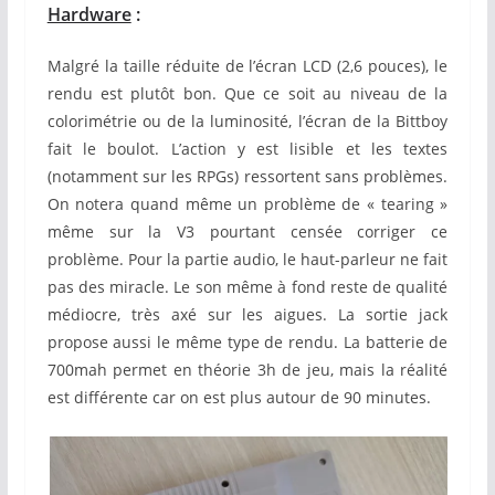
Hardware
:
Malgré la taille réduite de l’écran LCD (2,6 pouces), le
rendu est plutôt bon. Que ce soit au niveau de la
colorimétrie ou de la luminosité, l’écran de la Bittboy
fait le boulot. L’action y est lisible et les textes
(notamment sur les RPGs) ressortent sans problèmes.
On notera quand même un problème de « tearing »
même sur la V3 pourtant censée corriger ce
problème. Pour la partie audio, le haut-parleur ne fait
pas des miracle. Le son même à fond reste de qualité
médiocre, très axé sur les aigues. La sortie jack
propose aussi le même type de rendu. La batterie de
700mah permet en théorie 3h de jeu, mais la réalité
est différente car on est plus autour de 90 minutes.