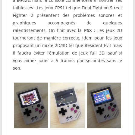
à
MAME
, mais la console commencera à montrer ses
faiblesses : Les jeux
CPS1
tel que Final Fight ou Street
Fighter 2 présentent des problèmes sonores et
graphiques accompagnés de quelques
ralentissements. On finit avec la
PSX
: Les jeux 2D
tourneront de manière correcte, idem pour les jeux
proposant un mixte 2D/3D tel que Resident Evil mais
il faudra éviter l’émulation de jeux full 3D, sauf si
vous aimez jouer à 5 frames par secondes sans le
son.