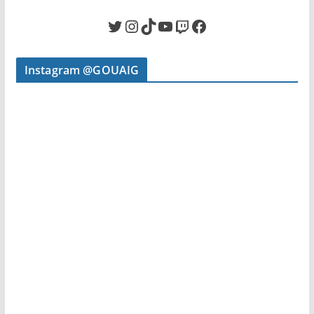
Twitter
Instagram
TikTok
YouTube
Twitch
Facebook
Instagram @GOUAIG