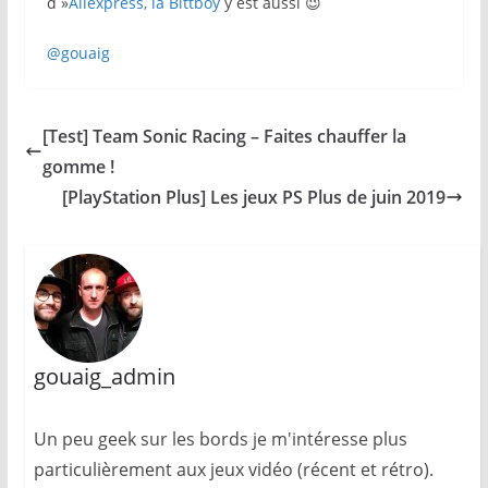
d »
Aliexpress, la Bittboy
y est aussi 😉
@gouaig
[Test] Team Sonic Racing – Faites chauffer la
gomme !
[PlayStation Plus] Les jeux PS Plus de juin 2019
gouaig_admin
Un peu geek sur les bords je m'intéresse plus
particulièrement aux jeux vidéo (récent et rétro).