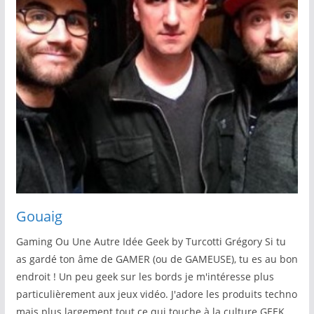
Gouaig
Gaming Ou Une Autre Idée Geek by Turcotti Grégory Si tu
as gardé ton âme de GAMER (ou de GAMEUSE), tu es au bon
endroit ! Un peu geek sur les bords je m'intéresse plus
particulièrement aux jeux vidéo. J'adore les produits techno
mais plus largement tout ce qui touche à la culture GEEK.