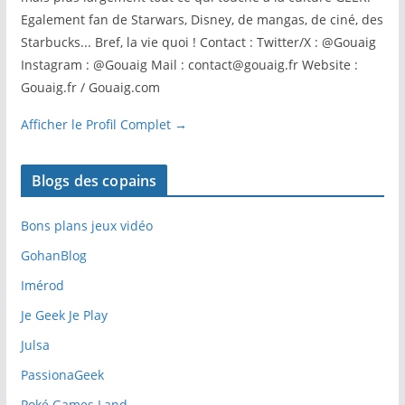
Egalement fan de Starwars, Disney, de mangas, de ciné, des
Starbucks... Bref, la vie quoi ! Contact : Twitter/X : @Gouaig
Instagram : @Gouaig Mail : contact@gouaig.fr Website :
Gouaig.fr / Gouaig.com
Afficher le Profil Complet →
Blogs des copains
Bons plans jeux vidéo
GohanBlog
Imérod
Je Geek Je Play
Julsa
PassionaGeek
Poké Games Land