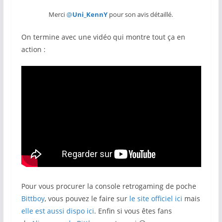
Merci
@
Uni_KennY
pour son avis détaillé.
On termine avec une vidéo qui montre tout ça en
action :
Pour vous procurer la console retrogaming de poche
Bittboy
, vous pouvez le faire sur
le site officiel ici
mais
elle est aussi dispo ici
. Enfin si vous êtes fans