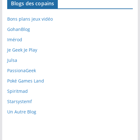
Blogs des copains
Bons plans jeux vidéo
GohanBlog
Imérod
Je Geek Je Play
Julsa
PassionaGeek
Poké Games Land
Spiritmad
Starsystemf
Un Autre Blog