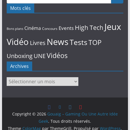
Mots clés
Jeux
High Tech
Events
Cinéma
Concours
Bons plans
Vidéo
News
Tests
TOP
Livres
Vidéos
Unboxing
UNE
Archives
Archives
Copyright © 2026
Gouaig – Gaming Ou Une Autre Idée
Geek
. Tous droits réservés.
Theme
ColorMag
par ThemeGrill. Propulsé par
WordPress
.