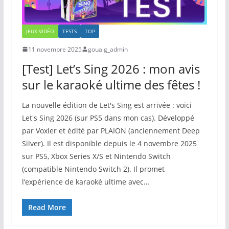
JEUX VIDÉO
TESTS
TOP
11 novembre 2025
gouaig_admin
[Test] Let’s Sing 2026 : mon avis
sur le karaoké ultime des fêtes !
La nouvelle édition de Let's Sing est arrivée : voici
Let's Sing 2026 (sur PS5 dans mon cas). Développé
par Voxler et édité par PLAION (anciennement Deep
Silver). Il est disponible depuis le 4 novembre 2025
sur PS5, Xbox Series X/S et Nintendo Switch
(compatible Nintendo Switch 2). Il promet
l’expérience de karaoké ultime avec…
Read More