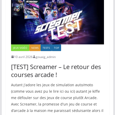
JEUX VIDÉO
NEWS
TESTS
TOP
10 avril 2026
gouaig_admin
[TEST] Screamer – Le retour des
courses arcade !
Autant j'adore les jeux de simulation auto/moto
(comme vous avez pu le lire ici ou ici) autant je kiffe
me défouler sur des jeux de course plutôt Arcade.
Avec Screamer, la promesse d'un jeu de course et
d’arcade à la maison me paraissait séduisante alors il