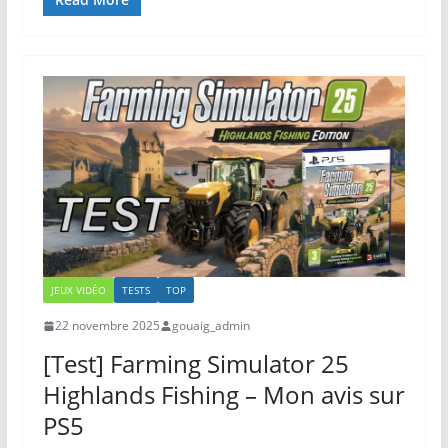
JEUX VIDÉO
TESTS
TOP
22 novembre 2025
gouaig_admin
[Test] Farming Simulator 25
Highlands Fishing – Mon avis sur
PS5