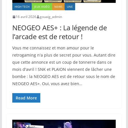
HIGH TECH
JEUX VIDÉO
NEWS
UNE
16 avril 2026
gouaig_admin
NEOGEO AES+ : La légende de
l’arcade est de retour !
Vous me connaissez et mon amour pour le
retrogaming n'a plus de secret pour vous. Autant dire
que cette annonce est un coup de tonnerre dans ce
mois d'avril ! SNK et PLAION viennent de lâcher une
bombe : la NEOGEO AES est de retour sous le nom de
NEOGEO AES+. Oui, vous avez bien…
Read More