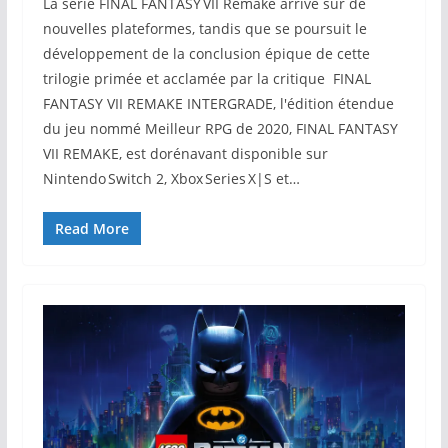
La série FINAL FANTASY VII Remake arrive sur de
nouvelles plateformes, tandis que se poursuit le
développement de la conclusion épique de cette
trilogie primée et acclamée par la critique FINAL
FANTASY VII REMAKE INTERGRADE, l'édition étendue
du jeu nommé Meilleur RPG de 2020, FINAL FANTASY
VII REMAKE, est dorénavant disponible sur
Nintendo Switch 2, Xbox Series X|S et…
Read More