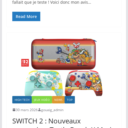
fallait que je teste ! Voici donc mon avis…
Read More
HIGH TECH
JEUX VIDÉO
NEWS
TOP
30 mars 2026
gouaig_admin
SWITCH 2 : Nouveaux