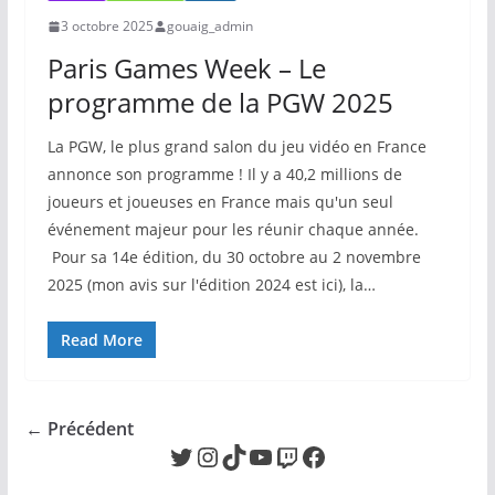
3 octobre 2025
gouaig_admin
Paris Games Week – Le
programme de la PGW 2025
La PGW, le plus grand salon du jeu vidéo en France
annonce son programme ! Il y a 40,2 millions de
joueurs et joueuses en France mais qu'un seul
événement majeur pour les réunir chaque année.
Pour sa 14e édition, du 30 octobre au 2 novembre
2025 (mon avis sur l'édition 2024 est ici), la…
Read More
← Précédent
Twitter
Instagram
TikTok
YouTube
Twitch
Facebook