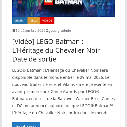
CINÉMA
NEWS
VIDÉOS
12 décembre 2025
gouaig_admin
[Vidéo] LEGO Batman :
L’Héritage du Chevalier Noir –
Date de sortie
LEGO® Batman : L'Héritage du Chevalier Noir sera
disponible dans le monde entier le 29 mai 2026. Le
nouveau trailer « Héros et Vilains » a été présenté en
avant-première aux Game Awards par LEGO®
Batman, en direct de la Batcave ! Warner Bros. Games
et DC ont annoncé aujourd'hui que LEGO® Batman™ :
L’Héritage du Chevalier Noir sortira dans le monde…
Read More