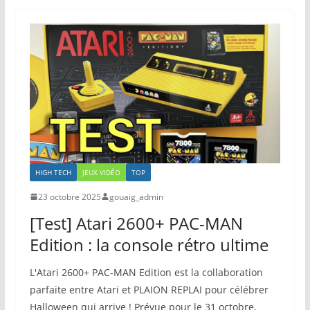
HIGH TECH
JEUX VIDÉO
TOP
23 octobre 2025
gouaig_admin
[Test] Atari 2600+ PAC-MAN
Edition : la console rétro ultime
L'Atari 2600+ PAC-MAN Edition est la collaboration
parfaite entre Atari et PLAION REPLAI pour célébrer
Halloween qui arrive ! Prévue pour le 31 octobre,