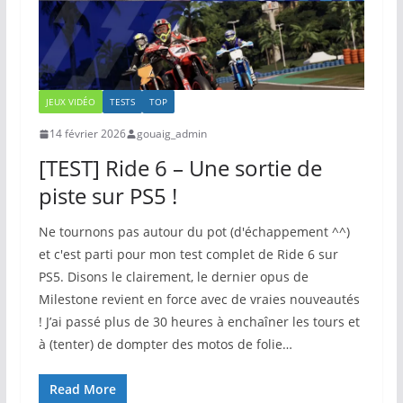
JEUX VIDÉO
TESTS
TOP
14 février 2026
gouaig_admin
[TEST] Ride 6 – Une sortie de
piste sur PS5 !
Ne tournons pas autour du pot (d'échappement ^^)
et c'est parti pour mon test complet de Ride 6 sur
PS5. Disons le clairement, le dernier opus de
Milestone revient en force avec de vraies nouveautés
! J’ai passé plus de 30 heures à enchaîner les tours et
à (tenter) de dompter des motos de folie…
Read More