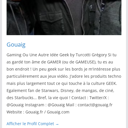
Gouaig
Gaming Ou Une Autre Idée Geek by Turcotti Grégory Si tu
as gardé ton âme de GAMER (ou de GAMEUSE), tu es au
bon endroit ! Un peu geek sur les bords je m'intéresse plus
particulièrement aux jeux vidéo. J'adore les produits techno
mais plus largement tout ce qui touche à la culture GEEK.
Egalement fan de Starwars, Disney, de mangas, de ciné,
des Starbucks... Bref, la vie quoi ! Contact : Twitter/X :
@Gouaig Instagram : @Gouaig Mail : contact@gouaig.fr
Website : Gouaig.fr / Gouaig.com
Afficher le Profil Complet →