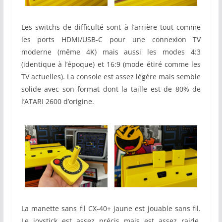
Les switchs de difficulté sont à l’arrière tout comme
les ports HDMI/USB-C pour une connexion TV
moderne (même 4K) mais aussi les modes 4:3
(identique à l’époque) et 16:9 (mode étiré comme les
TV actuelles). La console est assez légère mais semble
solide avec son format dont la taille est de 80% de
l’ATARI 2600 d’origine.
La manette sans fil CX-40+ jaune est jouable sans fil.
Le joystick est assez précis mais est assez raide,