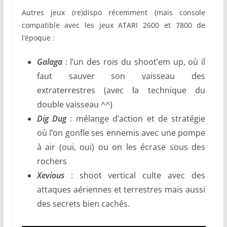
Autres jeux (re)dispo récemment (mais console
compatible avec les jeux ATARI 2600 et 7800 de
l’époque :
Galaga
: l’un des rois du shoot’em up, où il
faut sauver son vaisseau des
extraterrestres (avec la technique du
double vaisseau ^^)
Dig Dug
: mélange d’action et de stratégie
où l’on gonfle ses ennemis avec une pompe
à air (oui, oui) ou on les écrase sous des
rochers
Xevious
: shoot vertical culte avec des
attaques aériennes et terrestres mais aussi
des secrets bien cachés.