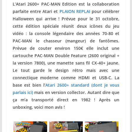
L’Atari 2600+ PAC-MAN Edition est la collaboration
parfaite entre Atari et
PLAION REPLAI
pour célébrer
Halloween qui arrive ! Prévue pour le 31 octobre,
cette édition spéciale réunit deux icônes du jeu
vidéo : la console légendaire des années 70-80 et
PAC-MAN le chasseur (mangeur) de fantômes.
Prévue de couter environ 150€ elle inclut une
cartouche PAC-MAN Double Feature (2600 original +
la version 7800), une manette sans fil CX-40+ jaune.
Le tout garde le design rétro mais avec une
connectique moderne comme HDMI et USB-C. La
base est bien l’
Atari 2600+ standard (dont je vous
parlais ici)
mais en version collector. Autant dire que
ça m’a transporté direct en 1982 ! Après un
unboxing, voici mon avis !