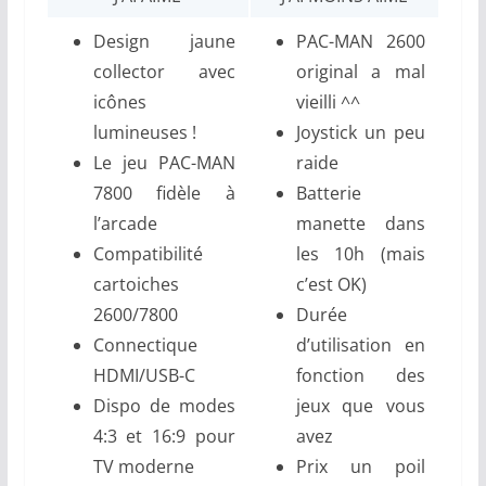
Design jaune
PAC-MAN 2600
collector avec
original a mal
icônes
vieilli ^^
lumineuses !
Joystick un peu
Le jeu PAC-MAN
raide
7800 fidèle à
Batterie
l’arcade
manette dans
Compatibilité
les 10h (mais
cartoiches
c’est OK)
2600/7800
Durée
Connectique
d’utilisation en
HDMI/USB-C
fonction des
Dispo de modes
jeux que vous
4:3 et 16:9 pour
avez
TV moderne
Prix un poil