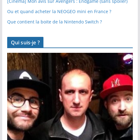
[Cinéma] Mon avis sur Avengers : Endgame (sans spoiler)
Ou et quand acheter la NEOGEO mini en France ?
Que contient la boite de la Nintendo Switch ?
Qui suis-je ?