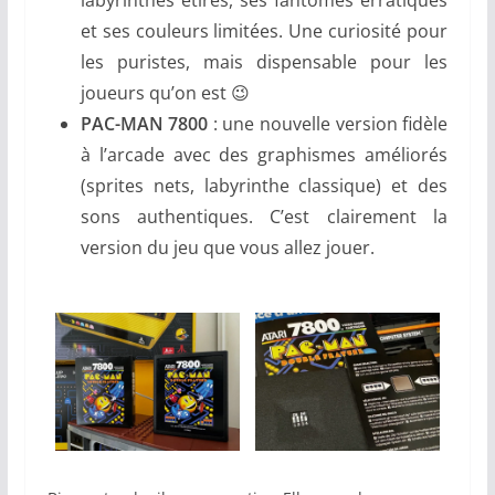
labyrinthes étirés, ses fantômes erratiques
et ses couleurs limitées. Une curiosité pour
les puristes, mais dispensable pour les
joueurs qu’on est 😉
PAC-MAN 7800
: une nouvelle version fidèle
à l’arcade avec des graphismes améliorés
(sprites nets, labyrinthe classique) et des
sons authentiques. C’est clairement la
version du jeu que vous allez jouer.