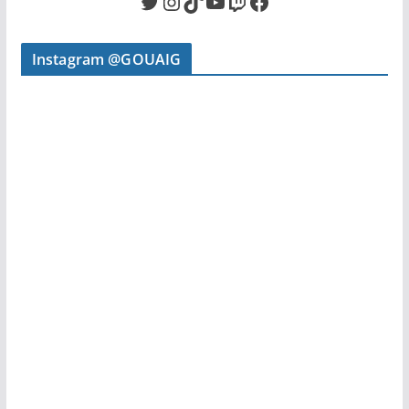
Twitter
Instagram
TikTok
YouTube
Twitch
Facebook
Instagram @GOUAIG