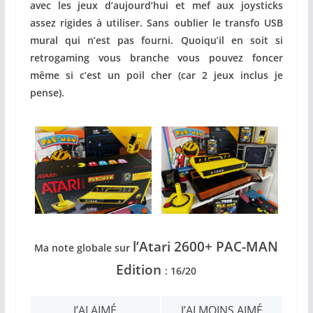
avec les jeux d’aujourd’hui et mef aux joysticks
assez rigides à utiliser. Sans oublier le transfo USB
mural qui n’est pas fourni. Quoiqu’il en soit si
retrogaming vous branche vous pouvez foncer
même si c’est un poil cher (car 2 jeux inclus je
pense).
l’Atari 2600+ PAC-MAN
Ma note globale sur
Edition
: 16/20
J’AI AIMÉ
J’AI MOINS AIMÉ