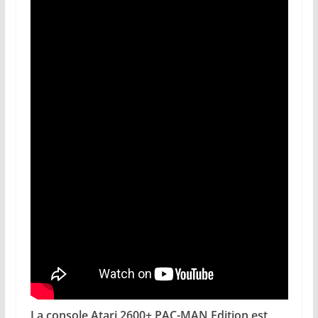
La console Atari 2600+ PAC-MAN Edition est