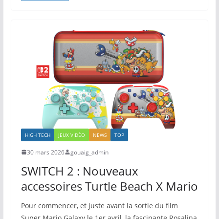
HIGH TECH
JEUX VIDÉO
NEWS
TOP
30 mars 2026
gouaig_admin
SWITCH 2 : Nouveaux
accessoires Turtle Beach X Mario
Pour commencer, et juste avant la sortie du film
Super Mario Galaxy le 1er avril, la fascinante Rosalina