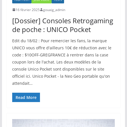
16 février 2025
gouaig_admin
[Dossier] Consoles Retrogaming
de poche : UNICO Pocket
Edit du 18/02 : Pour remercier les fans, la marque
UNICO vous offre d'ailleurs 10€ de réduction avec le
code : $10OFF-GREGFRANCE à rentrer dans la case
coupon lors de l'achat. Les deux modèles de la
console Unico Pocket sont disponibles sur le site
officiel ici. Unico Pocket - la Neo Geo portable qu'on
attendait…
Read More