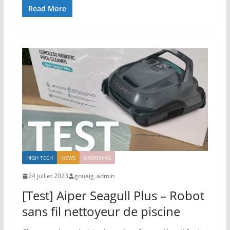
Read More
HIGH TECH
NEWS
UNBOXING
24 juillet 2023
gouaig_admin
[Test] Aiper Seagull Plus – Robot
sans fil nettoyeur de piscine