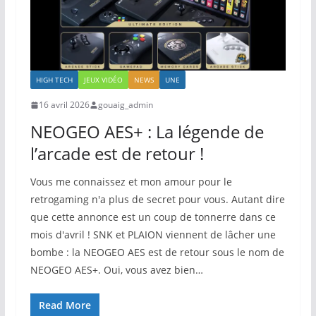
HIGH TECH
JEUX VIDÉO
NEWS
UNE
16 avril 2026
gouaig_admin
NEOGEO AES+ : La légende de
l’arcade est de retour !
Vous me connaissez et mon amour pour le
retrogaming n'a plus de secret pour vous. Autant dire
que cette annonce est un coup de tonnerre dans ce
mois d'avril ! SNK et PLAION viennent de lâcher une
bombe : la NEOGEO AES est de retour sous le nom de
NEOGEO AES+. Oui, vous avez bien…
Read More