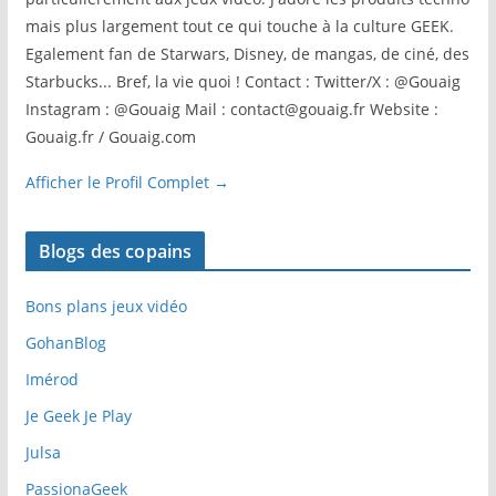
mais plus largement tout ce qui touche à la culture GEEK.
Egalement fan de Starwars, Disney, de mangas, de ciné, des
Starbucks... Bref, la vie quoi ! Contact : Twitter/X : @Gouaig
Instagram : @Gouaig Mail : contact@gouaig.fr Website :
Gouaig.fr / Gouaig.com
Afficher le Profil Complet →
Blogs des copains
Bons plans jeux vidéo
GohanBlog
Imérod
Je Geek Je Play
Julsa
PassionaGeek