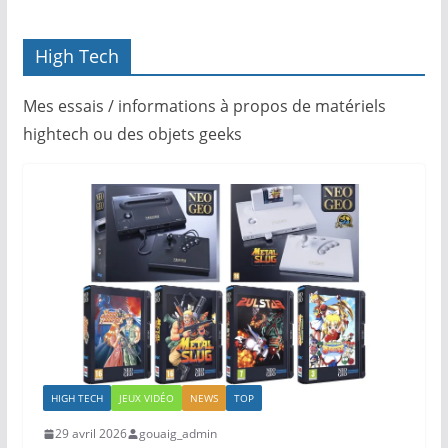
High Tech
Mes essais / informations à propos de matériels
hightech ou des objets geeks
HIGH TECH
JEUX VIDÉO
NEWS
TOP
29 avril 2026
gouaig_admin