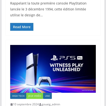
Rappelant la toute première console PlayStation
lancée le 3 décembre 1994, cette édition limitée
utilise le design de…
Read More
HIGH TECH
JEUX VIDÉO
UNE
10 septembre 2024
gouaig_admin