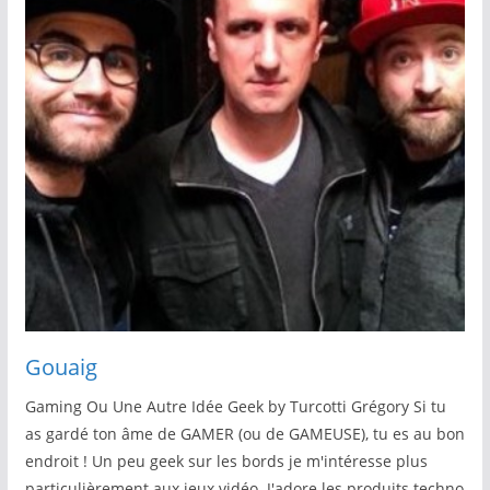
Gouaig
Gaming Ou Une Autre Idée Geek by Turcotti Grégory Si tu
as gardé ton âme de GAMER (ou de GAMEUSE), tu es au bon
endroit ! Un peu geek sur les bords je m'intéresse plus
particulièrement aux jeux vidéo. J'adore les produits techno