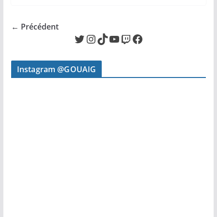
← Précédent
Twitter
Instagram
TikTok
YouTube
Twitch
Facebook
Instagram @GOUAIG