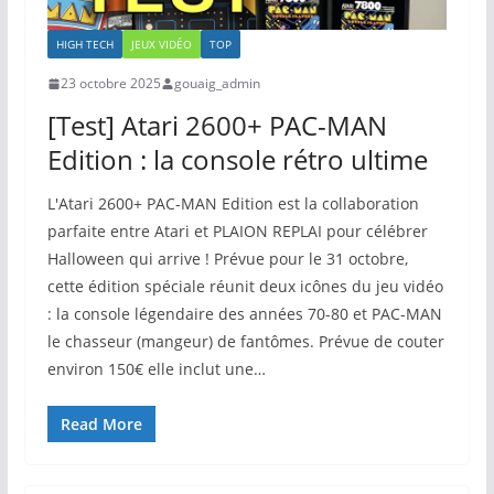
HIGH TECH
JEUX VIDÉO
TOP
23 octobre 2025
gouaig_admin
[Test] Atari 2600+ PAC-MAN
Edition : la console rétro ultime
L'Atari 2600+ PAC-MAN Edition est la collaboration
parfaite entre Atari et PLAION REPLAI pour célébrer
Halloween qui arrive ! Prévue pour le 31 octobre,
cette édition spéciale réunit deux icônes du jeu vidéo
: la console légendaire des années 70-80 et PAC-MAN
le chasseur (mangeur) de fantômes. Prévue de couter
environ 150€ elle inclut une…
Read More