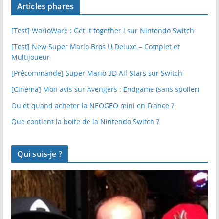
Articles phares
[Test] WarioWare : Get It together ! sur Nintendo Switch
[Test] New Super Mario Bros U Deluxe – Complet et
Multijoueur
[Précommande] Super Mario 3D All-Stars sur Switch
[Cinéma] Mon avis sur Avengers : Endgame (sans spoiler)
Ou et quand acheter la NEOGEO mini en France ?
Que contient la boite de la Nintendo Switch ?
Qui suis-je ?