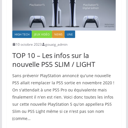
HIGH TECH
JEUX VIDÉO
NEWS
UNE
10 octobre 2023
gouaig_admin
TOP 10 – Les infos sur la
nouvelle PS5 SLIM / LIGHT
Sans prévenir PlayStation annoncé qu'une nouvelle
PS5 allait remplacer la PS5 sortie en novembre 2020 !
On s'attendait à une PS5 Pro ou équivalente mais
finalement il n'en est rien. Voici donc toutes les infos
sur cette nouvelle PlayStation 5 qu'on appellera PS5
Slim ou PS5 Light même si ce n'est pas son nom
(comme…