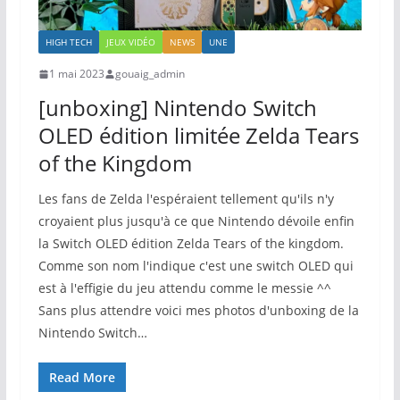
HIGH TECH
JEUX VIDÉO
NEWS
UNE
1 mai 2023
gouaig_admin
[unboxing] Nintendo Switch
OLED édition limitée Zelda Tears
of the Kingdom
Les fans de Zelda l'espéraient tellement qu'ils n'y
croyaient plus jusqu'à ce que Nintendo dévoile enfin
la Switch OLED édition Zelda Tears of the kingdom.
Comme son nom l'indique c'est une switch OLED qui
est à l'effigie du jeu attendu comme le messie ^^
Sans plus attendre voici mes photos d'unboxing de la
Nintendo Switch…
Read More