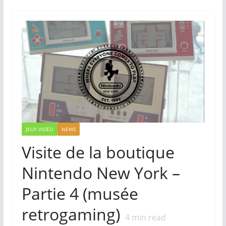
JEUX VIDÉO
NEWS
Visite de la boutique
Nintendo New York –
Partie 4 (musée
retrogaming)
4
min read