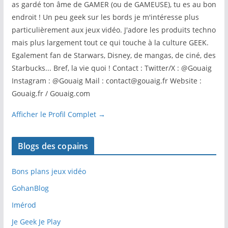
as gardé ton âme de GAMER (ou de GAMEUSE), tu es au bon
endroit ! Un peu geek sur les bords je m'intéresse plus
particulièrement aux jeux vidéo. J'adore les produits techno
mais plus largement tout ce qui touche à la culture GEEK.
Egalement fan de Starwars, Disney, de mangas, de ciné, des
Starbucks... Bref, la vie quoi ! Contact : Twitter/X : @Gouaig
Instagram : @Gouaig Mail : contact@gouaig.fr Website :
Gouaig.fr / Gouaig.com
Afficher le Profil Complet →
Blogs des copains
Bons plans jeux vidéo
GohanBlog
Imérod
Je Geek Je Play