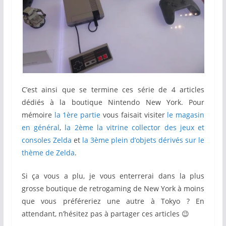
C’est ainsi que se termine ces série de 4 articles
dédiés à la boutique Nintendo New York. Pour
mémoire
la 1ère partie
vous faisait visiter
le magasin
en général
,
la 2ème la vitrine collector des jeux et
consoles Zelda
et
la 3ème plein d’objets dérivés sur le
thème de Zelda
.
Si ça vous a plu, je vous enterrerai dans la plus
grosse boutique de retrogaming de New York à moins
que vous préféreriez une autre à Tokyo ? En
attendant, n’hésitez pas à partager ces articles 😉