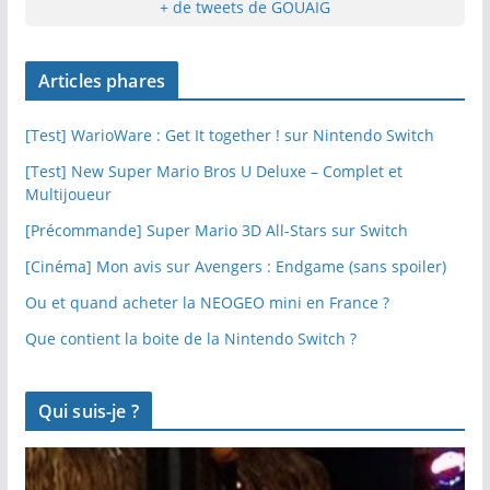
+ de tweets de GOUAIG
Articles phares
[Test] WarioWare : Get It together ! sur Nintendo Switch
[Test] New Super Mario Bros U Deluxe – Complet et
Multijoueur
[Précommande] Super Mario 3D All-Stars sur Switch
[Cinéma] Mon avis sur Avengers : Endgame (sans spoiler)
Ou et quand acheter la NEOGEO mini en France ?
Que contient la boite de la Nintendo Switch ?
Qui suis-je ?