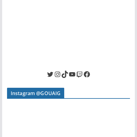
Twitter
Instagram
TikTok
YouTube
Twitch
Facebook
Instagram @GOUAIG