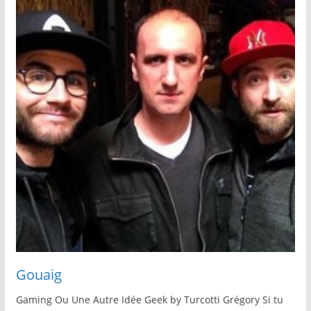
Gouaig
Gaming Ou Une Autre Idée Geek by Turcotti Grégory Si tu