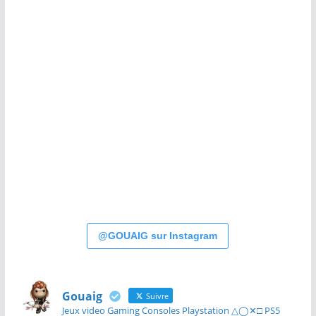
@GOUAIG sur Instagram
Gouaig
Suivre
Jeux video Gaming Consoles Playstation △◯✕□ PS5