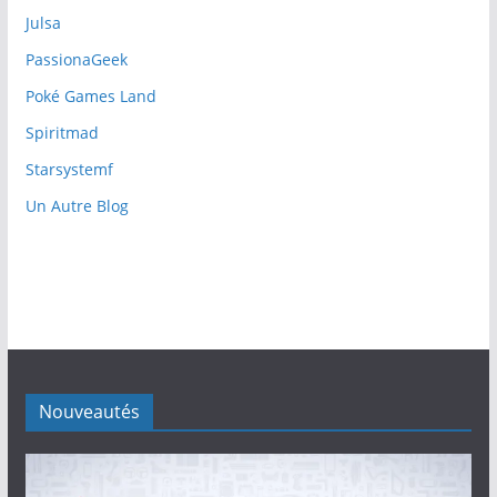
Julsa
PassionaGeek
Poké Games Land
Spiritmad
Starsystemf
Un Autre Blog
Nouveautés