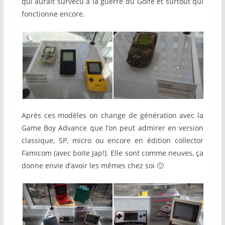
qui aurait survécu à la guerre du Golfe et surtout qui
fonctionne encore.
Après ces modèles on change de génération avec la
Game Boy Advance que l’on peut admirer en version
classique, SP, micro ou encore en édition collector
Famicom (avec boite Jap!). Elle sont comme neuves, ça
donne envie d’avoir les mêmes chez soi 🙂