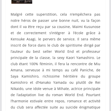
Malgré cette superstition, cela n’empêchera pas
notre héros de passer une bonne nuit, vu la façon
dont il va être reçu par sa cousine, Maimi Kusunose
et de correctement s’intégrer à l’école grâce à
Kensuke Asagi, le pervers de service. Il sera même
inscrit de force dans le club de spiritisme dirigé par
l’auteur du best seller World End et professeur
principale de la classe, la sexy Kaori Yamashiro. Le
club étant 100% féminin, il fera la rencontre de Miu
Amana, serveuse à mi temps au café Paniche, de
Saya Kamishiro, richissime héritière du groupe
Kamishiro et d’Hanako Yamada ou plutôt de Rei
Nikaido, une idole venue à Mihate, actrice principale
de l’adaptation live du roman World End. Pourtant
l’harmonie estivale entre repos, romance et activité
du club sera affectée suite au suicide énigmatique