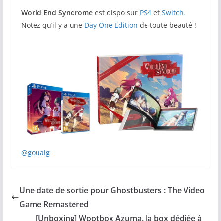
World End Syndrome
est dispo sur
PS4
et
Switch.
Notez qu’il y a une
Day One Edition
de toute beauté !
@gouaig
Une date de sortie pour Ghostbusters : The Video
Game Remastered
[Unboxing] Wootbox Azuma, la box dédiée à