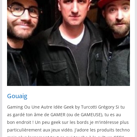
Gouaig
Gaming Ou Une Autre Idée Geek by Turcotti Grégory Si tu
as gardé ton âme de GAMER (ou de GAMEUSE), tu es au
bon endroit ! Un peu geek sur les bords je m'intéresse plus
particulièrement aux jeux vidéo. J'adore les produits techno