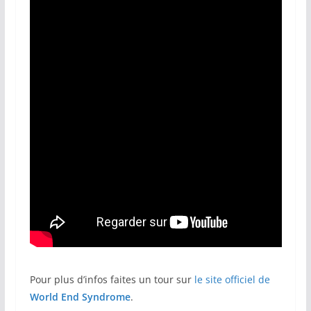
Pour plus d’infos faites un tour sur
le site officiel de
World End Syndrome
.