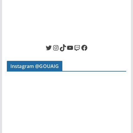
Twitter
Instagram
TikTok
YouTube
Twitch
Facebook
Instagram @GOUAIG