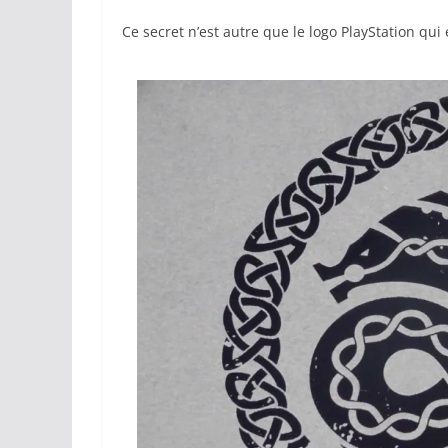
Ce secret n’est autre que le logo PlayStation qui