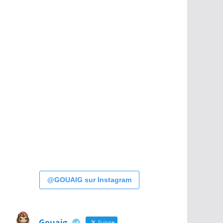
@GOUAIG sur Instagram
Gouaig
Suivre