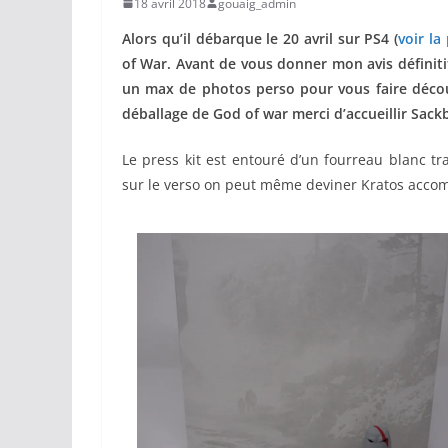
18 avril 2018
gouaig_admin
Alors qu’il débarque le 20 avril sur PS4 (
voir la
of War. Avant de vous donner mon avis définiti
un max de photos perso pour vous faire décou
déballage de God of war merci d’accueillir Sack
Le press kit est entouré d’un fourreau blanc t
sur le verso on peut même deviner Kratos accomp