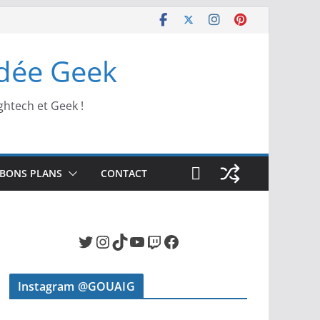
Idée Geek
ghtech et Geek !
BONS PLANS
CONTACT
Twitter
Instagram
TikTok
YouTube
Twitch
Facebook
Instagram @GOUAIG