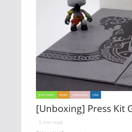
JEUX VIDÉO
NEWS
UNBOXING
UNE
[Unboxing] Press Kit G
5
min read