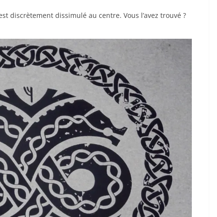
 est discrètement dissimulé au centre. Vous l’avez trouvé ?