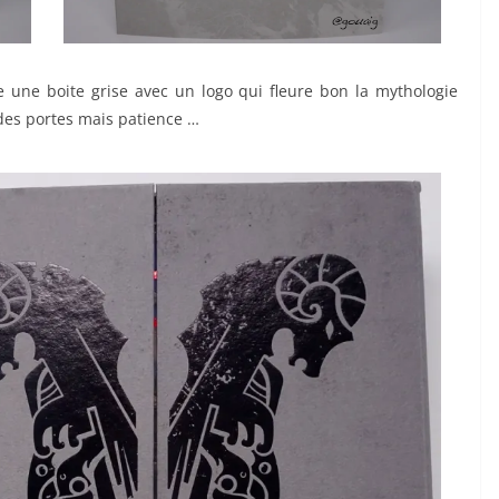
e une boite grise avec un logo qui fleure bon la mythologie
des portes mais patience …