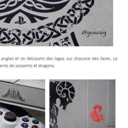
 angles et on découvre des logos sur chacune des faces. Le
ents de serpents et dragons.