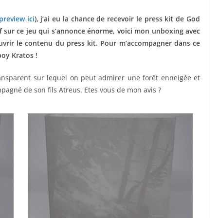
 preview ici
), j’ai eu la chance de recevoir le press kit de God
f sur ce jeu qui s’annonce énorme, voici mon unboxing avec
vrir le contenu du press kit. Pour m’accompagner dans ce
boy Kratos !
ransparent sur lequel on peut admirer une forêt enneigée et
agné de son fils Atreus. Etes vous de mon avis ?