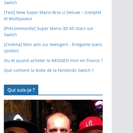
Switch
[Test] New Super Mario Bros U Deluxe – Complet
et Multijoueur
[Précommande] Super Mario 3D All-Stars sur
Switch
[Cinéma] Mon avis sur Avengers : Endgame (sans
spoiler)
Ou et quand acheter la NEOGEO mini en France ?
Que contient la boite de la Nintendo Switch ?
Qui suis-je ?