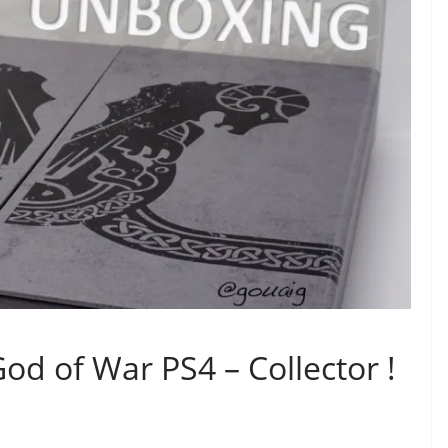
od of War PS4 – Collector !