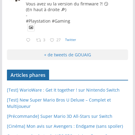
Vous avez vu la version du firmware ?! 😏
(En haut à droite 🔎)
-
#Playstation #Gaming
3
27
Twitter
+ de tweets de GOUAIG
Articles phares
[Test] WarioWare : Get It together ! sur Nintendo Switch
[Test] New Super Mario Bros U Deluxe – Complet et
Multijoueur
[Précommande] Super Mario 3D All-Stars sur Switch
[Cinéma] Mon avis sur Avengers : Endgame (sans spoiler)