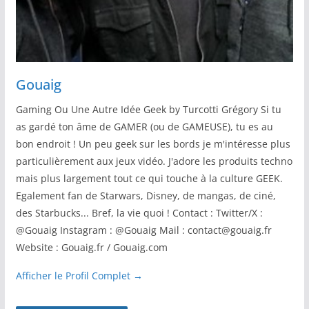
Gouaig
Gaming Ou Une Autre Idée Geek by Turcotti Grégory Si tu
as gardé ton âme de GAMER (ou de GAMEUSE), tu es au
bon endroit ! Un peu geek sur les bords je m'intéresse plus
particulièrement aux jeux vidéo. J'adore les produits techno
mais plus largement tout ce qui touche à la culture GEEK.
Egalement fan de Starwars, Disney, de mangas, de ciné,
des Starbucks... Bref, la vie quoi ! Contact : Twitter/X :
@Gouaig Instagram : @Gouaig Mail : contact@gouaig.fr
Website : Gouaig.fr / Gouaig.com
Afficher le Profil Complet →