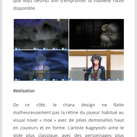
que vous désirez afin d’emprunter la nouvelle route
disponible.
Réalisation
De ce côté, le chara design ne flatte
malheureusement pas la rétine du joueur habitué au
visual novel « moe » avec de jolies demoiselles haut
en couleurs et en forme. L’artiste Kageyoshi aime le
style plus classique, avec des personnages plus