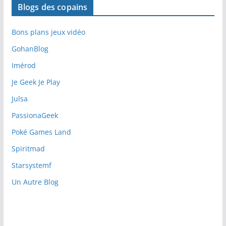
Blogs des copains
Bons plans jeux vidéo
GohanBlog
Imérod
Je Geek Je Play
Julsa
PassionaGeek
Poké Games Land
Spiritmad
Starsystemf
Un Autre Blog