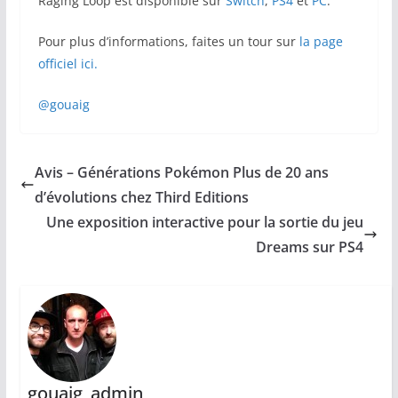
Raging Loop est disponible sur
Switch
,
PS4
et
PC
.
Pour plus d’informations, faites un tour sur
la page
officiel ici.
@gouaig
Avis – Générations Pokémon Plus de 20 ans
d’évolutions chez Third Editions
Une exposition interactive pour la sortie du jeu
Dreams sur PS4
gouaig_admin