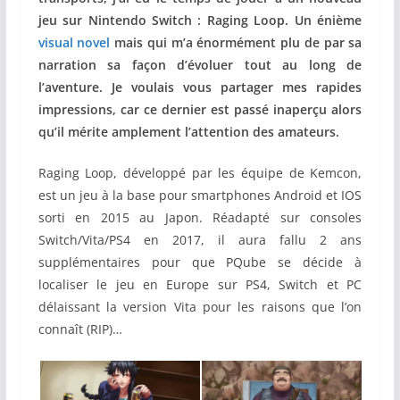
jeu sur Nintendo Switch : Raging Loop. Un énième
visual novel
mais qui m’a énormément plu de par sa
narration sa façon d’évoluer tout au long de
l’aventure. Je voulais vous partager mes rapides
impressions, car ce dernier est passé inaperçu alors
qu’il mérite amplement l’attention des amateurs.
Raging Loop, développé par les équipe de Kemcon,
est un jeu à la base pour smartphones Android et IOS
sorti en 2015 au Japon. Réadapté sur consoles
Switch/Vita/PS4 en 2017, il aura fallu 2 ans
supplémentaires pour que PQube se décide à
localiser le jeu en Europe sur PS4, Switch et PC
délaissant la version Vita pour les raisons que l’on
connaît (RIP)…