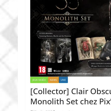
JEUX VIDÉO
NEWS
UNE
[Collector] Clair Obsc
Monolith Set chez Pix