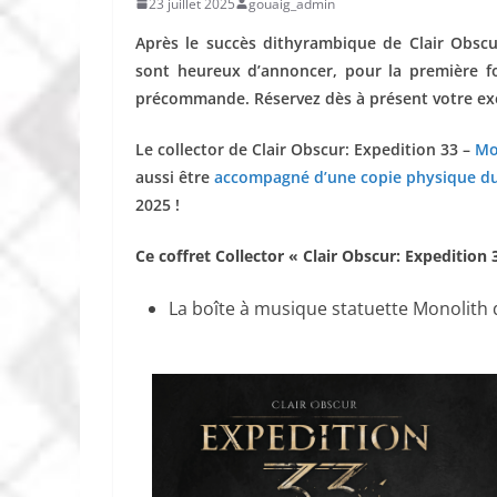
23 juillet 2025
gouaig_admin
Après le succès dithyrambique de Clair Obscur:
sont heureux d’annoncer, pour la première foi
précommande. Réservez dès à présent votre exemp
Le collector de Clair Obscur: Expedition 33 –
Mo
aussi être
accompagné d’une copie physique du 
2025 !
Ce coffret Collector « Clair Obscur: Expedition 
La boîte à musique statuette Monolith 