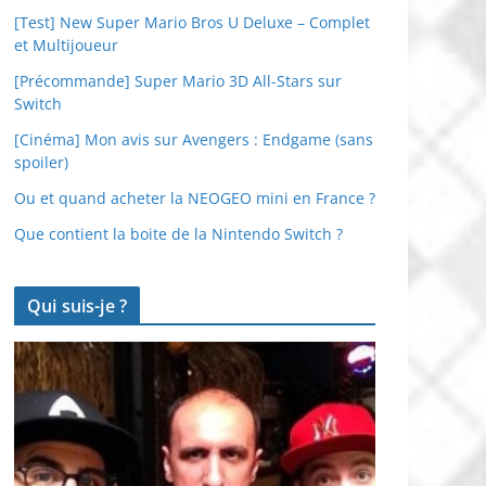
[Test] New Super Mario Bros U Deluxe – Complet
et Multijoueur
[Précommande] Super Mario 3D All-Stars sur
Switch
[Cinéma] Mon avis sur Avengers : Endgame (sans
spoiler)
Ou et quand acheter la NEOGEO mini en France ?
Que contient la boite de la Nintendo Switch ?
Qui suis-je ?