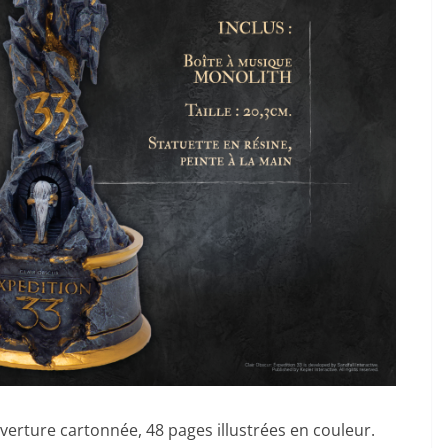
verture cartonnée, 48 pages illustrées en couleur.