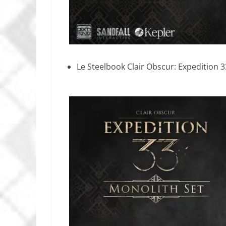
Le Steelbook Clair Obscur: Expedition 3