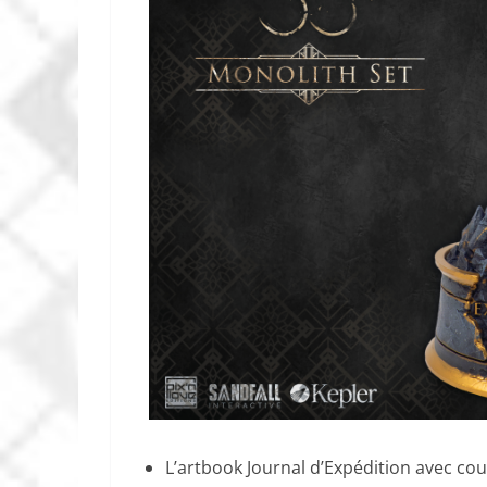
L’artbook Journal d’Expédition avec cou