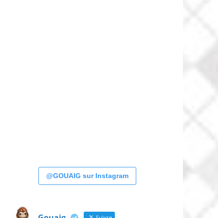
@GOUAIG sur Instagram
Gouaig
Suivre