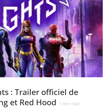
 : Trailer officiel de
ng et Red Hood
1
min read