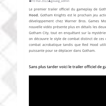
10 mai 2022
gouaig_admin
Le premier trailer officiel du gameplay de Go
Hood.
Gotham Knights est le prochain jeu act
développement chez Warner Bros. Games Montr
nouvelle vidéo présente plus en détails les deux
Gotham City, tout en enquêtant sur la mystéri
on découvre le style de combat distinct de ces
combat acrobatique tandis que Red Hood util
puissante pour se déplacer dans Gotham.
Sans plus tarder voici le trailer officiel d