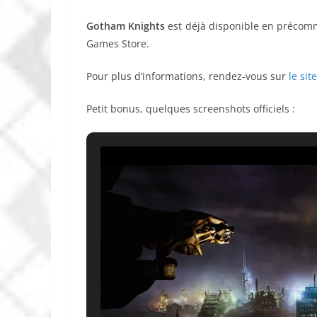
Gotham Knights
est déjà disponible en précomm
Games Store.
Pour plus d’informations, rendez-vous sur
le sit
Petit bonus, quelques screenshots officiels :