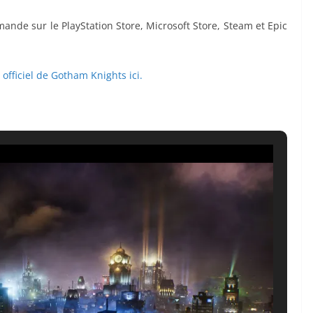
ande sur le PlayStation Store, Microsoft Store, Steam et Epic
e officiel de Gotham Knights ici.