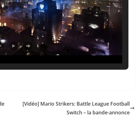
de
[Vidéo] Mario Strikers: Battle League Football
Switch – la bande-annonce