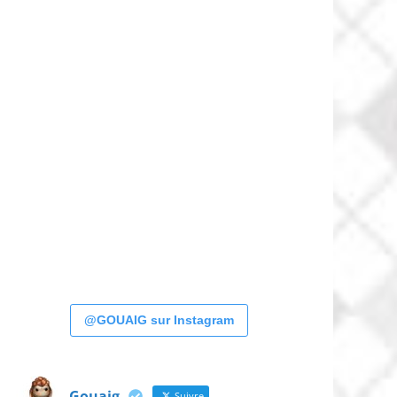
@GOUAIG sur Instagram
Gouaig
Suivre