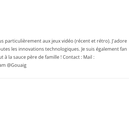
s particulièrement aux jeux vidéo (récent et rétro). J'adore
utes les innovations technologiques. Je suis également fan
 à la sauce père de famille ! Contact : Mail :
gram @Gouaig