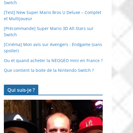
Switch
[Test] New Super Mario Bros U Deluxe – Complet
et Multijoueur
[Précommande] Super Mario 3D All-Stars sur
Switch
[Cinéma] Mon avis sur Avengers : Endgame (sans
spoiler)
Ou et quand acheter la NEOGEO mini en France ?
Que contient la boite de la Nintendo Switch ?
Qui suis-je ?