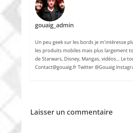
gouaig_admin
Un peu geek sur les bords je m'intéresse plu
les produits mobiles mais plus largement to
de Starwars, Disney, Mangas, vidéos... Le tout
Contact@gouaig.fr Twitter @Gouaig Insta
Laisser un commentaire