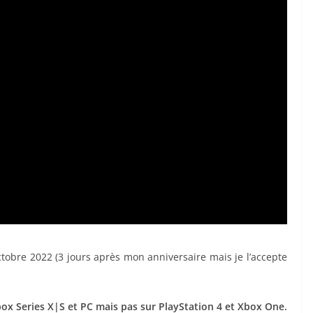
tobre 2022 (3 jours après mon anniversaire mais je l’accepte
box Series X|S et PC mais pas sur PlayStation 4 et Xbox One.