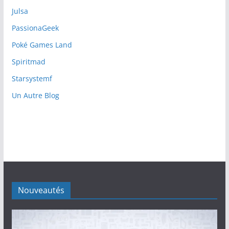
Julsa
PassionaGeek
Poké Games Land
Spiritmad
Starsystemf
Un Autre Blog
Nouveautés