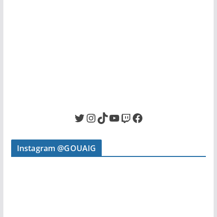
Twitter
Instagram
TikTok
YouTube
Twitch
Facebook
Instagram @GOUAIG