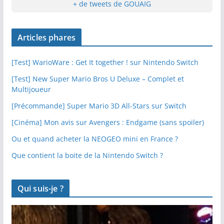
+ de tweets de GOUAIG
Articles phares
[Test] WarioWare : Get It together ! sur Nintendo Switch
[Test] New Super Mario Bros U Deluxe – Complet et
Multijoueur
[Précommande] Super Mario 3D All-Stars sur Switch
[Cinéma] Mon avis sur Avengers : Endgame (sans spoiler)
Ou et quand acheter la NEOGEO mini en France ?
Que contient la boite de la Nintendo Switch ?
Qui suis-je ?