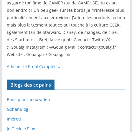
as gardé ton âme de GAMER (ou de GAMEUSE), tu es au
bon endroit ! Un peu geek sur les bords je m'intéresse plus
particulièrement aux jeux vidéo. J'adore les produits techno
mais plus largement tout ce qui touche à la culture GEEK.
Egalement fan de Starwars, Disney, de mangas, de ciné,
des Starbucks... Bref, la vie quoi ! Contact : Twitter/X :
@Gouaig Instagram : @Gouaig Mail : contact@gouaig.fr
Website : Gouaig.fr / Gouaig.com
Afficher le Profil Complet →
Blogs des copains
Bons plans jeux vidéo
GohanBlog
Imérod
Je Geek Je Play