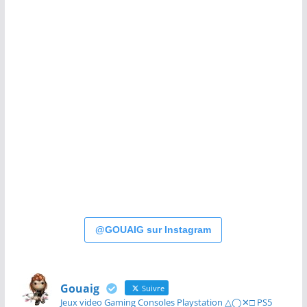
@GOUAIG sur Instagram
Gouaig
Suivre
Jeux video Gaming Consoles Playstation △◯✕□ PS5