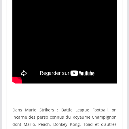
Dans Mario Strikers : Battle League Football, on
incarne des perso connus du Royaume Champignon
dont Mario, Peach, Donkey Kong, Toad et d’autres