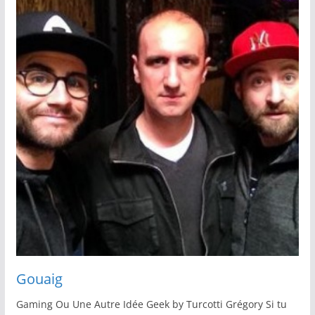
Gouaig
Gaming Ou Une Autre Idée Geek by Turcotti Grégory Si tu