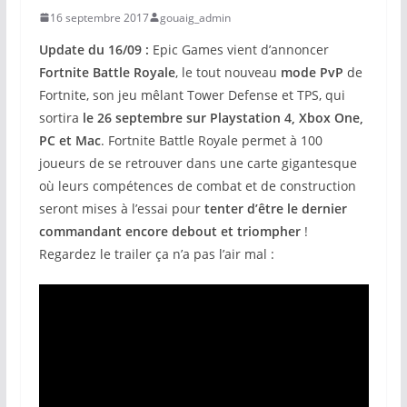
16 septembre 2017
gouaig_admin
Update du 16/09 :
Epic Games vient d’annoncer
Fortnite Battle Royale
, le tout nouveau
mode PvP
de
Fortnite, son jeu mêlant Tower Defense et TPS, qui
sortira
le 26 septembre sur Playstation 4, Xbox One,
PC et Mac
. Fortnite Battle Royale permet à 100
joueurs de se retrouver dans une carte gigantesque
où leurs compétences de combat et de construction
seront mises à l’essai pour
tenter d’être le dernier
commandant encore debout et triompher
!
Regardez le trailer ça n’a pas l’air mal :