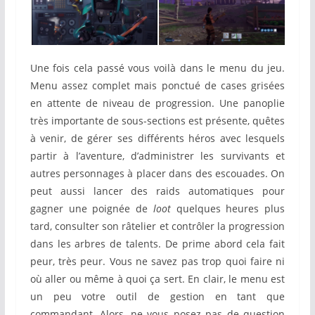
Une fois cela passé vous voilà dans le menu du jeu.
Menu assez complet mais ponctué de cases grisées
en attente de niveau de progression. Une panoplie
très importante de sous-sections est présente, quêtes
à venir, de gérer ses différents héros avec lesquels
partir à l’aventure, d’administrer les survivants et
autres personnages à placer dans des escouades. On
peut aussi lancer des raids automatiques pour
gagner une poignée de
loot
quelques heures plus
tard, consulter son râtelier et contrôler la progression
dans les arbres de talents. De prime abord cela fait
peur, très peur. Vous ne savez pas trop quoi faire ni
où aller ou même à quoi ça sert. En clair, le menu est
un peu votre outil de gestion en tant que
commandant. Alors, ne vous posez pas de question