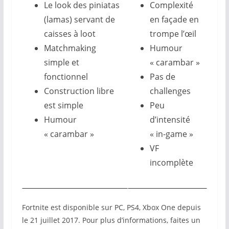
Le look des piniatas
Complexité
(lamas) servant de
en façade en
caisses à loot
trompe l’œil
Matchmaking
Humour
simple et
« carambar »
fonctionnel
Pas de
Construction libre
challenges
est simple
Peu
Humour
d’intensité
« carambar »
« in-game »
VF
incomplète
Fortnite est disponible sur PC, PS4, Xbox One depuis
le 21 juillet 2017. Pour plus d’informations, faites un