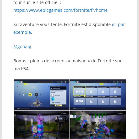
tour sur le site officiel :
https://www.epicgames.com/fortnite/fr/home
Si l’aventure vous tente, Fortnite est disponible
ici par
exemple
.
@gouaig
Bonus : pleins de screens « maison » de Fortnite sur
ma PS4