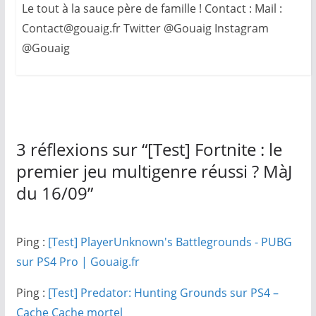
Le tout à la sauce père de famille ! Contact : Mail :
Contact@gouaig.fr Twitter @Gouaig Instagram
@Gouaig
3 réflexions sur “
[Test] Fortnite : le
premier jeu multigenre réussi ? MàJ
du 16/09
”
Ping :
[Test] PlayerUnknown's Battlegrounds - PUBG
sur PS4 Pro | Gouaig.fr
Ping :
[Test] Predator: Hunting Grounds sur PS4 –
Cache Cache mortel