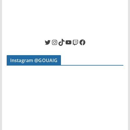
Twitter
Instagram
TikTok
YouTube
Twitch
Facebook
Instagram @GOUAIG