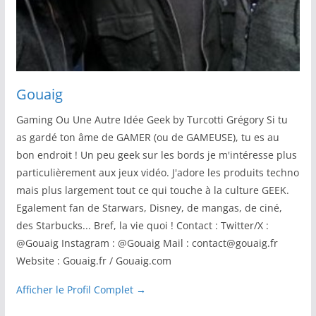
Gouaig
Gaming Ou Une Autre Idée Geek by Turcotti Grégory Si tu
as gardé ton âme de GAMER (ou de GAMEUSE), tu es au
bon endroit ! Un peu geek sur les bords je m'intéresse plus
particulièrement aux jeux vidéo. J'adore les produits techno
mais plus largement tout ce qui touche à la culture GEEK.
Egalement fan de Starwars, Disney, de mangas, de ciné,
des Starbucks... Bref, la vie quoi ! Contact : Twitter/X :
@Gouaig Instagram : @Gouaig Mail : contact@gouaig.fr
Website : Gouaig.fr / Gouaig.com
Afficher le Profil Complet →