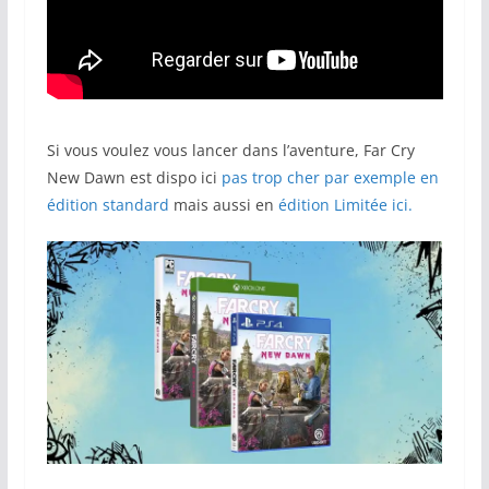
Si vous voulez vous lancer dans l’aventure, Far Cry
New Dawn est dispo ici
pas trop cher par exemple en
édition standard
mais aussi en
édition Limitée ici.