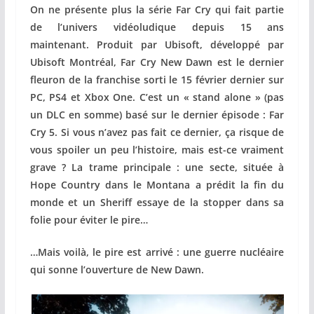
On ne présente plus la série Far Cry qui fait partie
de l’univers vidéoludique depuis 15 ans
maintenant. Produit par Ubisoft, développé par
Ubisoft Montréal, Far Cry New Dawn est le dernier
fleuron de la franchise sorti le 15 février dernier sur
PC, PS4 et Xbox One. C’est un « stand alone » (pas
un DLC en somme) basé sur le dernier épisode : Far
Cry 5. Si vous n’avez pas fait ce dernier, ça risque de
vous spoiler un peu l’histoire, mais est-ce vraiment
grave ? La trame principale : une secte, située à
Hope Country dans le Montana a prédit la fin du
monde et un Sheriff essaye de la stopper dans sa
folie pour éviter le pire…
…Mais voilà, le pire est arrivé : une guerre nucléaire
qui sonne l’ouverture de New Dawn.