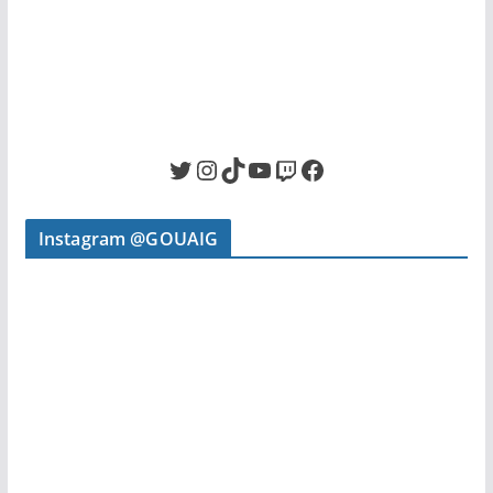
Twitter
Instagram
TikTok
YouTube
Twitch
Facebook
Instagram @GOUAIG