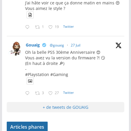
J’ai hâte voir ce que ça donne matin en mains 😍
Vous aimez le style ?
1
19
Twitter
Gouaig
@gouaig
·
27 Juil
Oh la belle PS5 30ème Anniversaire 😍
Vous avez vu la version du firmware ?! 😏
(En haut à droite 🔎)
-
#Playstation #Gaming
3
27
Twitter
+ de tweets de GOUAIG
Articles phares