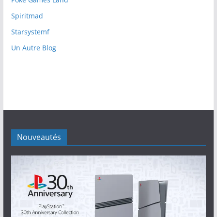
Spiritmad
Starsystemf
Un Autre Blog
Nouveautés