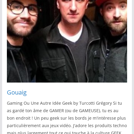
Gouaig
Gaming Ou Une Autre Idée Geek by Turcotti Grégory Si tu
as gardé ton âme de GAMER (ou de GAMEUSE), tu es au
bon endroit ! Un peu geek sur les bords je m'intéresse plus
particulièrement aux jeux vidéo. J'adore les produits techno
mais plus largement tout ce qui touche à la culture GEEK.