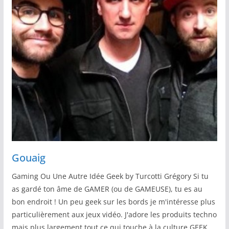
Gouaig
Gaming Ou Une Autre Idée Geek by Turcotti Grégory Si tu
as gardé ton âme de GAMER (ou de GAMEUSE), tu es au
bon endroit ! Un peu geek sur les bords je m'intéresse plus
particulièrement aux jeux vidéo. J'adore les produits techno
mais plus largement tout ce qui touche à la culture GEEK.