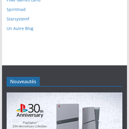
Spiritmad
Starsystemf
Un Autre Blog
Nouveautés