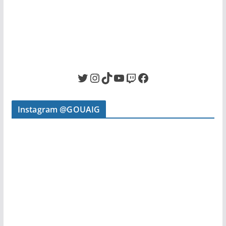
Twitter
Instagram
TikTok
YouTube
Twitch
Facebook
Instagram @GOUAIG