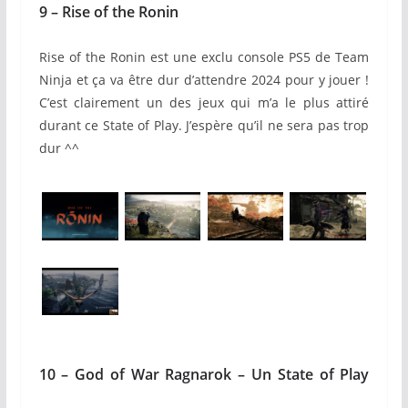
9 – Rise of the Ronin
Rise of the Ronin est une exclu console
PS5
de Team
Ninja et ça va être dur d’attendre 2024 pour y jouer !
C’est clairement un des jeux qui m’a le plus attiré
durant ce State of Play. J’espère qu’il ne sera pas trop
dur ^^
10 – God of War Ragnarok – Un State of Play