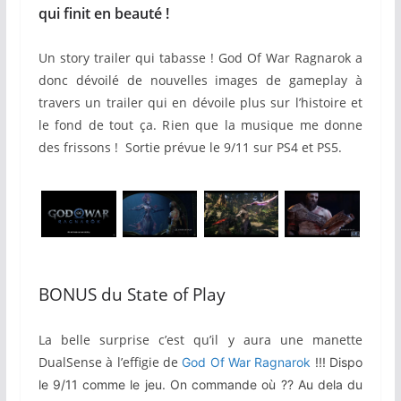
qui finit en beauté !
Un story trailer qui tabasse !
God Of War Ragnarok
a
donc dévoilé de nouvelles images de gameplay à
travers un trailer qui en dévoile plus sur l’histoire et
le fond de tout ça. R
ien que la musique me donne
des frissons !
Sortie prévue le 9/11 sur PS4 et PS5.
BONUS du State of Play
La belle surprise c’est qu’il y aura une manette
DualSense à l’effigie de
God Of War Ragnarok
!!! Dispo
le 9/11 comme le jeu. On commande où ?? Au dela du