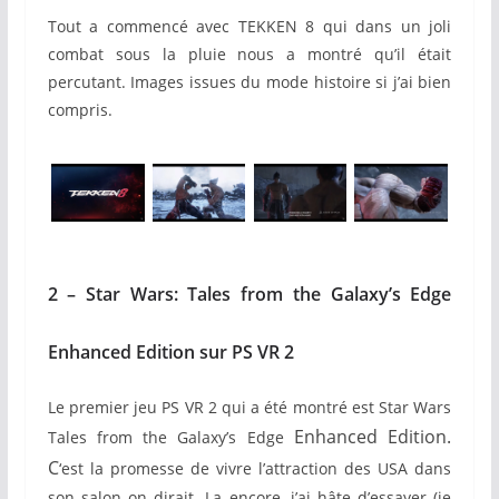
Tout a commencé avec TEKKEN 8 qui dans un joli
combat sous la pluie nous a montré qu’il était
percutant. Images issues du mode histoire si j’ai bien
compris.
2 – Star Wars: Tales from the Galaxy’s Edge
Enhanced Edition sur PS VR 2
Le premier jeu PS VR 2 qui a été montré est Star Wars
Enhanced Edition.
Tales from the Galaxy’s Edge
C
‘est la promesse de vivre l’attraction des USA dans
son salon on dirait. La encore, j’ai hâte d’essayer (je