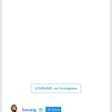
@GOUAIG sur Instagram
Gouaig
Suivre