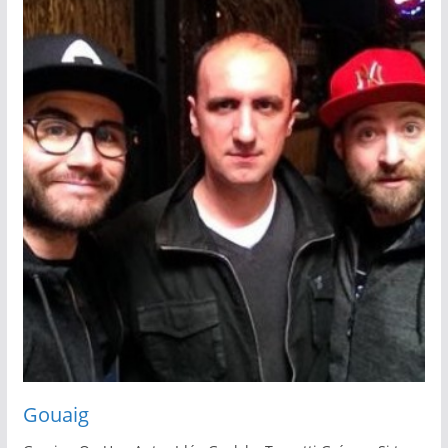
Gouaig