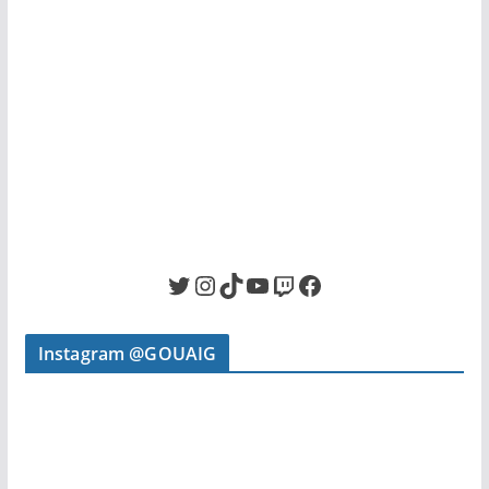
Twitter
Instagram
TikTok
YouTube
Twitch
Facebook
Instagram @GOUAIG