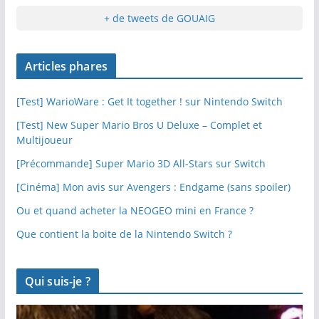
+ de tweets de GOUAIG
Articles phares
[Test] WarioWare : Get It together ! sur Nintendo Switch
[Test] New Super Mario Bros U Deluxe – Complet et
Multijoueur
[Précommande] Super Mario 3D All-Stars sur Switch
[Cinéma] Mon avis sur Avengers : Endgame (sans spoiler)
Ou et quand acheter la NEOGEO mini en France ?
Que contient la boite de la Nintendo Switch ?
Qui suis-je ?