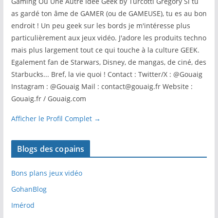
Gaming Ou Une Autre Idée Geek by Turcotti Grégory Si tu
as gardé ton âme de GAMER (ou de GAMEUSE), tu es au bon
endroit ! Un peu geek sur les bords je m'intéresse plus
particulièrement aux jeux vidéo. J'adore les produits techno
mais plus largement tout ce qui touche à la culture GEEK.
Egalement fan de Starwars, Disney, de mangas, de ciné, des
Starbucks... Bref, la vie quoi ! Contact : Twitter/X : @Gouaig
Instagram : @Gouaig Mail : contact@gouaig.fr Website :
Gouaig.fr / Gouaig.com
Afficher le Profil Complet →
Blogs des copains
Bons plans jeux vidéo
GohanBlog
Imérod