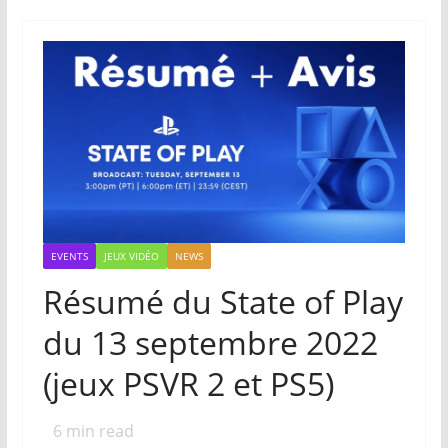
EVENTS
JEUX VIDÉO
NEWS
Résumé du State of Play
du 13 septembre 2022
(jeux PSVR 2 et PS5)
6
min read