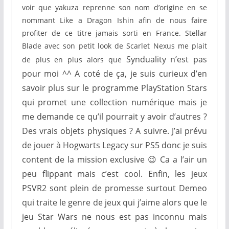
voir que yakuza reprenne son nom d’origine en se
nommant
Like a Dragon Ishin afin de nous faire
profiter de ce titre jamais sorti en France.
Stellar
Blade avec son petit look de Scarlet Nexus me plait
Synduality n’est pas
de plus en plus alors que
pour moi ^^ A coté de ça, je suis curieux d’en
savoir plus sur le programme P
layStation
Stars
qui promet une collection numérique mais je
me demande ce qu’il pourrait y avoir d’autres ?
Des vrais objets physiques ? A suivre. J’ai prévu
de jouer à
Hogwarts Legacy sur PS5 donc je suis
content de la mission exclusive 😉 Ca a l’air un
peu flippant mais c’est cool. Enfin, les jeux
PSVR2 sont plein de promesse surtout Demeo
qui traite le genre de jeux qui j’aime alors que le
jeu Star Wars ne nous est pas inconnu mais