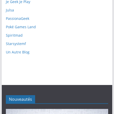
Je Geek Je Play
Julsa
PassionaGeek
Poké Games Land
Spiritmad
Starsystemf
Un Autre Blog
Nouveautés