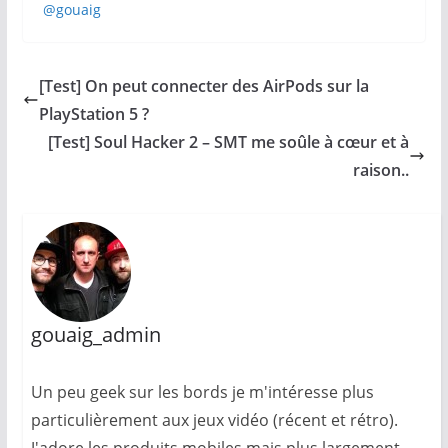
@gouaig
[Test] On peut connecter des AirPods sur la
PlayStation 5 ?
[Test] Soul Hacker 2 – SMT me soûle à cœur et à
raison..
gouaig_admin
Un peu geek sur les bords je m'intéresse plus
particulièrement aux jeux vidéo (récent et rétro).
J'adore les produits mobiles mais plus largement