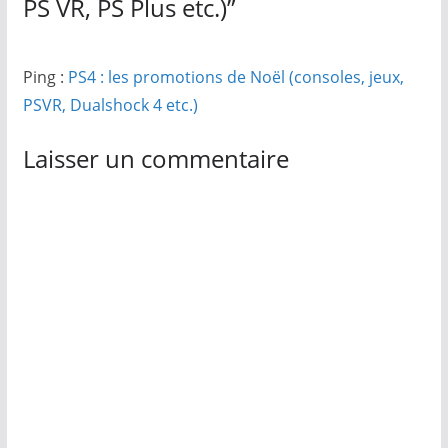
PS VR, PS Plus etc.)
”
Ping :
PS4 : les promotions de Noël (consoles, jeux,
PSVR, Dualshock 4 etc.)
Laisser un commentaire