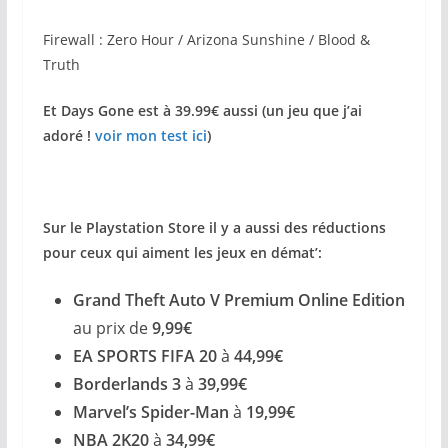
Firewall : Zero Hour / Arizona Sunshine / Blood &
Truth
Et Days Gone est à 39.99€ aussi (un jeu que j’ai
adoré !
voir mon test ici
)
Sur le Playstation Store il y a aussi des réductions
pour ceux qui aiment les jeux en démat’:
Grand Theft Auto V Premium Online Edition
au prix de
9,99€
EA SPORTS FIFA 20
à
44,99€
Borderlands 3
à
39,99€
Marvel’s Spider-Man
à
19,99€
NBA 2K20
à
34,99€