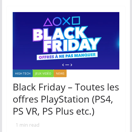
HIGH TECH
JEUX VIDÉO
NEWS
Black Friday – Toutes les
offres PlayStation (PS4,
PS VR, PS Plus etc.)
1
min read