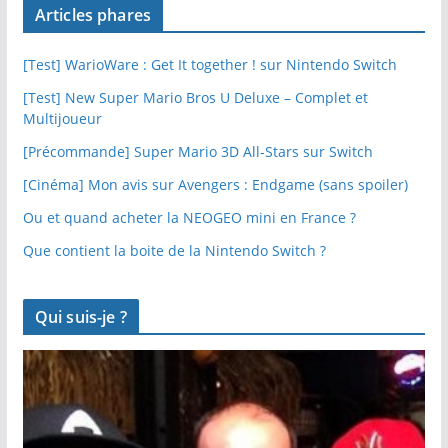
Articles phares
[Test] WarioWare : Get It together ! sur Nintendo Switch
[Test] New Super Mario Bros U Deluxe – Complet et
Multijoueur
[Précommande] Super Mario 3D All-Stars sur Switch
[Cinéma] Mon avis sur Avengers : Endgame (sans spoiler)
Ou et quand acheter la NEOGEO mini en France ?
Que contient la boite de la Nintendo Switch ?
Qui suis-je ?