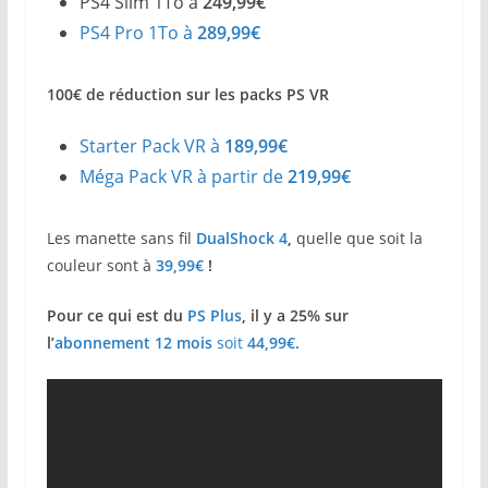
PS4 Slim 1To à
249,99€
PS4 Pro 1To à
289,99€
100€ de réduction sur les packs PS VR
Starter Pack VR à
189,99€
Méga Pack VR à partir de
219,99€
Les manette sans fil
DualShock 4
,
quelle que soit la
couleur sont à
39,99€
!
Pour ce qui est du
PS Plus
, il y a 25% sur
l’
abonnement 12 mois
soit
44,99€.