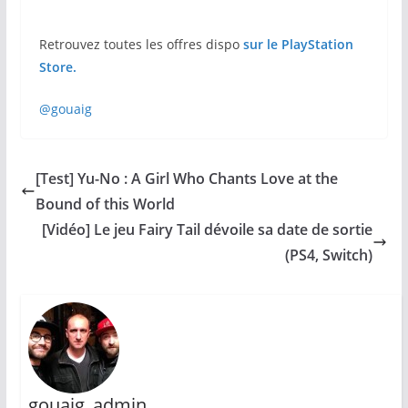
Retrouvez toutes les offres dispo
sur le PlayStation
Store.
@gouaig
[Test] Yu-No : A Girl Who Chants Love at the
Bound of this World
[Vidéo] Le jeu Fairy Tail dévoile sa date de sortie
(PS4, Switch)
gouaig_admin