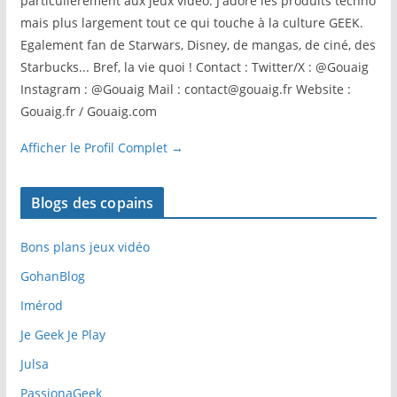
particulièrement aux jeux vidéo. J'adore les produits techno
mais plus largement tout ce qui touche à la culture GEEK.
Egalement fan de Starwars, Disney, de mangas, de ciné, des
Starbucks... Bref, la vie quoi ! Contact : Twitter/X : @Gouaig
Instagram : @Gouaig Mail : contact@gouaig.fr Website :
Gouaig.fr / Gouaig.com
Afficher le Profil Complet →
Blogs des copains
Bons plans jeux vidéo
GohanBlog
Imérod
Je Geek Je Play
Julsa
PassionaGeek