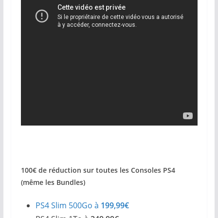
100€ de réduction sur toutes les Consoles PS4
(même les Bundles)
PS4 Slim 500Go à
199,99€