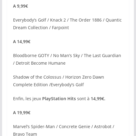
A 9,99€
Everybody’s Golf / Knack 2 / The Order 1886 / Quantic
Dream Collection / Farpoint
A 14,99€
Bloodborne GOTY / No Man’s Sky / The Last Guardian
/ Detroit Become Humane
Shadow of the Colossus / Horizon Zero Dawn
Complete Edition /Everybody’s Golf
Enfin, les jeux
PlayStation Hits
sont à
14,99€.
A 19,99€
Marvel’s Spider-Man / Concrete Genie / Astrobot /
Bravo Team