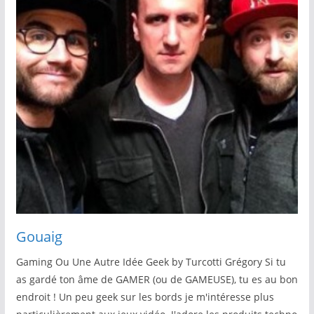
Gouaig
Gaming Ou Une Autre Idée Geek by Turcotti Grégory Si tu
as gardé ton âme de GAMER (ou de GAMEUSE), tu es au bon
endroit ! Un peu geek sur les bords je m'intéresse plus