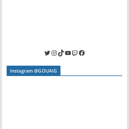
Twitter
Instagram
TikTok
YouTube
Twitch
Facebook
Instagram @GOUAIG