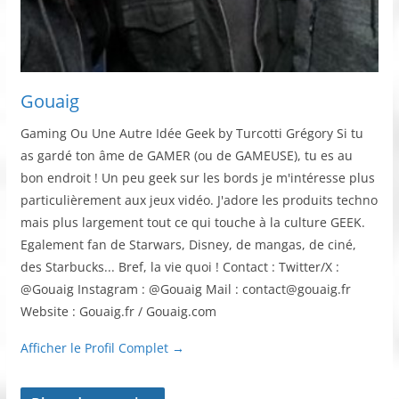
Gouaig
Gaming Ou Une Autre Idée Geek by Turcotti Grégory Si tu
as gardé ton âme de GAMER (ou de GAMEUSE), tu es au
bon endroit ! Un peu geek sur les bords je m'intéresse plus
particulièrement aux jeux vidéo. J'adore les produits techno
mais plus largement tout ce qui touche à la culture GEEK.
Egalement fan de Starwars, Disney, de mangas, de ciné,
des Starbucks... Bref, la vie quoi ! Contact : Twitter/X :
@Gouaig Instagram : @Gouaig Mail : contact@gouaig.fr
Website : Gouaig.fr / Gouaig.com
Afficher le Profil Complet →