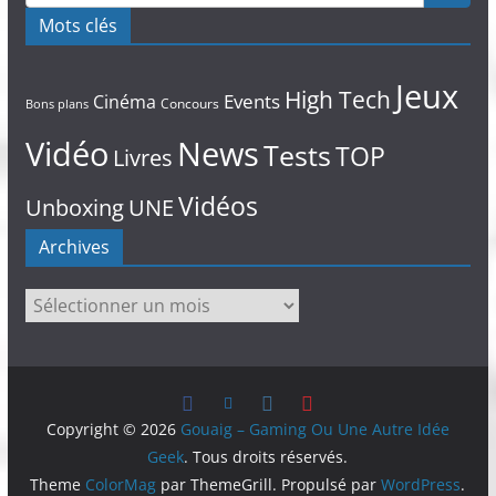
Mots clés
Jeux
High Tech
Events
Cinéma
Concours
Bons plans
Vidéo
News
Tests
TOP
Livres
Vidéos
Unboxing
UNE
Archives
Archives
Copyright © 2026
Gouaig – Gaming Ou Une Autre Idée
Geek
. Tous droits réservés.
Theme
ColorMag
par ThemeGrill. Propulsé par
WordPress
.