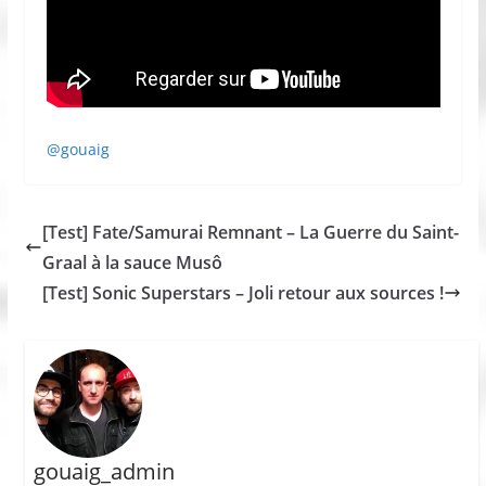
@gouaig
[Test] Fate/Samurai Remnant – La Guerre du Saint-
Graal à la sauce Musô
[Test] Sonic Superstars – Joli retour aux sources !
gouaig_admin