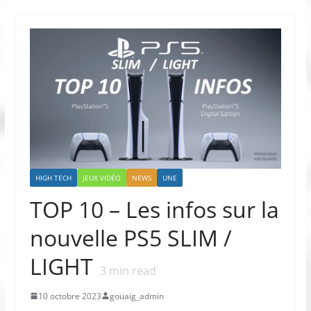
HIGH TECH
JEUX VIDÉO
NEWS
UNE
TOP 10 – Les infos sur la
nouvelle PS5 SLIM /
LIGHT
3
min read
10 octobre 2023
gouaig_admin