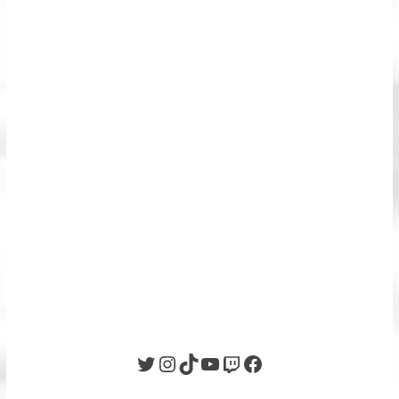
Twitter
Instagram
TikTok
YouTube
Twitch
Facebook