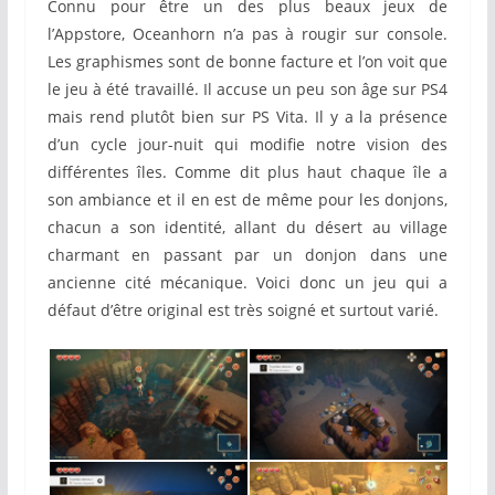
Connu pour être un des plus beaux jeux de
l’Appstore, Oceanhorn n’a pas à rougir sur console.
Les graphismes sont de bonne facture et l’on voit que
le jeu à été travaillé. Il accuse un peu son âge sur PS4
mais rend plutôt bien sur PS Vita. Il y a la présence
d’un cycle jour-nuit qui modifie notre vision des
différentes îles. Comme dit plus haut chaque île a
son ambiance et il en est de même pour les donjons,
chacun a son identité, allant du désert au village
charmant en passant par un donjon dans une
ancienne cité mécanique. Voici donc un jeu qui a
défaut d’être original est très soigné et surtout varié.