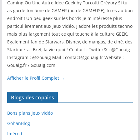
Gaming Ou Une Autre Idée Geek by Turcotti Grégory Si tu
as gardé ton âme de GAMER (ou de GAMEUSE), tu es au bon
endroit ! Un peu geek sur les bords je m'intéresse plus
particulièrement aux jeux vidéo. J'adore les produits techno
mais plus largement tout ce qui touche à la culture GEEK.
Egalement fan de Starwars, Disney, de mangas, de ciné, des
Starbucks... Bref, la vie quoi ! Contact : Twitter/X : @Gouaig
Instagram : @Gouaig Mail : contact@gouaig.fr Website :
Gouaig.fr / Gouaig.com
Afficher le Profil Complet →
Blogs des copains
Bons plans jeux vidéo
GohanBlog
Imérod