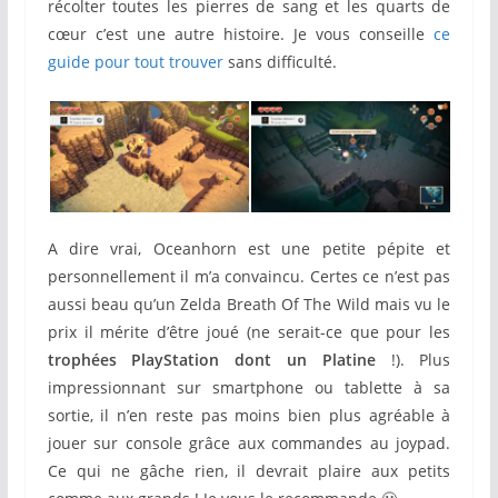
récolter toutes les pierres de sang et les quarts de
cœur c’est une autre histoire. Je vous conseille
ce
guide pour tout trouver
sans difficulté.
A dire vrai, Oceanhorn est une petite pépite et
personnellement il m’a convaincu. Certes ce n’est pas
aussi beau qu’un Zelda Breath Of The Wild mais vu le
prix il mérite d’être joué (ne serait-ce que pour les
trophées PlayStation dont un Platine
!). Plus
impressionnant sur smartphone ou tablette à sa
sortie, il n’en reste pas moins bien plus agréable à
jouer sur console grâce aux commandes au joypad.
Ce qui ne gâche rien, il devrait plaire aux petits