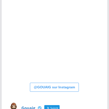
@GOUAIG sur Instagram
Gouaig
Suivre