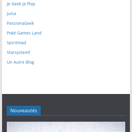
Je Geek Je Play
Julsa
PassionaGeek
Poké Games Land
Spiritmad
Starsystemf
Un Autre Blog
Nouveautés