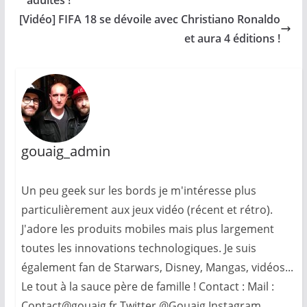
adultes !
[Vidéo] FIFA 18 se dévoile avec Christiano Ronaldo
et aura 4 éditions !
gouaig_admin
Un peu geek sur les bords je m'intéresse plus
particulièrement aux jeux vidéo (récent et rétro).
J'adore les produits mobiles mais plus largement
toutes les innovations technologiques. Je suis
également fan de Starwars, Disney, Mangas, vidéos...
Le tout à la sauce père de famille ! Contact : Mail :
Contact@gouaig.fr Twitter @Gouaig Instagram