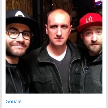
Gouaig