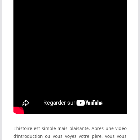
L’histoire est simple mais plaisante. Après une vidéo
d’introduction ou vous voyez votre père, vous vous