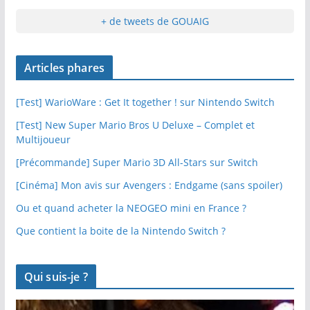
+ de tweets de GOUAIG
Articles phares
[Test] WarioWare : Get It together ! sur Nintendo Switch
[Test] New Super Mario Bros U Deluxe – Complet et
Multijoueur
[Précommande] Super Mario 3D All-Stars sur Switch
[Cinéma] Mon avis sur Avengers : Endgame (sans spoiler)
Ou et quand acheter la NEOGEO mini en France ?
Que contient la boite de la Nintendo Switch ?
Qui suis-je ?