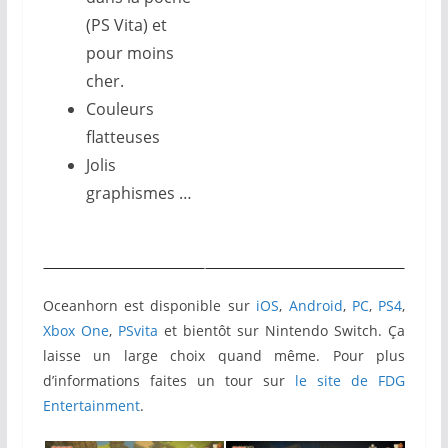
(PS Vita) et
pour moins
cher.
Couleurs
flatteuses
Jolis
graphismes …
Oceanhorn est disponible sur
iOS
,
Android
,
PC
,
PS4
,
Xbox One
,
PSvita
et bientôt sur Nintendo Switch. Ça
laisse un large choix quand même. Pour plus
d’informations faites un tour sur
le site de FDG
Entertainment
.