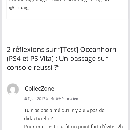
@Gouaig
2 réflexions sur “
[Test] Oceanhorn
(PS4 et PS Vita) : Un passage sur
console reussi ?
”
CollecZone
7 juin 2017 à 14:10
Permalien
Tu n’as pas aimé qu’il n’y aie « pas de
didacticiel » ?
Pour moi c’est plutôt un point fort d’éviter 2h