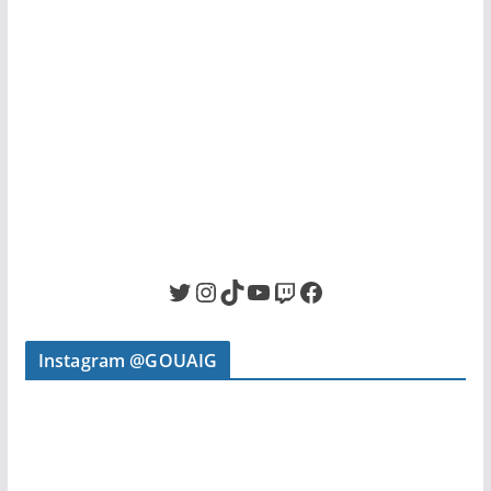
Twitter
Instagram
TikTok
YouTube
Twitch
Facebook
Instagram @GOUAIG