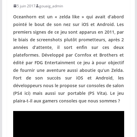
5 juin 2017
gouaig_admin
Oceanhorn est un « zelda like » qui avait d’abord
pointé le bout de son nez sur iOS et Android. Les
premiers signes de ce jeu sont apparus en 2011, par
le biais de screenshots plutôt prometteurs, après 2
années d’attente, il sort enfin sur ces deux
plateformes. Développé par Cornfox et Brothers et
édité par FDG Entertainment ce jeu à pour objectif
de fournir une aventure aussi aboutie qu’un Zelda.
Fort de son succès sur iOS et Android, les
développeurs nous le propose sur consoles de salon
(PS4 ici) mais aussi sur portable (PS Vita). Le jeu
plaira-t-il aux gamers consoles que nous sommes ?