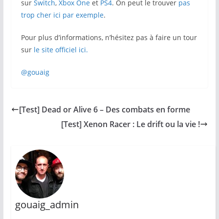
sur
Switch
,
Xbox One
et
PS4
. On peut le trouver
pas
trop cher ici par exemple
.
Pour plus d’informations, n’hésitez pas à faire un tour
sur
le site officiel ici.
@gouaig
[Test] Dead or Alive 6 – Des combats en forme
[Test] Xenon Racer : Le drift ou la vie !
gouaig_admin