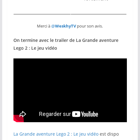
Merci à
@
WeskhyTV
pour son avis.
On termine avec le trailer de La Grande aventure
Lego 2 : Le jeu vidéo
La Grande aventure Lego 2 : Le jeu vidéo
est dispo