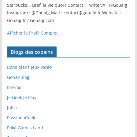
Starbucks... Bref, la vie quoi ! Contact : Twitter/X : @Gouaig
Instagram : @Gouaig Mail : contact@gouaig.fr Website :
Gouaig.fr / Gouaig.com
Afficher le Profil Complet →
Blogs des copains
Bons plans jeux vidéo
GohanBlog
Imérod
Je Geek Je Play
Julsa
PassionaGeek
Poké Games Land