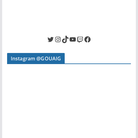
Twitter
Instagram
TikTok
YouTube
Twitch
Facebook
Instagram @GOUAIG