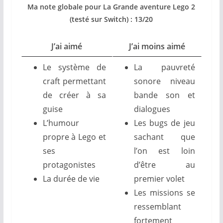
Ma note globale pour La Grande aventure Lego 2
(testé sur Switch) : 13/20
J’ai aimé
J’ai moins aimé
Le système de
La pauvreté
craft permettant
sonore niveau
de créer à sa
bande son et
guise
dialogues
L’humour
Les bugs de jeu
propre à Lego et
sachant que
ses
l’on est loin
protagonistes
d’être au
La durée de vie
premier volet
Les missions se
ressemblant
fortement