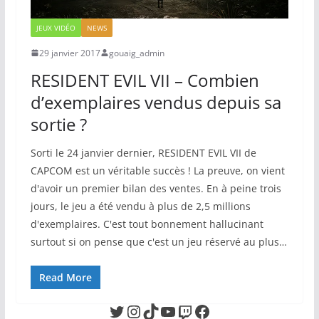
JEUX VIDÉO
NEWS
29 janvier 2017
gouaig_admin
RESIDENT EVIL VII – Combien
d’exemplaires vendus depuis sa
sortie ?
Sorti le 24 janvier dernier, RESIDENT EVIL VII de
CAPCOM est un véritable succès ! La preuve, on vient
d'avoir un premier bilan des ventes. En à peine trois
jours, le jeu a été vendu à plus de 2,5 millions
d'exemplaires. C'est tout bonnement hallucinant
surtout si on pense que c'est un jeu réservé au plus…
Read More
Twitter
Instagram
TikTok
YouTube
Twitch
Facebook