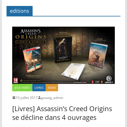
editions
JEUX VIDÉO
LIVRES
NEWS
10 juillet 2017
gouaig_admin
[Livres] Assassin’s Creed Origins
se décline dans 4 ouvrages