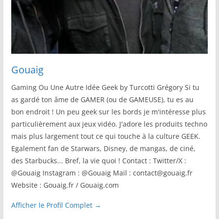
Gouaig
Gaming Ou Une Autre Idée Geek by Turcotti Grégory Si tu
as gardé ton âme de GAMER (ou de GAMEUSE), tu es au
bon endroit ! Un peu geek sur les bords je m'intéresse plus
particulièrement aux jeux vidéo. J'adore les produits techno
mais plus largement tout ce qui touche à la culture GEEK.
Egalement fan de Starwars, Disney, de mangas, de ciné,
des Starbucks... Bref, la vie quoi ! Contact : Twitter/X :
@Gouaig Instagram : @Gouaig Mail : contact@gouaig.fr
Website : Gouaig.fr / Gouaig.com
Afficher le Profil Complet →