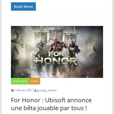
Read More
JEUX VIDÉO
NEWS
1 février 2017
gouaig_admin
For Honor : Ubisoft annonce
une bêta jouable par tous !