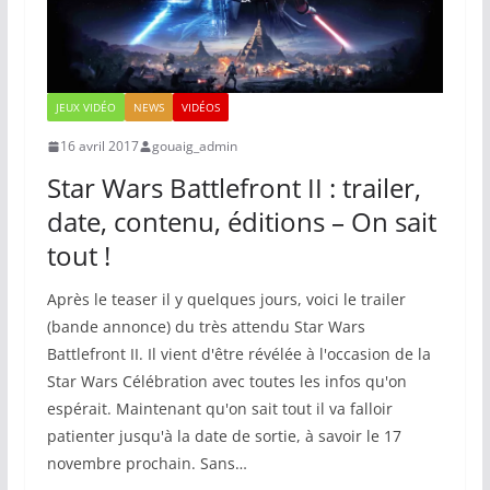
JEUX VIDÉO
NEWS
VIDÉOS
16 avril 2017
gouaig_admin
Star Wars Battlefront II : trailer,
date, contenu, éditions – On sait
tout !
Après le teaser il y quelques jours, voici le trailer
(bande annonce) du très attendu Star Wars
Battlefront II. Il vient d'être révélée à l'occasion de la
Star Wars Célébration avec toutes les infos qu'on
espérait. Maintenant qu'on sait tout il va falloir
patienter jusqu'à la date de sortie, à savoir le 17
novembre prochain. Sans…