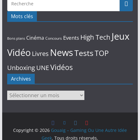
Mots clés
Jeux
High Tech
Events
Cinéma
Concours
Bons plans
Vidéo
News
Tests
TOP
Livres
Vidéos
Unboxing
UNE
Archives
Archives
Copyright © 2026
Gouaig – Gaming Ou Une Autre Idée
Geek
. Tous droits réservés.