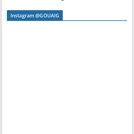
Instagram @GOUAIG