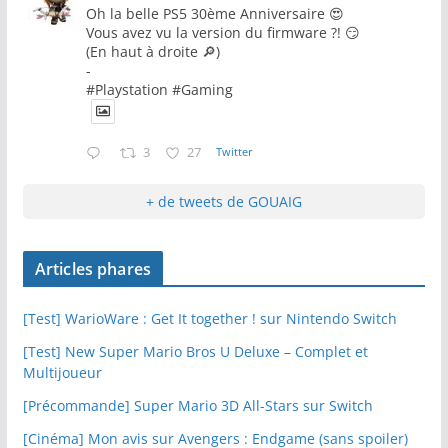
Oh la belle PS5 30ème Anniversaire 😍
Vous avez vu la version du firmware ?! 😏
(En haut à droite 🔎)
-
#Playstation #Gaming
3
27
Twitter
+ de tweets de GOUAIG
Articles phares
[Test] WarioWare : Get It together ! sur Nintendo Switch
[Test] New Super Mario Bros U Deluxe – Complet et
Multijoueur
[Précommande] Super Mario 3D All-Stars sur Switch
[Cinéma] Mon avis sur Avengers : Endgame (sans spoiler)