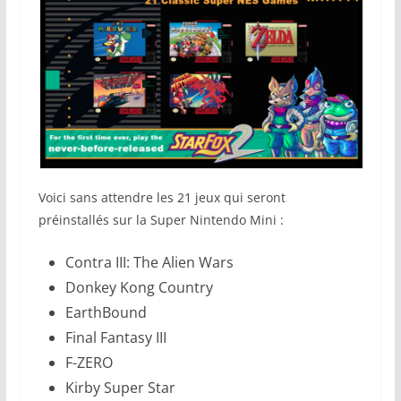
Voici sans attendre les 21 jeux qui seront
préinstallés sur la Super Nintendo Mini :
Contra III: The Alien Wars
Donkey Kong Country
EarthBound
Final Fantasy III
F-ZERO
Kirby Super Star