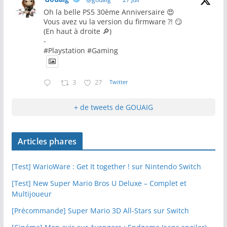
Oh la belle PS5 30ème Anniversaire 😍
Vous avez vu la version du firmware ?! 😏
(En haut à droite 🔎)
-
#Playstation #Gaming
3
27
Twitter
+ de tweets de GOUAIG
Articles phares
[Test] WarioWare : Get It together ! sur Nintendo Switch
[Test] New Super Mario Bros U Deluxe – Complet et
Multijoueur
[Précommande] Super Mario 3D All-Stars sur Switch