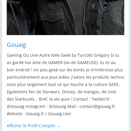
Gouaig
Gaming Ou Une Autre Idée Geek by Turcotti Grégory Si tu
as gardé ton âme de GAMER (ou de GAMEUSE), tu es au
bon endroit ! Un peu geek sur les bords je m'intéresse plus
particulièrement aux jeux vidéo. J'adore les produits techno
mais plus largement tout ce qui touche à la culture GEEK.
Egalement fan de Starwars, Disney, de mangas, de ciné,
des Starbucks... Bref, la vie quoi ! Contact : Twitter/X :
@Gouaig Instagram : @Gouaig Mail : contact@gouaig.fr
Website : Gouaig.fr / Gouaig.com
Afficher le Profil Complet →