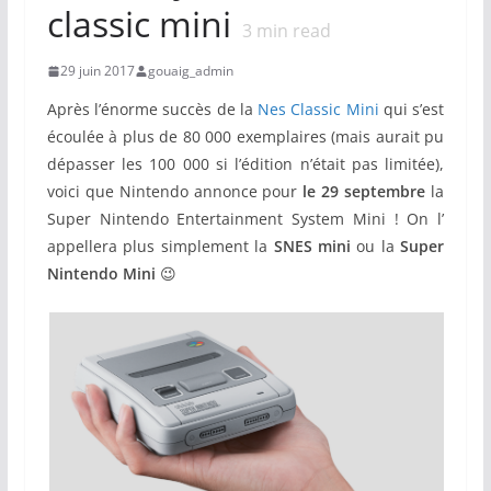
classic mini
3
min read
29 juin 2017
gouaig_admin
Après l’énorme succès de la
Nes Classic Mini
qui s’est
écoulée à plus de 80 000 exemplaires (mais aurait pu
dépasser les 100 000 si l’édition n’était pas limitée),
voici que Nintendo annonce pour
le 29 septembre
la
Super Nintendo Entertainment System Mini ! On l’
appellera plus simplement la
SNES mini
ou la
Super
Nintendo Mini
😉