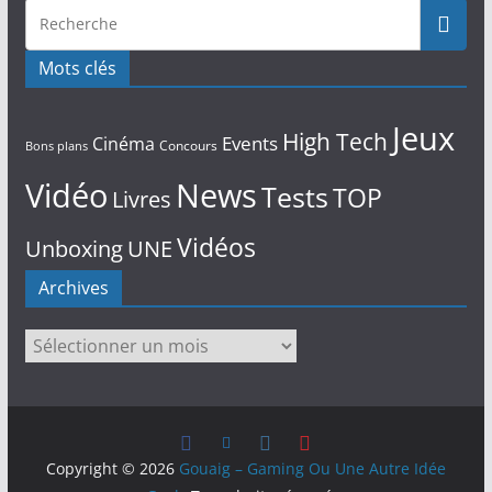
Mots clés
Jeux
High Tech
Events
Cinéma
Concours
Bons plans
Vidéo
News
Tests
TOP
Livres
Vidéos
Unboxing
UNE
Archives
Archives
Copyright © 2026
Gouaig – Gaming Ou Une Autre Idée