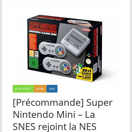
JEUX VIDÉO
NEWS
UNE
[Précommande] Super
Nintendo Mini – La
SNES rejoint la NES