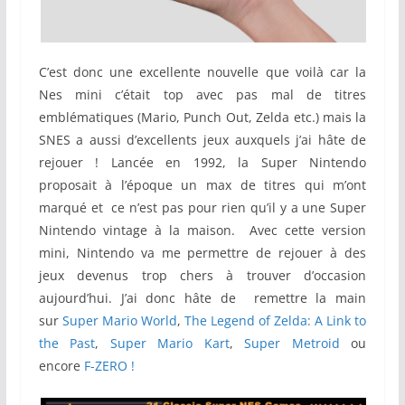
C’est donc une excellente nouvelle que voilà car la
Nes mini c’était top avec pas mal de titres
emblématiques (Mario, Punch Out, Zelda etc.) mais la
SNES a aussi d’excellents jeux auxquels j’ai hâte de
rejouer ! Lancée en 1992, la Super Nintendo
proposait à l’époque un max de titres qui m’ont
marqué et ce n’est pas pour rien qu’il y a une Super
Nintendo vintage à la maison. Avec cette version
mini, Nintendo va me permettre de rejouer à des
jeux devenus trop chers à trouver d’occasion
aujourd’hui. J’ai donc hâte de remettre la main
sur
Super Mario World
,
The Legend of Zelda: A Link to
the Past
,
Super Mario Kart
,
Super Metroid
ou
encore
F-ZERO !