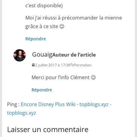
c’est disponible)
Moi j’ai réussi à précommander la mienne
grâce à ce site 😉
Répondre
Gouaig
Auteur de l’article
2 juillet 2017 à 17:38
Permalien
Merci pour l’info Clément 😉
Répondre
Ping :
Encore Disney Plus Wiki - topblogs.xyz -
topblogs.xyz
Laisser un commentaire