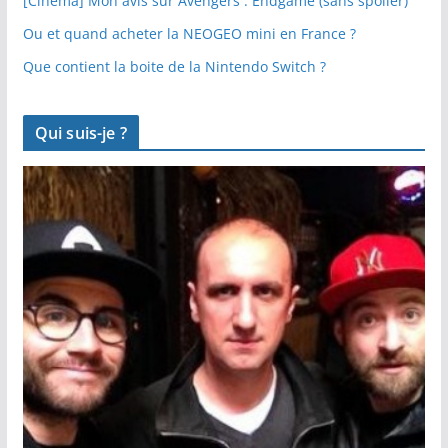
[Cinéma] Mon avis sur Avengers : Endgame (sans spoiler)
Ou et quand acheter la NEOGEO mini en France ?
Que contient la boite de la Nintendo Switch ?
Qui suis-je ?