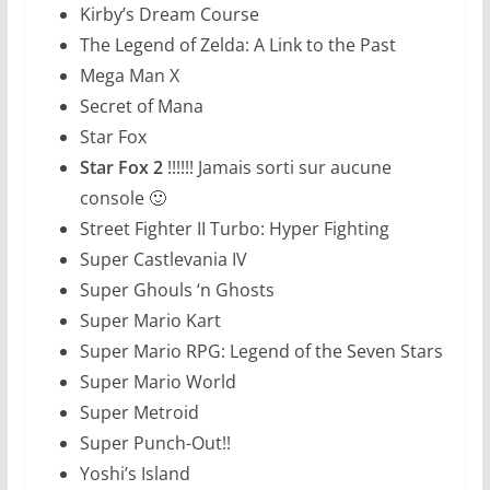
Kirby’s Dream Course
The Legend of Zelda: A Link to the Past
Mega Man X
Secret of Mana
Star Fox
Star Fox 2
!!!!!! Jamais sorti sur aucune
console 🙂
Street Fighter II Turbo: Hyper Fighting
Super Castlevania IV
Super Ghouls ‘n Ghosts
Super Mario Kart
Super Mario RPG: Legend of the Seven Stars
Super Mario World
Super Metroid
Super Punch-Out!!
Yoshi’s Island