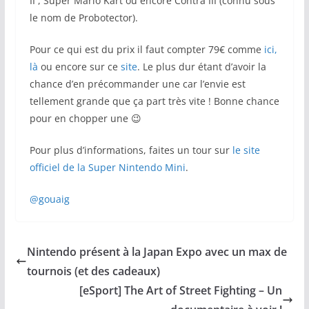
II , Super Mario Kart ou encore Contra III (connu sous
le nom de Probotector).
Pour ce qui est du prix il faut compter 79€ comme
ici,
là
ou encore sur ce
site
. Le plus dur étant d’avoir la
chance d’en précommander une car l’envie est
tellement grande que ça part très vite ! Bonne chance
pour en chopper une 😉
Pour plus d’informations, faites un tour sur
le site
officiel de la Super Nintendo Mini
.
@gouaig
Nintendo présent à la Japan Expo avec un max de
tournois (et des cadeaux)
[eSport] The Art of Street Fighting – Un