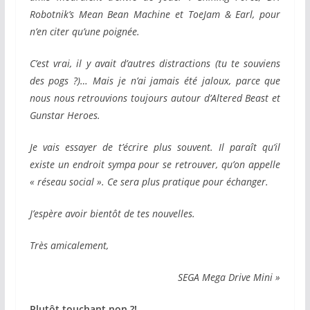
Robotnik’s Mean Bean Machine et ToeJam & Earl, pour
n’en citer qu’une poignée.
C’est vrai, il y avait d’autres distractions (tu te souviens
des pogs ?)…
Mais je n’ai jamais été jaloux, parce que
nous nous retrouvions toujours autour d’Altered Beast et
Gunstar Heroes.
Je vais essayer de t’écrire plus souvent. Il paraît qu’il
existe un endroit sympa pour se retrouver, qu’on appelle
« réseau social ». Ce sera plus pratique pour échanger.
J’espère avoir bientôt de tes nouvelles.
Très amicalement,
SEGA Mega Drive Mini »
Plutôt touchant non ?!