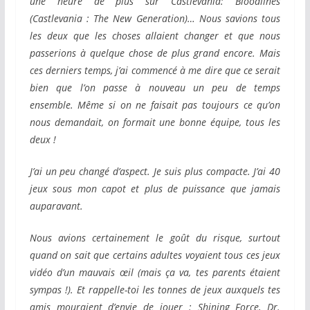
une heure de plus sur Castlevania: Bloodlines
(Castlevania : The New Generation)… Nous savions tous
les deux que les choses allaient changer et que nous
passerions à quelque chose de plus grand encore. Mais
ces derniers temps, j’ai commencé à me dire que ce serait
bien que l’on passe à nouveau un peu de temps
ensemble. Même si on ne faisait pas toujours ce qu’on
nous demandait, on formait une bonne équipe, tous les
deux !
J’ai un peu changé d’aspect. Je suis plus compacte. J’ai 40
jeux sous mon capot et plus de puissance que jamais
auparavant.
Nous avions certainement le goût du risque, surtout
quand on sait que certains adultes voyaient tous ces jeux
vidéo d’un mauvais œil (mais ça va, tes parents étaient
sympas !). Et rappelle-toi les tonnes de jeux auxquels tes
amis mouraient d’envie de jouer : Shining Force, Dr.