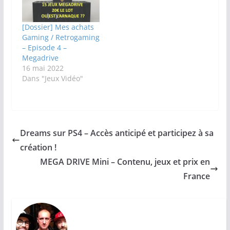
[Dossier] Mes achats
Gaming / Retrogaming
– Episode 4 –
Megadrive
16 mai 2022
Dans "Jeux Vidéo"
Dreams sur PS4 – Accès anticipé et participez à sa
création !
MEGA DRIVE Mini – Contenu, jeux et prix en
France