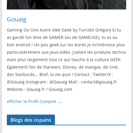
Gouaig
Gaming Ou Une Autre Idée Geek by Turcotti Grégory Si tu
as gardé ton âme de GAMER (ou de GAMEUSE), tu es au
bon endroit ! Un peu geek sur les bords je m'intéresse plus
particulièrement aux jeux vidéo. J'adore les produits techno
mais plus largement tout ce qui touche à la culture GEEK.
Egalement fan de Starwars, Disney, de mangas, de ciné,
des Starbucks... Bref, la vie quoi ! Contact : Twitter/X :
@Gouaig Instagram : @Gouaig Mail : contact@gouaig.fr
Website : Gouaig.fr / Gouaig.com
Afficher le Profil Complet →
Blogs des copains