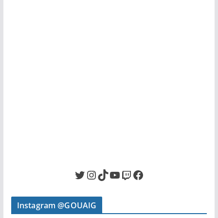
Twitter
Instagram
TikTok
YouTube
Twitch
Facebook
Instagram @GOUAIG