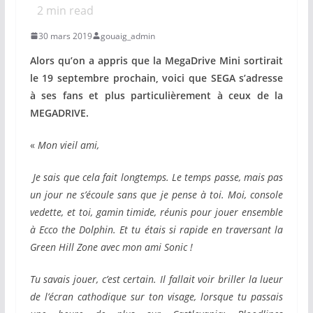
2
min read
30 mars 2019
gouaig_admin
Alors qu’on a appris que la MegaDrive Mini sortirait
le 19 septembre prochain, voici que SEGA s’adresse
à ses fans et plus particulièrement à ceux de la
MEGADRIVE.
«
Mon vieil ami,
Je sais que cela fait longtemps. Le temps passe, mais pas
un jour ne s’écoule sans que je pense à toi. Moi, console
vedette, et toi, gamin timide, réunis pour jouer ensemble
à Ecco the Dolphin. Et tu étais si rapide en traversant la
Green Hill Zone avec mon ami Sonic !
Tu savais jouer, c’est certain. Il fallait voir briller la lueur
de l’écran cathodique sur ton visage, lorsque tu passais