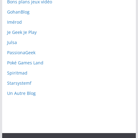
Bons plans jeux vidéo
GohanBlog
Imérod
Je Geek Je Play
Julsa
PassionaGeek
Poké Games Land
Spiritmad
Starsystemf
Un Autre Blog