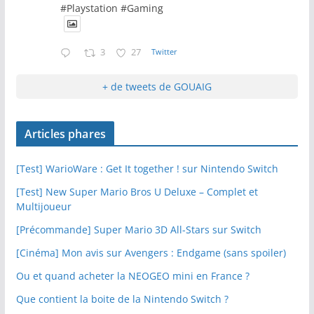
#Playstation #Gaming
3
27
Twitter
+ de tweets de GOUAIG
Articles phares
[Test] WarioWare : Get It together ! sur Nintendo Switch
[Test] New Super Mario Bros U Deluxe – Complet et
Multijoueur
[Précommande] Super Mario 3D All-Stars sur Switch
[Cinéma] Mon avis sur Avengers : Endgame (sans spoiler)
Ou et quand acheter la NEOGEO mini en France ?
Que contient la boite de la Nintendo Switch ?