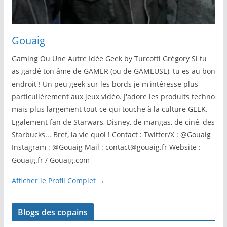
Gouaig
Gaming Ou Une Autre Idée Geek by Turcotti Grégory Si tu
as gardé ton âme de GAMER (ou de GAMEUSE), tu es au bon
endroit ! Un peu geek sur les bords je m'intéresse plus
particulièrement aux jeux vidéo. J'adore les produits techno
mais plus largement tout ce qui touche à la culture GEEK.
Egalement fan de Starwars, Disney, de mangas, de ciné, des
Starbucks... Bref, la vie quoi ! Contact : Twitter/X : @Gouaig
Instagram : @Gouaig Mail : contact@gouaig.fr Website :
Gouaig.fr / Gouaig.com
Afficher le Profil Complet →
Blogs des copains