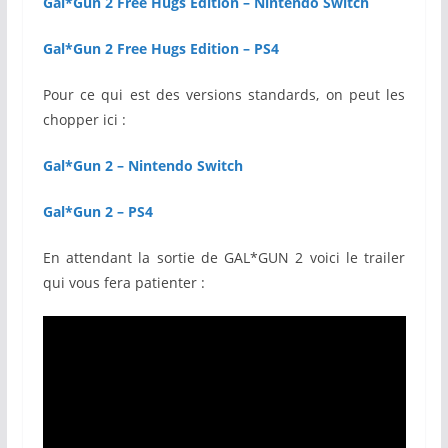
Gal*Gun 2 Free Hugs Edition – Nintendo Switch
Gal*Gun 2 Free Hugs Edition – PS4
Pour ce qui est des versions standards, on peut les
chopper ici :
Gal*Gun 2 – Nintendo Switch
Gal*Gun 2 – PS4
En attendant la sortie de GAL*GUN 2 voici le trailer
qui vous fera patienter :