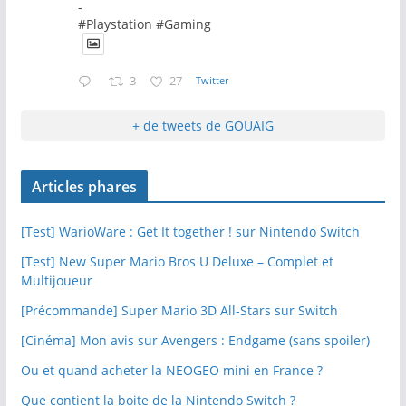
-
#Playstation #Gaming
3
27
Twitter
+ de tweets de GOUAIG
Articles phares
[Test] WarioWare : Get It together ! sur Nintendo Switch
[Test] New Super Mario Bros U Deluxe – Complet et
Multijoueur
[Précommande] Super Mario 3D All-Stars sur Switch
[Cinéma] Mon avis sur Avengers : Endgame (sans spoiler)
Ou et quand acheter la NEOGEO mini en France ?
Que contient la boite de la Nintendo Switch ?