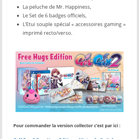
La peluche de Mr. Happiness,
Le Set de 6 badges officiels,
L’Etui souple spécial « accessoires gaming »
imprimé recto/verso.
Pour commander la version collector c’est par ici :