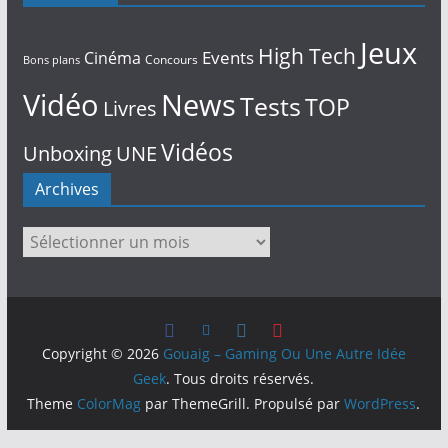
Jeux
High Tech
Events
Cinéma
Concours
Bons plans
Vidéo
News
Tests
TOP
Livres
Vidéos
Unboxing
UNE
Archives
Archives
Copyright © 2026
Gouaig – Gaming Ou Une Autre Idée
Geek
. Tous droits réservés.
Theme
ColorMag
par ThemeGrill. Propulsé par
WordPress
.