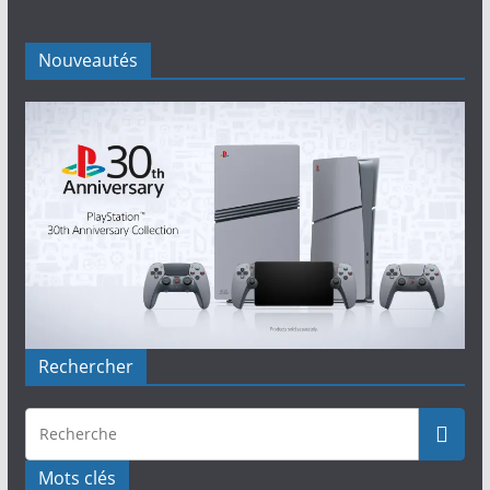
Nouveautés
Rechercher
Mots clés