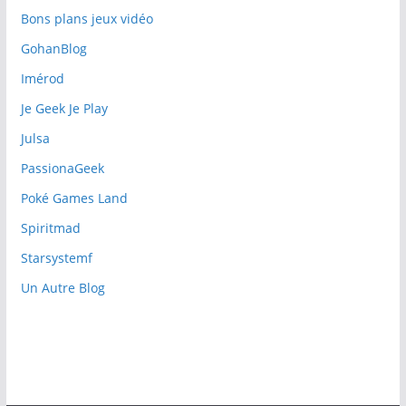
Bons plans jeux vidéo
GohanBlog
Imérod
Je Geek Je Play
Julsa
PassionaGeek
Poké Games Land
Spiritmad
Starsystemf
Un Autre Blog