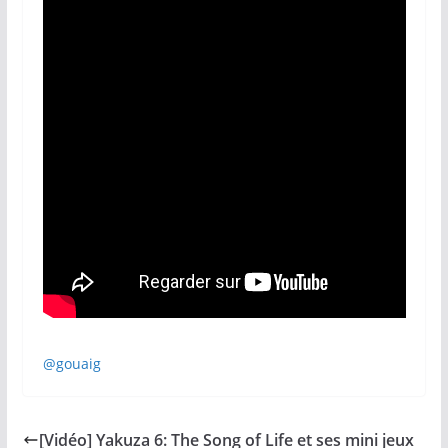
@gouaig
[Vidéo] Yakuza 6: The Song of Life et ses mini jeux