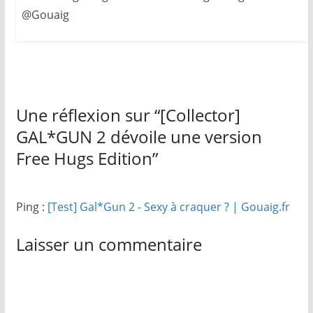
@Gouaig
Une réflexion sur “
[Collector]
GAL*GUN 2 dévoile une version
Free Hugs Edition
”
Ping :
[Test] Gal*Gun 2 - Sexy à craquer ? | Gouaig.fr
Laisser un commentaire