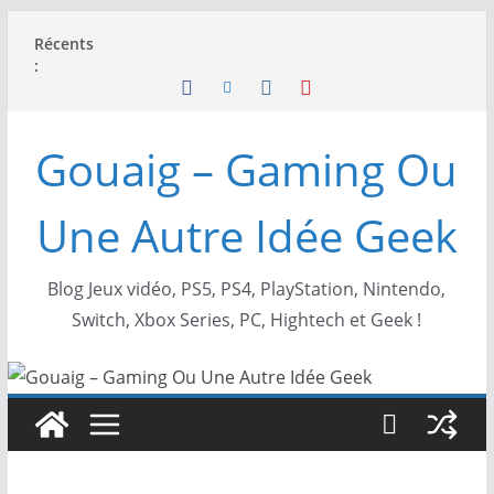
Passer
Récents
au
:
contenu
Gouaig – Gaming Ou
Une Autre Idée Geek
Blog Jeux vidéo, PS5, PS4, PlayStation, Nintendo,
Switch, Xbox Series, PC, Hightech et Geek !