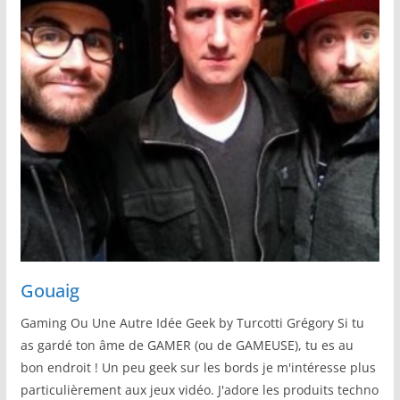
Gouaig
Gaming Ou Une Autre Idée Geek by Turcotti Grégory Si tu
as gardé ton âme de GAMER (ou de GAMEUSE), tu es au
bon endroit ! Un peu geek sur les bords je m'intéresse plus
particulièrement aux jeux vidéo. J'adore les produits techno