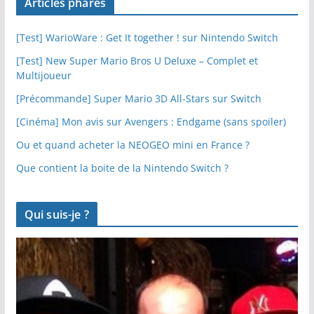
Articles phares
[Test] WarioWare : Get It together ! sur Nintendo Switch
[Test] New Super Mario Bros U Deluxe – Complet et
Multijoueur
[Précommande] Super Mario 3D All-Stars sur Switch
[Cinéma] Mon avis sur Avengers : Endgame (sans spoiler)
Ou et quand acheter la NEOGEO mini en France ?
Que contient la boite de la Nintendo Switch ?
Qui suis-je ?