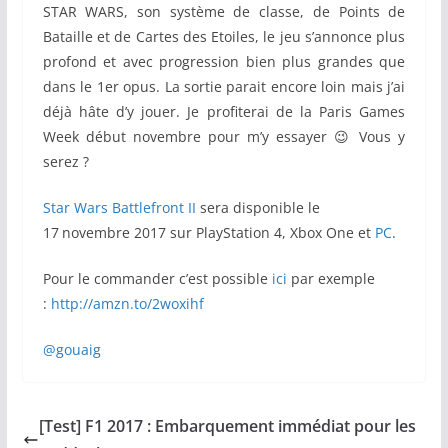
STAR WARS, son système de classe, de Points de
Bataille et de Cartes des Etoiles, le jeu s’annonce plus
profond et avec progression bien plus grandes que
dans le 1er opus. La sortie parait encore loin mais j’ai
déjà hâte d’y jouer. Je profiterai de la Paris Games
Week début novembre pour m’y essayer 😉 Vous y
serez ?
Star Wars Battlefront II
sera disponible le
17
novembre 2017 sur PlayStation 4, Xbox One et
PC
.
Pour le commander c’est possible
ici
par exemple
:
http://amzn.to/2woxihf
@gouaig
[Test] F1 2017 : Embarquement immédiat pour les