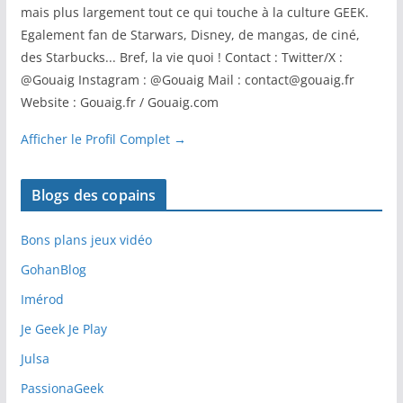
mais plus largement tout ce qui touche à la culture GEEK.
Egalement fan de Starwars, Disney, de mangas, de ciné,
des Starbucks... Bref, la vie quoi ! Contact : Twitter/X :
@Gouaig Instagram : @Gouaig Mail : contact@gouaig.fr
Website : Gouaig.fr / Gouaig.com
Afficher le Profil Complet →
Blogs des copains
Bons plans jeux vidéo
GohanBlog
Imérod
Je Geek Je Play
Julsa
PassionaGeek