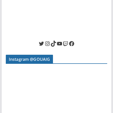
Twitter
Instagram
TikTok
YouTube
Twitch
Facebook
Instagram @GOUAIG