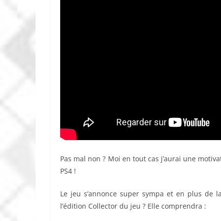
Pas mal non ? Moi en tout cas j’aurai une motivat
PS4 !
Le jeu s’annonce super sympa et en plus de 
l’édition Collector du jeu ? Elle comprendra :