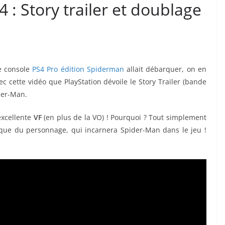
 : Story trailer et doublage
ne console
PS4 Pro édition Spiderman
allait débarquer, on en
vec cette vidéo que PlayStation dévoile le Story Trailer (bande
der-Man.
excellente
VF
(en plus de la VO) ! Pourquoi ? Tout simplement
ique du personnage, qui incarnera Spider-Man dans le jeu !