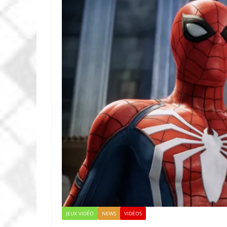
JEUX VIDÉO
NEWS
VIDÉOS