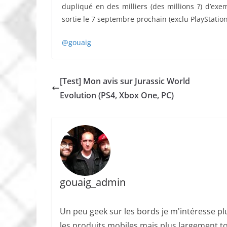
dupliqué en des milliers (des millions ?) d’ex
sortie le 7 septembre prochain (exclu PlayStation 4
@gouaig
[Test] Mon avis sur Jurassic World
Evolution (PS4, Xbox One, PC)
gouaig_admin
Un peu geek sur les bords je m'intéresse plu
les produits mobiles mais plus largement to