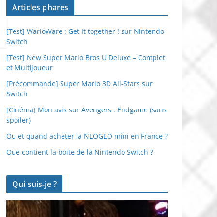
Articles phares
[Test] WarioWare : Get It together ! sur Nintendo
Switch
[Test] New Super Mario Bros U Deluxe – Complet
et Multijoueur
[Précommande] Super Mario 3D All-Stars sur
Switch
[Cinéma] Mon avis sur Avengers : Endgame (sans
spoiler)
Ou et quand acheter la NEOGEO mini en France ?
Que contient la boite de la Nintendo Switch ?
Qui suis-je ?