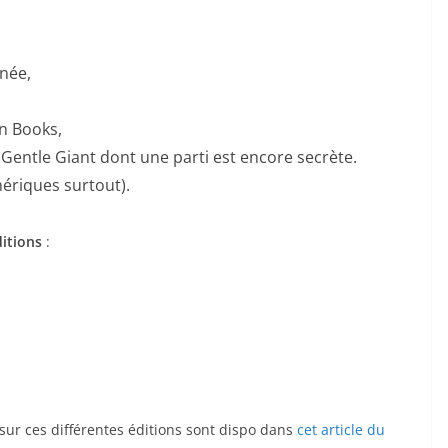
gnée,
an Books,
Gentle Giant dont une parti est encore secrète.
riques surtout).
itions
:
s sur ces différentes éditions sont dispo dans
cet article du