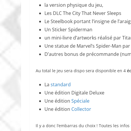
la version physique du jeu,
Les DLC The City That Never Sleeps
Le Steelbook portant l’insigne de l’arai
Un Sticker Spiderman
un mini-livre d’artworks réalisé par Tit
Une statue de Marvel’s Spider-Man par 
D’autres bonus de précommande (numé
Au total le jeu sera dispo sera disponible en 4
éd
La
standard
Une édition Digitale Deluxe
Une édition
Spéciale
Une édition
Collector
Il y a donc l’embarras du choix ! Toutes les info