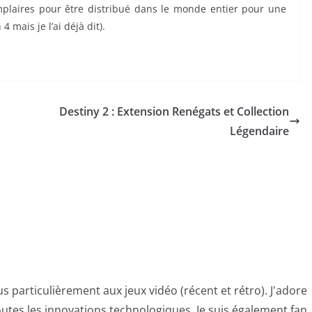
emplaires pour être distribué dans le monde entier pour une
 mais je l’ai déjà dit).
Destiny 2 : Extension Renégats et Collection
Légendaire
s particulièrement aux jeux vidéo (récent et rétro). J'adore
utes les innovations technologiques. Je suis également fan