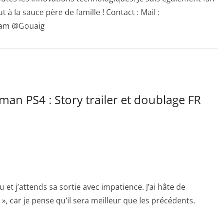
 à la sauce père de famille ! Contact : Mail :
gram @Gouaig
man PS4 : Story trailer et doublage FR
 et j’attends sa sortie avec impatience. J’ai hâte de
 car je pense qu’il sera meilleur que les précédents.