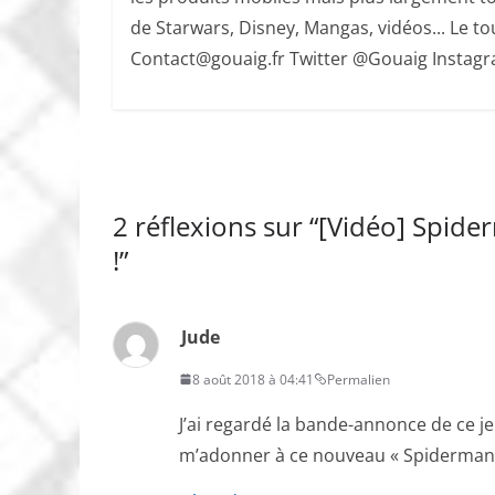
de Starwars, Disney, Mangas, vidéos... Le tout
Contact@gouaig.fr Twitter @Gouaig Insta
2 réflexions sur “
[Vidéo] Spider
!
”
Jude
8 août 2018 à 04:41
Permalien
J’ai regardé la bande-annonce de ce jeu
m’adonner à ce nouveau « Spiderman »,