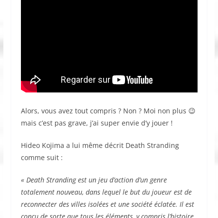
Alors, vous avez tout compris ? Non ? Moi non plus 😉
mais c’est pas grave, j’ai super envie d’y jouer !
Hideo Kojima a lui même décrit Death Stranding
comme suit :
« Death Stranding est un jeu d’action d’un genre
totalement nouveau, dans lequel le but du joueur est de
reconnecter des villes isolées et une société éclatée. Il est
conçu de sorte que tous les éléments, y compris l’histoire