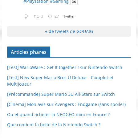
#Playstation
#Gaming
3
27
Twitter
+ de tweets de GOUAIG
Articles phares
[Test] WarioWare : Get It together ! sur Nintendo Switch
[Test] New Super Mario Bros U Deluxe – Complet et
Multijoueur
[Précommande] Super Mario 3D All-Stars sur Switch
[Cinéma] Mon avis sur Avengers : Endgame (sans spoiler)
Ou et quand acheter la NEOGEO mini en France ?
Que contient la boite de la Nintendo Switch ?