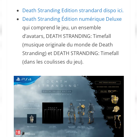
Death Stranding Edition strandard dispo ici.
Death Stranding Édition numérique Deluxe
qui comprend le jeu, un ensemble
d’avatars, DEATH STRANDING: Timefall
(musique originale du monde de Death
Stranding) et DEATH STRANDING: Timefall
(dans les coulisses du jeu).