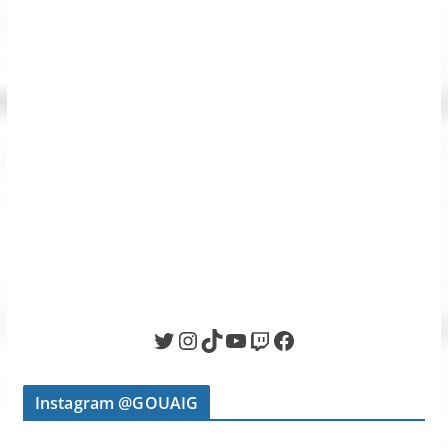
Twitter
Instagram
TikTok
YouTube
Twitch
Facebook
Instagram @GOUAIG