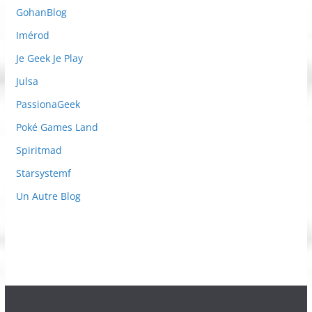
GohanBlog
Imérod
Je Geek Je Play
Julsa
PassionaGeek
Poké Games Land
Spiritmad
Starsystemf
Un Autre Blog