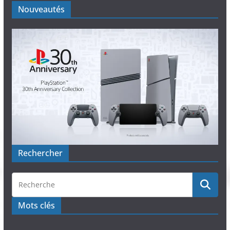
Nouveautés
Rechercher
Mots clés