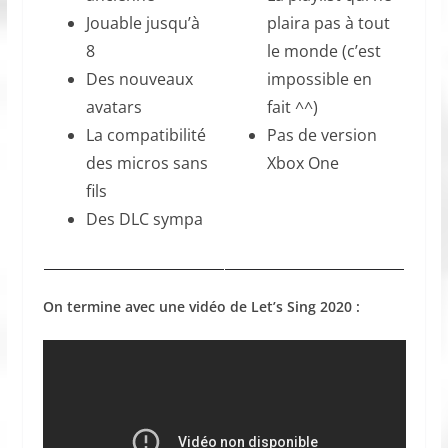
Jouable jusqu’à
plaira pas à tout
8
le monde (c’est
Des nouveaux
impossible en
avatars
fait ^^)
La compatibilité
Pas de version
des micros sans
Xbox One
fils
Des DLC sympa
On termine avec une vidéo de Let’s Sing 2020 :