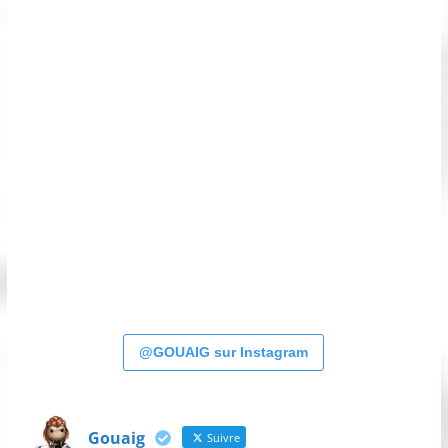
@GOUAIG sur Instagram
Gouaig
Suivre