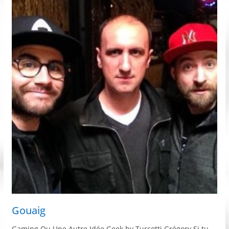
Gouaig
Gaming Ou Une Autre Idée Geek by Turcotti Grégory Si tu