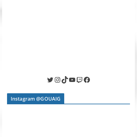
Twitter
Instagram
TikTok
YouTube
Twitch
Facebook
Instagram @GOUAIG