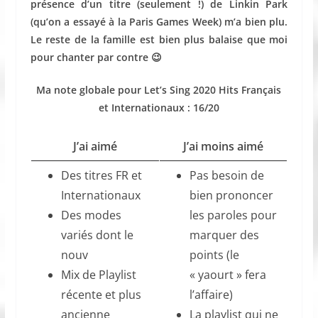
présence d’un titre (seulement !) de Linkin Park
(qu’on a essayé à la Paris Games Week) m’a bien plu.
Le reste de la famille est bien plus balaise que moi
pour chanter par contre 😉
Ma note globale pour Let’s Sing 2020 Hits Français
et Internationaux : 16/20
J’ai aimé
J’ai moins aimé
Des titres FR et
Pas besoin de
Internationaux
bien prononcer
Des modes
les paroles pour
variés dont le
marquer des
nouv
points (le
Mix de Playlist
« yaourt » fera
récente et plus
l’affaire)
ancienne
La playlist qui ne