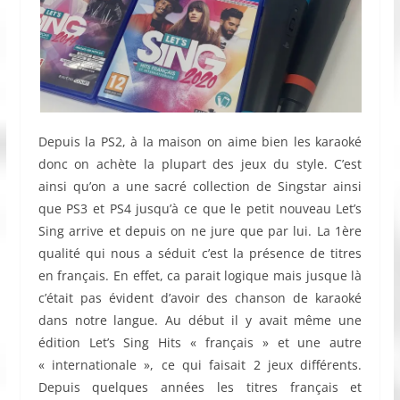
Depuis la PS2, à la maison on aime bien les karaoké
donc on achète la plupart des jeux du style. C’est
ainsi qu’on a une sacré collection de Singstar ainsi
que PS3 et PS4 jusqu’à ce que le petit nouveau Let’s
Sing arrive et depuis on ne jure que par lui. La 1ère
qualité qui nous a séduit c’est la présence de titres
en français. En effet, ca parait logique mais jusque là
c’était pas évident d’avoir des chanson de karaoké
dans notre langue. Au début il y avait même une
édition Let’s Sing Hits « français » et une autre
« internationale », ce qui faisait 2 jeux différents.
Depuis quelques années les titres français et