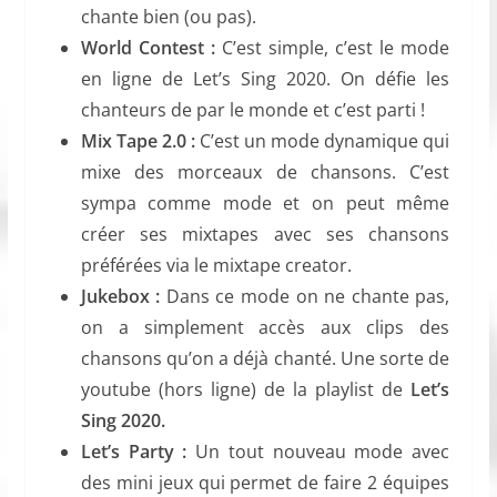
chante bien (ou pas).
World Contest :
C’est simple, c’est le mode
en ligne de Let’s Sing 2020. On défie les
chanteurs de par le monde et c’est parti !
Mix Tape 2.0 :
C’est un mode dynamique qui
mixe des morceaux de chansons. C’est
sympa comme mode et on peut même
créer ses mixtapes avec ses chansons
préférées via le mixtape creator.
Jukebox :
Dans ce mode on ne chante pas,
on a simplement accès aux clips des
chansons qu’on a déjà chanté. Une sorte de
youtube (hors ligne) de la playlist de
Let’s
Sing 2020.
Let’s Party :
Un tout nouveau mode avec
des mini jeux qui permet de faire 2 équipes