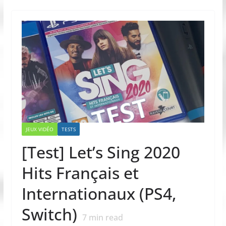
JEUX VIDÉO
TESTS
[Test] Let’s Sing 2020
Hits Français et
Internationaux (PS4,
Switch)
7
min read