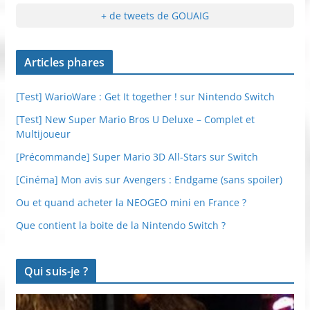
+ de tweets de GOUAIG
Articles phares
[Test] WarioWare : Get It together ! sur Nintendo Switch
[Test] New Super Mario Bros U Deluxe – Complet et
Multijoueur
[Précommande] Super Mario 3D All-Stars sur Switch
[Cinéma] Mon avis sur Avengers : Endgame (sans spoiler)
Ou et quand acheter la NEOGEO mini en France ?
Que contient la boite de la Nintendo Switch ?
Qui suis-je ?