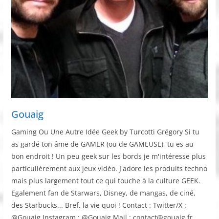
Gouaig
Gaming Ou Une Autre Idée Geek by Turcotti Grégory Si tu
as gardé ton âme de GAMER (ou de GAMEUSE), tu es au
bon endroit ! Un peu geek sur les bords je m'intéresse plus
particulièrement aux jeux vidéo. J'adore les produits techno
mais plus largement tout ce qui touche à la culture GEEK.
Egalement fan de Starwars, Disney, de mangas, de ciné,
des Starbucks... Bref, la vie quoi ! Contact : Twitter/X :
@Gouaig Instagram : @Gouaig Mail : contact@gouaig.fr