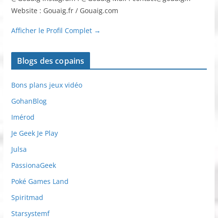
Website : Gouaig.fr / Gouaig.com
Afficher le Profil Complet →
Blogs des copains
Bons plans jeux vidéo
GohanBlog
Imérod
Je Geek Je Play
Julsa
PassionaGeek
Poké Games Land
Spiritmad
Starsystemf