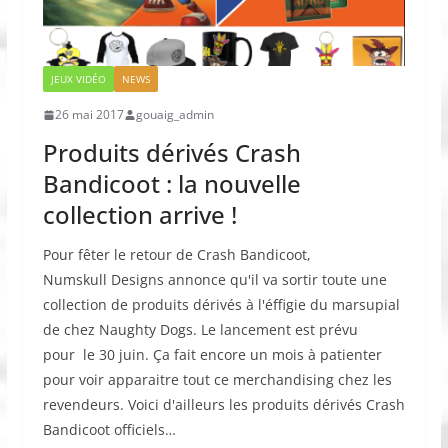
JEUX VIDÉO
NEWS
26 mai 2017
gouaig_admin
Produits dérivés Crash
Bandicoot : la nouvelle
collection arrive !
Pour fêter le retour de Crash Bandicoot,
Numskull Designs annonce qu'il va sortir toute une
collection de produits dérivés à l'éffigie du marsupial
de chez Naughty Dogs. Le lancement est prévu
pour le 30 juin. Ça fait encore un mois à patienter
pour voir apparaitre tout ce merchandising chez les
revendeurs. Voici d'ailleurs les produits dérivés Crash
Bandicoot officiels…