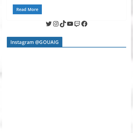
Read More
Twitter
Instagram
TikTok
YouTube
Twitch
Facebook
Instagram @GOUAIG