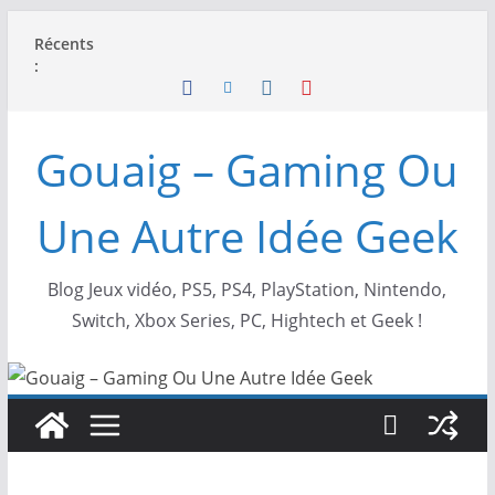
Passer
Récents
au
:
contenu
Gouaig – Gaming Ou
Une Autre Idée Geek
Blog Jeux vidéo, PS5, PS4, PlayStation, Nintendo,
Switch, Xbox Series, PC, Hightech et Geek !