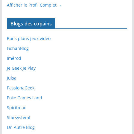
Afficher le Profil Complet →
Blogs des copains
Bons plans jeux vidéo
GohanBlog
Imérod
Je Geek Je Play
Julsa
PassionaGeek
Poké Games Land
Spiritmad
Starsystemf
Un Autre Blog