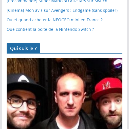
[Précommande] Super Mario 3D All-Stars sur Switch
[Cinéma] Mon avis sur Avengers : Endgame (sans spoiler)
Ou et quand acheter la NEOGEO mini en France ?
Que contient la boite de la Nintendo Switch ?
Qui suis-je ?