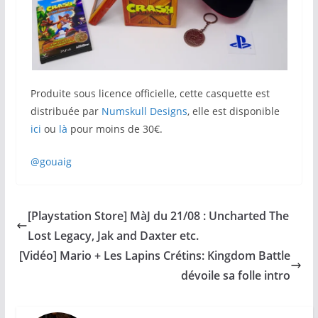
Produite sous licence officielle, cette casquette est
distribuée par
Numskull Designs
, elle est disponible
ici
ou
là
pour moins de 30€.
@gouaig
[Playstation Store] MàJ du 21/08 : Uncharted The
Lost Legacy, Jak and Daxter etc.
[Vidéo] Mario + Les Lapins Crétins: Kingdom Battle
dévoile sa folle intro