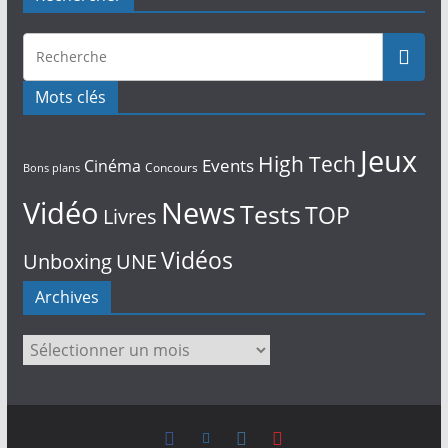
Mots clés
Jeux
High Tech
Events
Cinéma
Concours
Bons plans
Vidéo
News
Tests
TOP
Livres
Vidéos
Unboxing
UNE
Archives
Archives