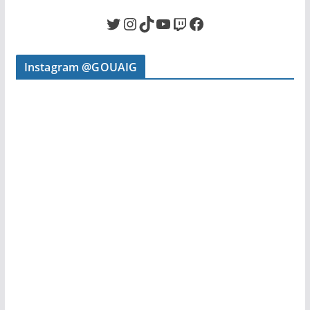
Twitter
Instagram
TikTok
YouTube
Twitch
Facebook
Instagram @GOUAIG