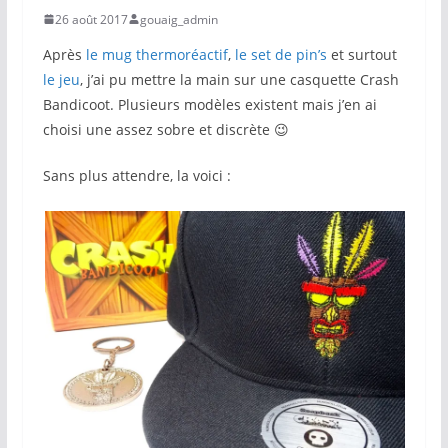
26 août 2017
gouaig_admin
Après
le mug thermoréactif
,
le set de pin’s
et surtout
le jeu
, j’ai pu mettre la main sur une casquette Crash
Bandicoot. Plusieurs modèles existent mais j’en ai
choisi une assez sobre et discrète 😉
Sans plus attendre, la voici :