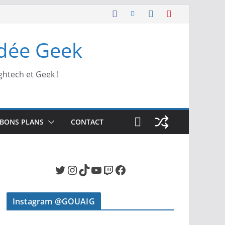
Idée Geek
ghtech et Geek !
BONS PLANS
CONTACT
Twitter
Instagram
TikTok
YouTube
Twitch
Facebook
Instagram @GOUAIG