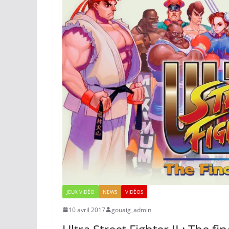
JEUX VIDÉO
NEWS
VIDÉOS
10 avril 2017
gouaig_admin