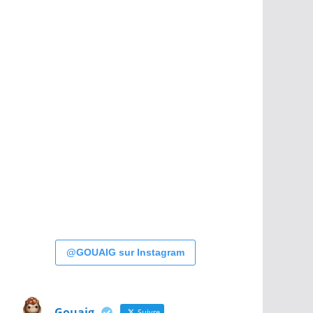
@GOUAIG sur Instagram
Gouaig
Suivre