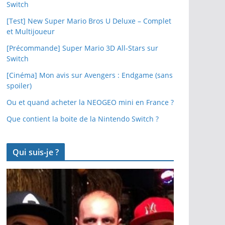
Switch
[Test] New Super Mario Bros U Deluxe – Complet
et Multijoueur
[Précommande] Super Mario 3D All-Stars sur
Switch
[Cinéma] Mon avis sur Avengers : Endgame (sans
spoiler)
Ou et quand acheter la NEOGEO mini en France ?
Que contient la boite de la Nintendo Switch ?
Qui suis-je ?