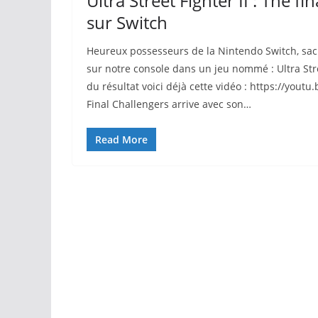
Ultra Street Fighter II : The f
sur Switch
Heureux possesseurs de la Nintendo Switch, sach
sur notre console dans un jeu nommé : Ultra Stree
du résultat voici déjà cette vidéo : https://youtu
Final Challengers arrive avec son…
Read More