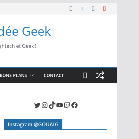
Idée Geek
ghtech et Geek !
BONS PLANS
CONTACT
Twitter
Instagram
TikTok
YouTube
Twitch
Facebook
Instagram @GOUAIG