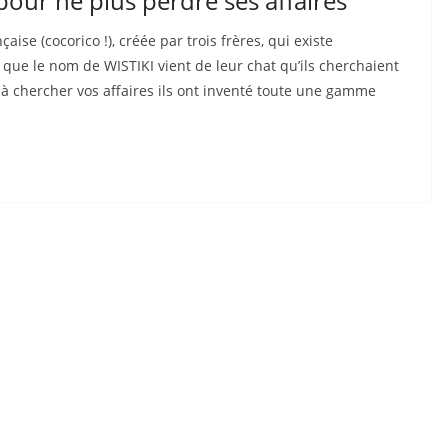
 pour ne plus perdre ses affaires
aise (cocorico !), créée par trois frères, qui existe
que le nom de WISTIKI vient de leur chat qu’ils cherchaient
 à chercher vos affaires ils ont inventé toute une gamme