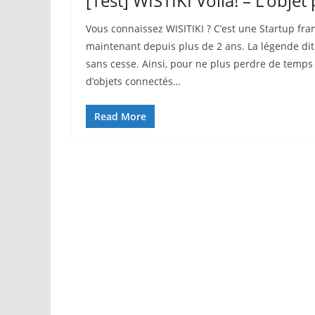
[Test] WISTIKI Voilà! – L’objet
Vous connaissez WISITIKI ? C’est une Startup franç
maintenant depuis plus de 2 ans. La légende dit 
sans cesse. Ainsi, pour ne plus perdre de temps
d’objets connectés…
Read More