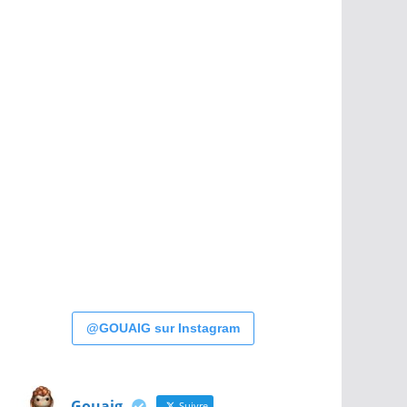
@GOUAIG sur Instagram
Gouaig
Suivre