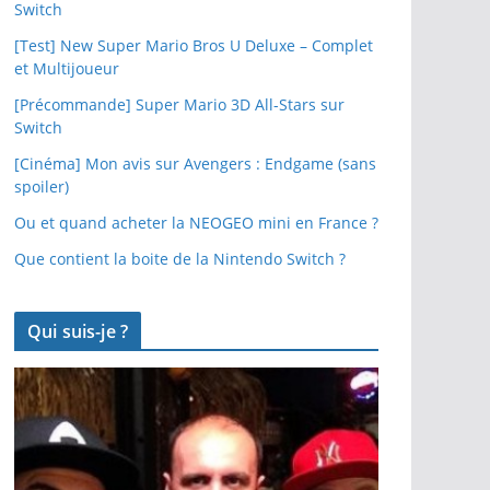
Switch
[Test] New Super Mario Bros U Deluxe – Complet
et Multijoueur
[Précommande] Super Mario 3D All-Stars sur
Switch
[Cinéma] Mon avis sur Avengers : Endgame (sans
spoiler)
Ou et quand acheter la NEOGEO mini en France ?
Que contient la boite de la Nintendo Switch ?
Qui suis-je ?