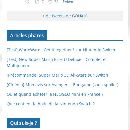
7
76
Twitter
+ de tweets de GOUAIG
Articles phares
[Test] WarioWare : Get It together ! sur Nintendo Switch
[Test] New Super Mario Bros U Deluxe – Complet et
Multijoueur
[Précommande] Super Mario 3D All-Stars sur Switch
[Cinéma] Mon avis sur Avengers : Endgame (sans spoiler)
Ou et quand acheter la NEOGEO mini en France ?
Que contient la boite de la Nintendo Switch ?
Qui suis-je ?