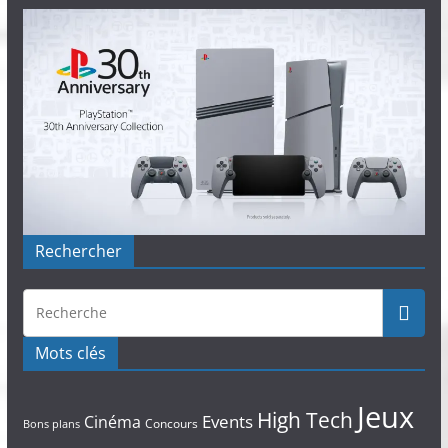
Rechercher
Mots clés
Jeux
High Tech
Events
Cinéma
Concours
Bons plans