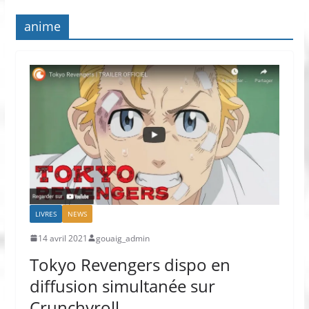
anime
LIVRES
NEWS
14 avril 2021
gouaig_admin
Tokyo Revengers dispo en
diffusion simultanée sur
Crunchyroll