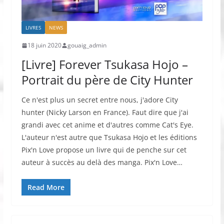
LIVRES
NEWS
18 juin 2020
gouaig_admin
[Livre] Forever Tsukasa Hojo –
Portrait du père de City Hunter
Ce n'est plus un secret entre nous, j'adore City
hunter (Nicky Larson en France). Faut dire que j'ai
grandi avec cet anime et d'autres comme Cat's Eye.
L'auteur n'est autre que Tsukasa Hojo et les éditions
Pix'n Love propose un livre qui de penche sur cet
auteur à succès au delà des manga. Pix'n Love…
Read More