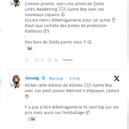
Comme promis, voici une photo de Zelda
Link’s Awakening 🇨🇦 Game Boy avec ses
nouveaux copains 😉
Encore merci @Retrogamerie pour cet achat 👌
(Faut que j’achète des boites de protection
d’ailleurs 📦)
-
Des fans de Zelda parmi vous ?! 🤔
2
34
Twitter
Gouaig
@gouaig
·
6 Août
Nickel cette édition de #Zelda 🇨🇦 Game Boy
avec son petit poster Metroid II d’époque, j’adore
😍
Y a pas à dire @Retrogamerie ils sont top sur les
prix mais aussi sur l’emballage 📦
2