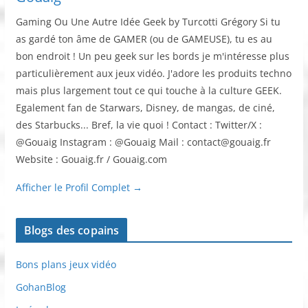
Gaming Ou Une Autre Idée Geek by Turcotti Grégory Si tu
as gardé ton âme de GAMER (ou de GAMEUSE), tu es au
bon endroit ! Un peu geek sur les bords je m'intéresse plus
particulièrement aux jeux vidéo. J'adore les produits techno
mais plus largement tout ce qui touche à la culture GEEK.
Egalement fan de Starwars, Disney, de mangas, de ciné,
des Starbucks... Bref, la vie quoi ! Contact : Twitter/X :
@Gouaig Instagram : @Gouaig Mail : contact@gouaig.fr
Website : Gouaig.fr / Gouaig.com
Afficher le Profil Complet →
Blogs des copains
Bons plans jeux vidéo
GohanBlog