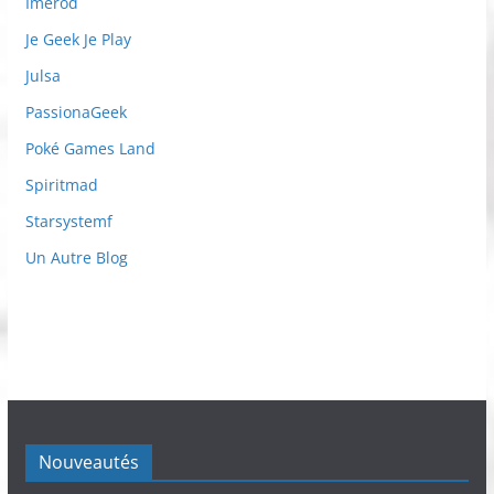
Imérod
Je Geek Je Play
Julsa
PassionaGeek
Poké Games Land
Spiritmad
Starsystemf
Un Autre Blog
Nouveautés