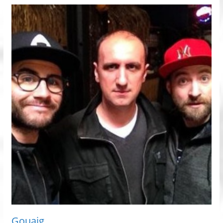
Gouaig