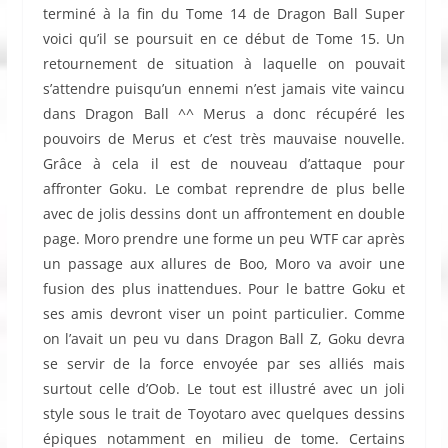
terminé à la fin du Tome 14 de Dragon Ball Super
voici qu’il se poursuit en ce début de Tome 15. Un
retournement de situation à laquelle on pouvait
s’attendre puisqu’un ennemi n’est jamais vite vaincu
dans Dragon Ball ^^ Merus a donc récupéré les
pouvoirs de Merus et c’est très mauvaise nouvelle.
Grâce à cela il est de nouveau d’attaque pour
affronter Goku. Le combat reprendre de plus belle
avec de jolis dessins dont un affrontement en double
page. Moro prendre une forme un peu WTF car après
un passage aux allures de Boo, Moro va avoir une
fusion des plus inattendues. Pour le battre Goku et
ses amis devront viser un point particulier. Comme
on l’avait un peu vu dans Dragon Ball Z, Goku devra
se servir de la force envoyée par ses alliés mais
surtout celle d’Oob. Le tout est illustré avec un joli
style sous le trait de Toyotaro avec quelques dessins
épiques notamment en milieu de tome. Certains