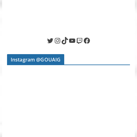
Twitter
Instagram
TikTok
YouTube
Twitch
Facebook
Instagram @GOUAIG