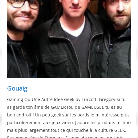
Gouaig
Gaming Ou Une Autre Idée Geek by Turcotti Grégory Si tu
as gardé ton âme de GAMER (ou de GAMEUSE), tu es au
bon endroit ! Un peu geek sur les bords je m'intéresse plus
particulièrement aux jeux vidéo. J'adore les produits techno
mais plus largement tout ce qui touche à la culture GEEK.
Egalement fan de Starwars, Disney, de mangas, de ciné,