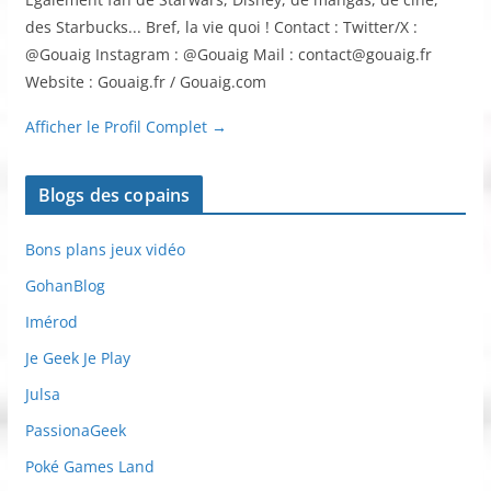
des Starbucks... Bref, la vie quoi ! Contact : Twitter/X :
@Gouaig Instagram : @Gouaig Mail : contact@gouaig.fr
Website : Gouaig.fr / Gouaig.com
Afficher le Profil Complet →
Blogs des copains
Bons plans jeux vidéo
GohanBlog
Imérod
Je Geek Je Play
Julsa
PassionaGeek
Poké Games Land