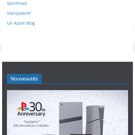
Spiritmad
Starsystemf
Un Autre Blog
Nouveautés