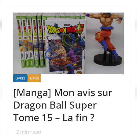
LIVRES
NEWS
[Manga] Mon avis sur
Dragon Ball Super
Tome 15 – La fin ?
2
min read