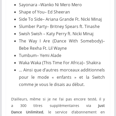
Sayonara –Wanko Ni Mero Mero
Shape of You– Ed Sheeran
Side To Side– Ariana Grande Ft. Nicki Minaj
Slumber Party– Britney Spears ft. Tinashe
Swish Swish – Katy Perry ft. Nicki Minaj
The Way I Are (Dance With Somebody)–
Bebe Rexha Ft. Lil Wayne
Tumbum– Yemi Alade
Waka Waka (This Time For Africa)– Shakira
… Ainsi que d’autres morceaux additionnels
pour le mode « enfants » et la Switch
comme je vous le disais au début.
D’ailleurs, même si je ne l’ai pas encore testé, il y
a 300 titres supplémentaires via
Just
Dance Unlimited
, le service d’abonnement en