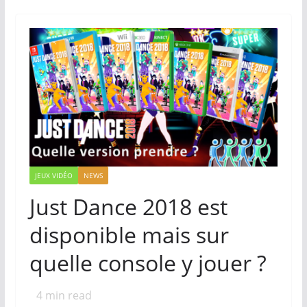
JEUX VIDÉO
NEWS
Just Dance 2018 est
disponible mais sur
quelle console y jouer ?
4
min read