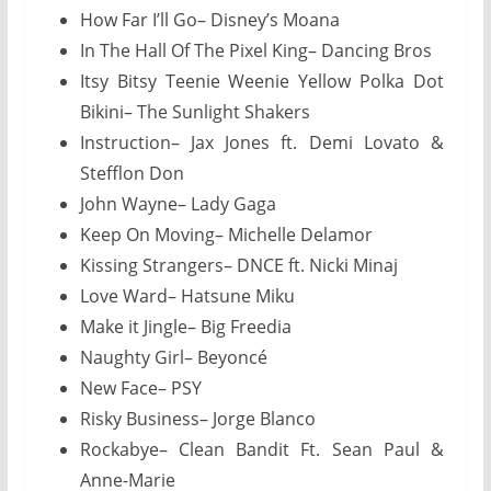
How Far I’ll Go– Disney’s Moana
In The Hall Of The Pixel King– Dancing Bros
Itsy Bitsy Teenie Weenie Yellow Polka Dot
Bikini– The Sunlight Shakers
Instruction– Jax Jones ft. Demi Lovato &
Stefflon Don
John Wayne– Lady Gaga
Keep On Moving– Michelle Delamor
Kissing Strangers– DNCE ft. Nicki Minaj
Love Ward– Hatsune Miku
Make it Jingle– Big Freedia
Naughty Girl– Beyoncé
New Face– PSY
Risky Business– Jorge Blanco
Rockabye– Clean Bandit Ft. Sean Paul &
Anne-Marie