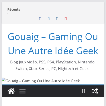
Passer
Récents
au
:
contenu
Gouaig – Gaming Ou
Une Autre Idée Geek
Blog Jeux vidéo, PS5, PS4, PlayStation, Nintendo,
Switch, Xbox Series, PC, Hightech et Geek !