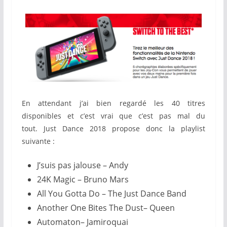
En attendant j’ai bien regardé les 40 titres
disponibles et c’est vrai que c’est pas mal du
tout. Just Dance 2018 propose donc la playlist
suivante :
J’suis pas jalouse – Andy
24K Magic – Bruno Mars
All You Gotta Do – The Just Dance Band
Another One Bites The Dust– Queen
Automaton– Jamiroquai