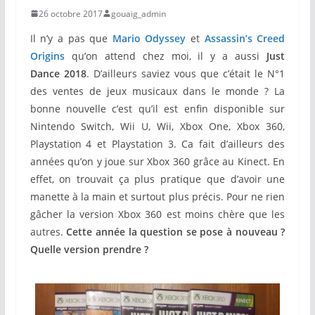
26 octobre 2017
gouaig_admin
Il n’y a pas que
Mario Odyssey
et
Assassin’s Creed
Origins
qu’on attend chez moi, il y a aussi
Just
Dance 2018
. D’ailleurs saviez vous que c’était le N°1
des ventes de jeux musicaux dans le monde ? La
bonne nouvelle c’est qu’il est enfin disponible sur
Nintendo Switch, Wii U, Wii, Xbox One, Xbox 360,
Playstation
4 et Playstation
3. Ca fait d’ailleurs des
années qu’on y joue sur Xbox 360 grâce au Kinect. En
effet, on trouvait ça plus pratique que d’avoir une
manette à la main et surtout plus précis. Pour ne rien
gâcher la version Xbox 360 est moins chère que les
autres.
Cette année la question se pose à nouveau ?
Quelle version prendre ?