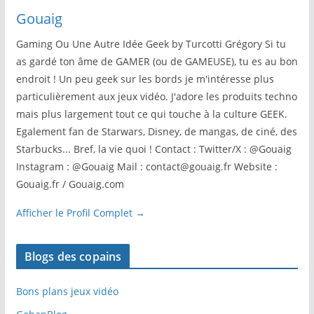
Gouaig
Gaming Ou Une Autre Idée Geek by Turcotti Grégory Si tu
as gardé ton âme de GAMER (ou de GAMEUSE), tu es au bon
endroit ! Un peu geek sur les bords je m'intéresse plus
particulièrement aux jeux vidéo. J'adore les produits techno
mais plus largement tout ce qui touche à la culture GEEK.
Egalement fan de Starwars, Disney, de mangas, de ciné, des
Starbucks... Bref, la vie quoi ! Contact : Twitter/X : @Gouaig
Instagram : @Gouaig Mail : contact@gouaig.fr Website :
Gouaig.fr / Gouaig.com
Afficher le Profil Complet →
Blogs des copains
Bons plans jeux vidéo