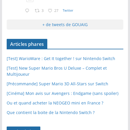
3
27
Twitter
+ de tweets de GOUAIG
Articles phares
[Test] WarioWare : Get It together ! sur Nintendo Switch
[Test] New Super Mario Bros U Deluxe – Complet et
Multijoueur
[Précommande] Super Mario 3D All-Stars sur Switch
[Cinéma] Mon avis sur Avengers : Endgame (sans spoiler)
Ou et quand acheter la NEOGEO mini en France ?
Que contient la boite de la Nintendo Switch ?