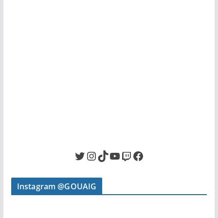
Twitter
Instagram
TikTok
YouTube
Twitch
Facebook
Instagram @GOUAIG