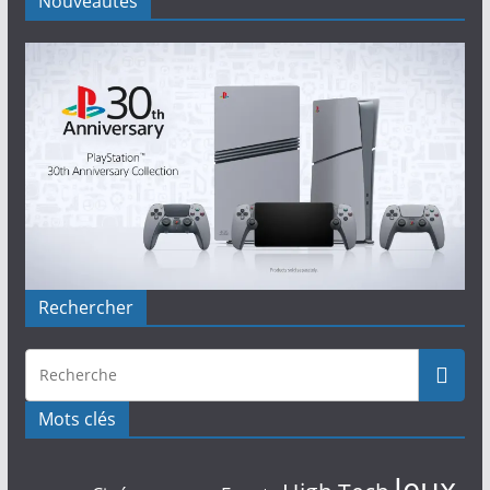
Nouveautés
Rechercher
Mots clés
Jeux