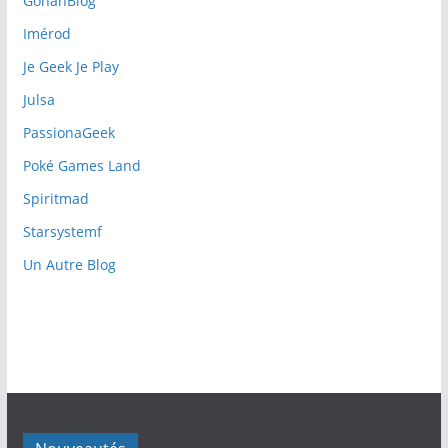
GohanBlog
Imérod
Je Geek Je Play
Julsa
PassionaGeek
Poké Games Land
Spiritmad
Starsystemf
Un Autre Blog