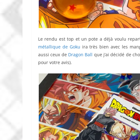
Le rendu est top et un pote a déjà voulu repar
métallique de Goku
ira très bien avec les mang
aussi ceux de
Dragon Ball
que j’ai décidé de ch
pour votre avis).