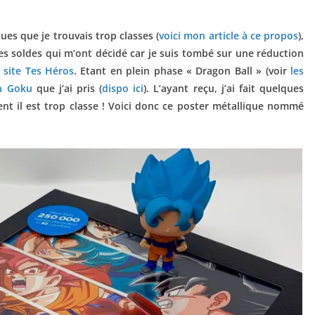
ues que je trouvais trop classes (
voici mon article à ce propos
),
 les soldes qui m’ont décidé car je suis tombé sur une réduction
e site Tes Héros
. Etant en plein phase « Dragon Ball » (voir
les
n Goku
que j’ai pris (
dispo ici
). L’ayant reçu, j’ai fait quelques
nt il est trop classe ! Voici donc ce poster métallique nommé