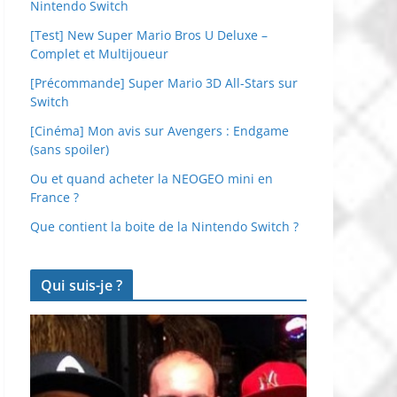
Nintendo Switch
[Test] New Super Mario Bros U Deluxe –
Complet et Multijoueur
[Précommande] Super Mario 3D All-Stars sur
Switch
[Cinéma] Mon avis sur Avengers : Endgame
(sans spoiler)
Ou et quand acheter la NEOGEO mini en
France ?
Que contient la boite de la Nintendo Switch ?
Qui suis-je ?