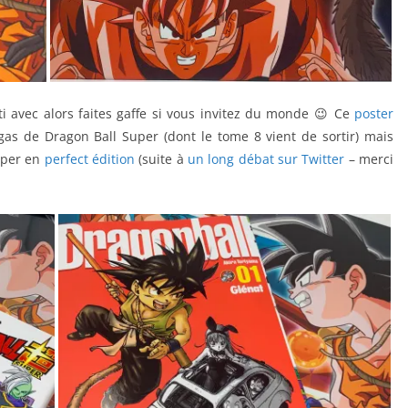
ti avec alors faites gaffe si vous invitez du monde 😉 Ce
poster
as de Dragon Ball Super (dont le tome 8 vient de sortir) mais
oper en
perfect édition
(suite à
un long débat sur Twitter
– merci