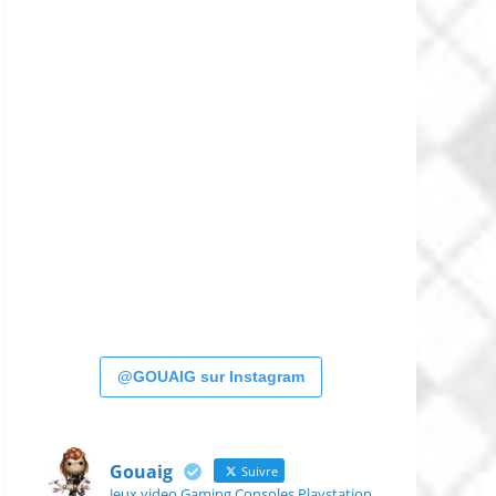
@GOUAIG sur Instagram
Gouaig
Suivre
Jeux video Gaming Consoles Playstation