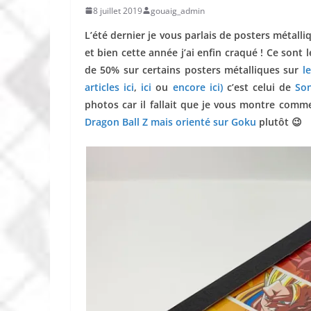
8 juillet 2019
gouaig_admin
L’été dernier je vous parlais de posters métalliq
et bien cette année j’ai enfin craqué ! Ce sont
de 50% sur certains posters métalliques sur
l
articles ici
,
ici
ou
encore ici)
c’est celui de
So
photos car il fallait que je vous montre comme
Dragon Ball Z mais orienté sur Goku
plutôt 😉