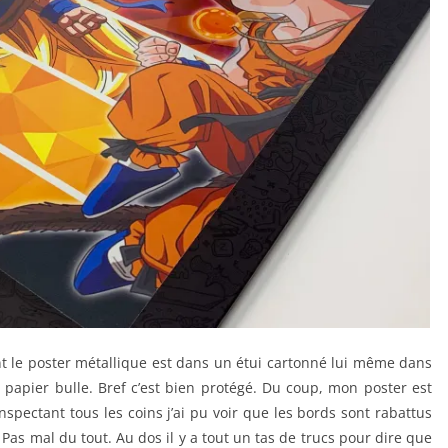
nt le poster métallique est dans un étui cartonné lui même dans
 papier bulle. Bref c’est bien protégé. Du coup, mon poster est
 inspectant tous les coins j’ai pu voir que les bords sont rabattus
. Pas mal du tout. Au dos il y a tout un tas de trucs pour dire que