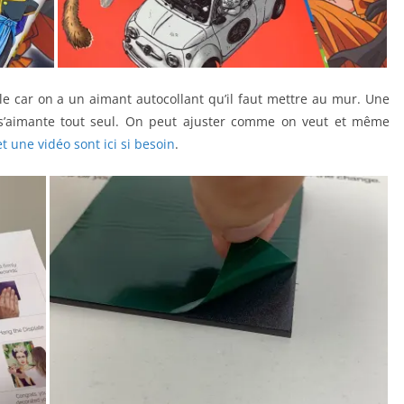
ile car on a un aimant autocollant qu’il faut mettre au mur. Une
il s’aimante tout seul. On peut ajuster comme on veut et même
et une vidéo sont ici si besoin
.