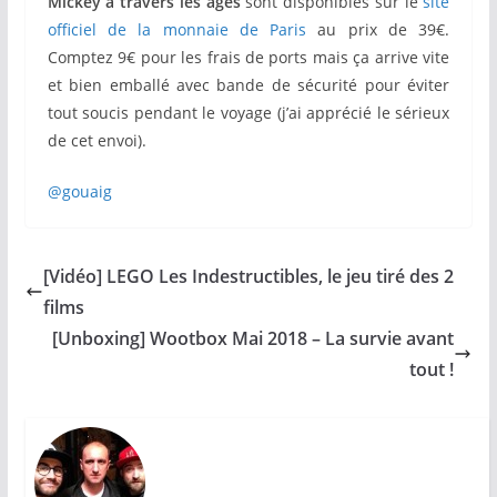
Mickey à travers les âges
sont disponibles sur le
site
officiel de la monnaie de Paris
au prix de 39€.
Comptez 9€ pour les frais de ports mais ça arrive vite
et bien emballé avec bande de sécurité pour éviter
tout soucis pendant le voyage (j’ai apprécié le sérieux
de cet envoi).
@gouaig
[Vidéo] LEGO Les Indestructibles, le jeu tiré des 2
films
[Unboxing] Wootbox Mai 2018 – La survie avant
tout !