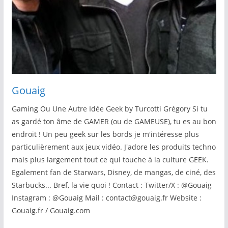
Gouaig
Gaming Ou Une Autre Idée Geek by Turcotti Grégory Si tu
as gardé ton âme de GAMER (ou de GAMEUSE), tu es au bon
endroit ! Un peu geek sur les bords je m'intéresse plus
particulièrement aux jeux vidéo. J'adore les produits techno
mais plus largement tout ce qui touche à la culture GEEK.
Egalement fan de Starwars, Disney, de mangas, de ciné, des
Starbucks... Bref, la vie quoi ! Contact : Twitter/X : @Gouaig
Instagram : @Gouaig Mail : contact@gouaig.fr Website :
Gouaig.fr / Gouaig.com