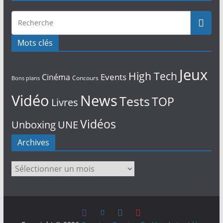
Mots clés
Jeux
High Tech
Events
Cinéma
Concours
Bons plans
Vidéo
News
Tests
TOP
Livres
Vidéos
Unboxing
UNE
Archives
Archives