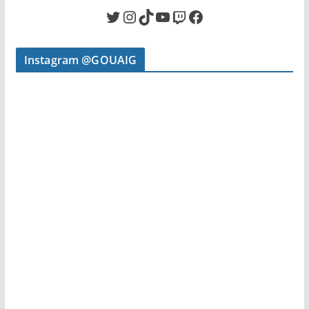
Twitter
Instagram
TikTok
YouTube
Twitch
Facebook
Instagram @GOUAIG