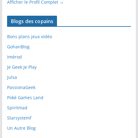
Afficher le Profil Complet →
Blogs des copains
Bons plans jeux vidéo
GohanBlog
Imérod
Je Geek Je Play
Julsa
PassionaGeek
Poké Games Land
Spiritmad
Starsystemf
Un Autre Blog