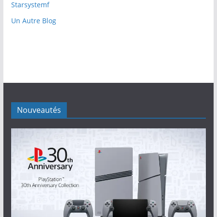
Starsystemf
Un Autre Blog
Nouveautés