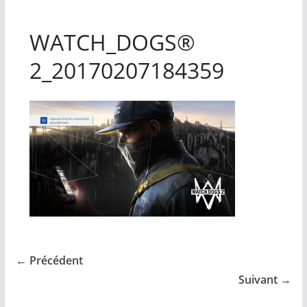
WATCH_DOGS®
2_20170207184359
← Précédent
Suivant →