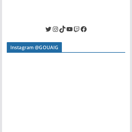
Twitter
Instagram
TikTok
YouTube
Twitch
Facebook
Instagram @GOUAIG