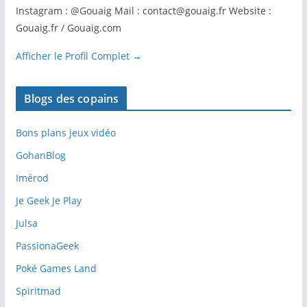
Instagram : @Gouaig Mail : contact@gouaig.fr Website :
Gouaig.fr / Gouaig.com
Afficher le Profil Complet →
Blogs des copains
Bons plans jeux vidéo
GohanBlog
Imérod
Je Geek Je Play
Julsa
PassionaGeek
Poké Games Land
Spiritmad