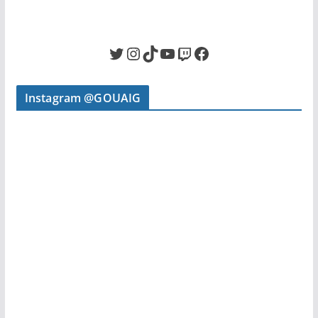
Twitter
Instagram
TikTok
YouTube
Twitch
Facebook
Instagram @GOUAIG