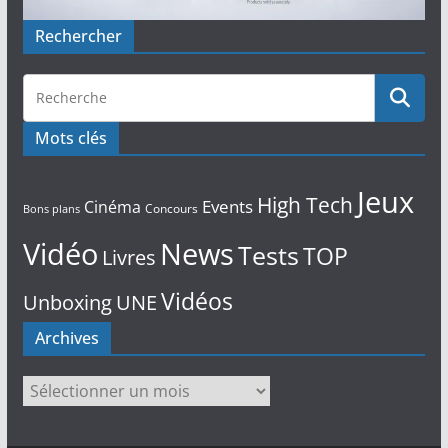
Rechercher
Mots clés
Jeux
High Tech
Events
Cinéma
Concours
Bons plans
Vidéo
News
Tests
TOP
Livres
Vidéos
Unboxing
UNE
Archives
Archives