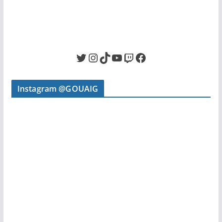
Twitter
Instagram
TikTok
YouTube
Twitch
Facebook
Instagram @GOUAIG