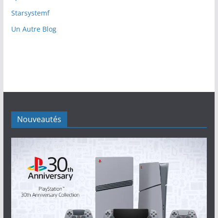
Starsystemf
Un Autre Blog
Nouveautés