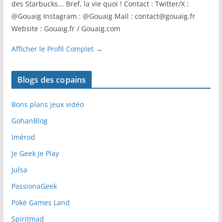
des Starbucks... Bref, la vie quoi ! Contact : Twitter/X :
@Gouaig Instagram : @Gouaig Mail : contact@gouaig.fr
Website : Gouaig.fr / Gouaig.com
Afficher le Profil Complet →
Blogs des copains
Bons plans jeux vidéo
GohanBlog
Imérod
Je Geek Je Play
Julsa
PassionaGeek
Poké Games Land
Spiritmad