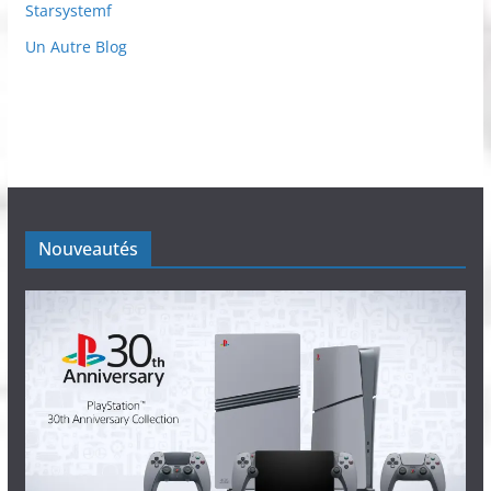
Starsystemf
Un Autre Blog
Nouveautés