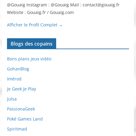
@Gouaig Instagram : @Gouaig Mail : contact@gouaig.fr
Website : Gouaig.fr / Gouaig.com
Afficher le Profil Complet →
Blogs des copains
Bons plans jeux vidéo
GohanBlog
Imérod
Je Geek Je Play
Julsa
PassionaGeek
Poké Games Land
Spiritmad