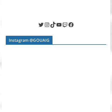
Twitter
Instagram
TikTok
YouTube
Twitch
Facebook
Instagram @GOUAIG