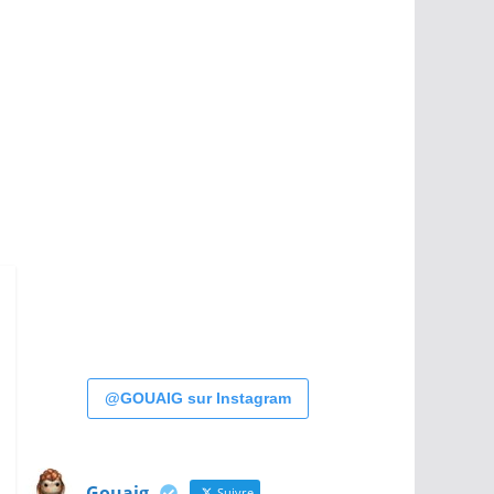
@GOUAIG sur Instagram
Gouaig
Suivre