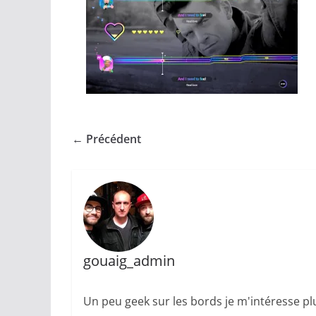
← Précédent
gouaig_admin
Un peu geek sur les bords je m'intéresse plu