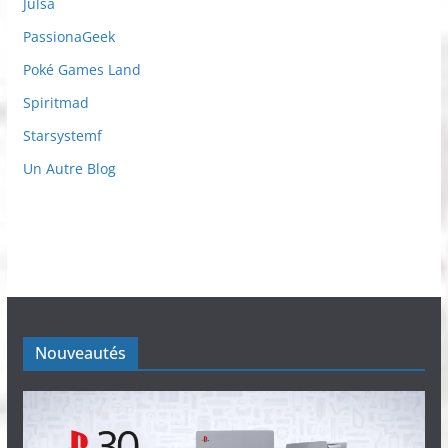
Julsa
PassionaGeek
Poké Games Land
Spiritmad
Starsystemf
Un Autre Blog
Nouveautés