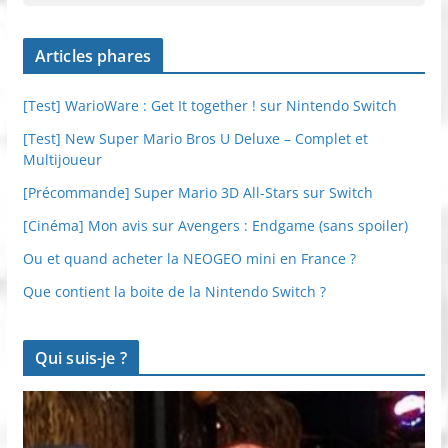
Articles phares
[Test] WarioWare : Get It together ! sur Nintendo Switch
[Test] New Super Mario Bros U Deluxe – Complet et
Multijoueur
[Précommande] Super Mario 3D All-Stars sur Switch
[Cinéma] Mon avis sur Avengers : Endgame (sans spoiler)
Ou et quand acheter la NEOGEO mini en France ?
Que contient la boite de la Nintendo Switch ?
Qui suis-je ?