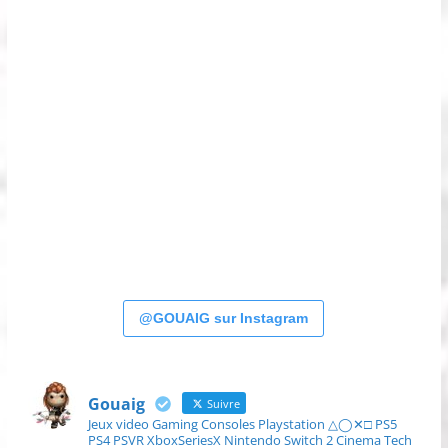
@GOUAIG sur Instagram
Gouaig
Suivre
Jeux video Gaming Consoles Playstation △◯✕□ PS5
PS4 PSVR XboxSeriesX Nintendo Switch 2 Cinema Tech