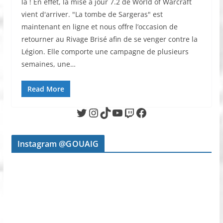
là ! En effet, la mise à jour 7.2 de World of Warcraft
vient d'arriver. "La tombe de Sargeras" est
maintenant en ligne et nous offre l’occasion de
retourner au Rivage Brisé afin de se venger contre la
Légion. Elle comporte une campagne de plusieurs
semaines, une…
Read More
Twitter
Instagram
TikTok
YouTube
Twitch
Facebook
Instagram @GOUAIG