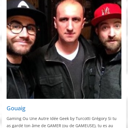
Gouaig
Gaming Ou Une Autre Idée Geek by Turcotti Grégory Si tu
as gardé ton âme de GAMER (ou de GAMEUSE), tu es au