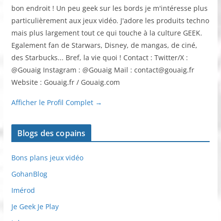
bon endroit ! Un peu geek sur les bords je m'intéresse plus
particulièrement aux jeux vidéo. J'adore les produits techno
mais plus largement tout ce qui touche à la culture GEEK.
Egalement fan de Starwars, Disney, de mangas, de ciné,
des Starbucks... Bref, la vie quoi ! Contact : Twitter/X :
@Gouaig Instagram : @Gouaig Mail : contact@gouaig.fr
Website : Gouaig.fr / Gouaig.com
Afficher le Profil Complet →
Blogs des copains
Bons plans jeux vidéo
GohanBlog
Imérod
Je Geek Je Play