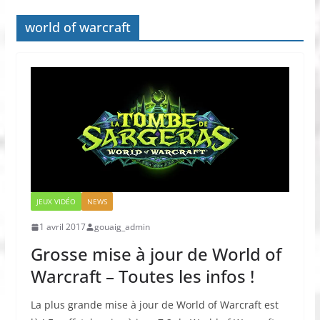
world of warcraft
JEUX VIDÉO
NEWS
1 avril 2017
gouaig_admin
Grosse mise à jour de World of
Warcraft – Toutes les infos !
La plus grande mise à jour de World of Warcraft est