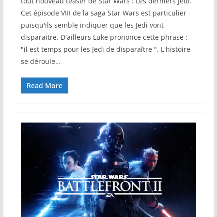
tout nouveau teaser de Star Wars : Les derniers Jedi.
Cet épisode VIII de la saga Star Wars est particulier
puisqu'ils semble indiquer que les Jedi vont
disparaitre. D'ailleurs Luke prononce cette phrase :
"il est temps pour les Jedi de disparaître ". L'histoire
se déroule…
Read More