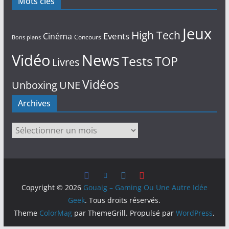
Mots clés
Jeux
High Tech
Events
Cinéma
Concours
Bons plans
Vidéo
News
Tests
TOP
Livres
Vidéos
Unboxing
UNE
Archives
Archives
Copyright © 2026
Gouaig – Gaming Ou Une Autre Idée
Geek
. Tous droits réservés.
Theme
ColorMag
par ThemeGrill. Propulsé par
WordPress
.