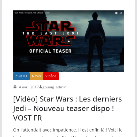
CINÉMA
NEWS
VIDÉOS
14 avril 2017
gouaig_admin
[Vidéo] Star Wars : Les derniers
Jedi – Nouveau teaser dispo !
VOST FR
On l'attendait avec impatience, il est enfin là ! Voici le