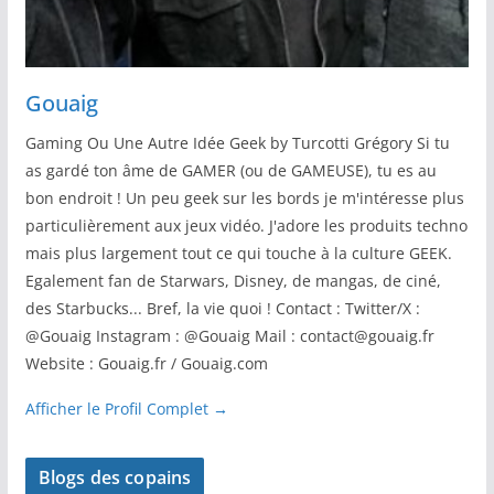
Gouaig
Gaming Ou Une Autre Idée Geek by Turcotti Grégory Si tu
as gardé ton âme de GAMER (ou de GAMEUSE), tu es au
bon endroit ! Un peu geek sur les bords je m'intéresse plus
particulièrement aux jeux vidéo. J'adore les produits techno
mais plus largement tout ce qui touche à la culture GEEK.
Egalement fan de Starwars, Disney, de mangas, de ciné,
des Starbucks... Bref, la vie quoi ! Contact : Twitter/X :
@Gouaig Instagram : @Gouaig Mail : contact@gouaig.fr
Website : Gouaig.fr / Gouaig.com
Afficher le Profil Complet →
Blogs des copains