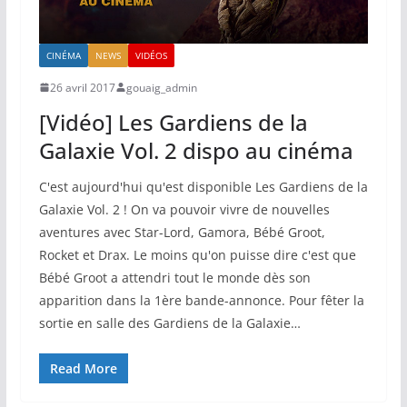
CINÉMA
NEWS
VIDÉOS
26 avril 2017
gouaig_admin
[Vidéo] Les Gardiens de la
Galaxie Vol. 2 dispo au cinéma
C'est aujourd'hui qu'est disponible Les Gardiens de la
Galaxie Vol. 2 ! On va pouvoir vivre de nouvelles
aventures avec Star-Lord, Gamora, Bébé Groot,
Rocket et Drax. Le moins qu'on puisse dire c'est que
Bébé Groot a attendri tout le monde dès son
apparition dans la 1ère bande-annonce. Pour fêter la
sortie en salle des Gardiens de la Galaxie…
Read More