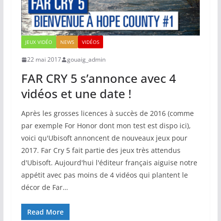
JEUX VIDÉO
NEWS
VIDÉOS
22 mai 2017
gouaig_admin
FAR CRY 5 s’annonce avec 4
vidéos et une date !
Après les grosses licences à succès de 2016 (comme
par exemple For Honor dont mon test est dispo ici),
voici qu'Ubisoft annoncent de nouveaux jeux pour
2017. Far Cry 5 fait partie des jeux très attendus
d'Ubisoft. Aujourd'hui l'éditeur français aiguise notre
appétit avec pas moins de 4 vidéos qui plantent le
décor de Far…
Read More