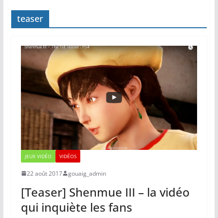
teaser
JEUX VIDÉO
VIDÉOS
22 août 2017
gouaig_admin
[Teaser] Shenmue III – la vidéo
qui inquiète les fans