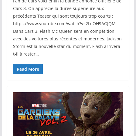
Fan de Cars voici enfin la bande annonce officielle de
Cars 3. On apprécie la durée supérieure aux
précédents Teaser qui sont toujours trop courts :
https://www.youtube.com/watch?v=2LeOH9AGJQM
Dans Cars 3, Flash Mc Queen sera en compétition
avec des voitures plus récentes et modernes. Jackson
Storm est la nouvelle star du moment. Flash arrivera
t-il à rester…
Read More