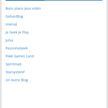
Bons plans jeux vidéo
GohanBlog
Imérod
Je Geek Je Play
Julsa
PassionaGeek
Poké Games Land
Spiritmad
Starsystemf
Un Autre Blog