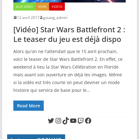
JEUX VIDÉO
NEWS
VIDÉOS
12 avril 2017
gouaig_admin
[Vidéo] Star Wars Battlefront 2 :
Le teaser du jeu est déjà dispo
Alors qu'on ne l'attendait que le 15 avril prochain,
voici le teaser de Star Wars Battlefront 2. En effet, ce
weekend à lieu la Star Wars Célébration en Floride
mais avant son ouverture on déjà les images. Même
si la vidéo est très courte on peut deviner un mode
histoire qui servira de base pour le…
Read More
Twitter
Instagram
TikTok
YouTube
Twitch
Facebook