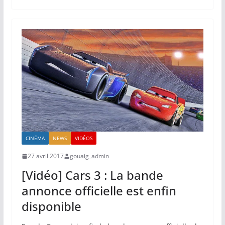
CINÉMA
NEWS
VIDÉOS
27 avril 2017
gouaig_admin
[Vidéo] Cars 3 : La bande
annonce officielle est enfin
disponible