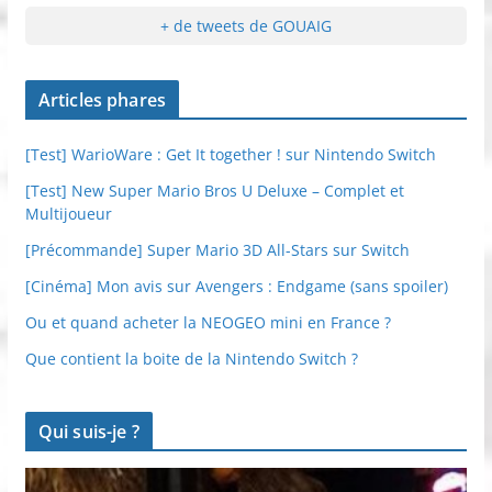
+ de tweets de GOUAIG
Articles phares
[Test] WarioWare : Get It together ! sur Nintendo Switch
[Test] New Super Mario Bros U Deluxe – Complet et
Multijoueur
[Précommande] Super Mario 3D All-Stars sur Switch
[Cinéma] Mon avis sur Avengers : Endgame (sans spoiler)
Ou et quand acheter la NEOGEO mini en France ?
Que contient la boite de la Nintendo Switch ?
Qui suis-je ?