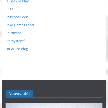
Je Geek Je Play
Julsa
PassionaGeek
Poké Games Land
Spiritmad
Starsystemf
Un Autre Blog
Nouveautés