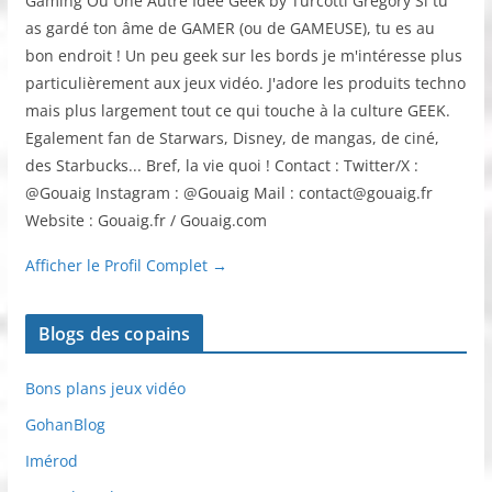
Gaming Ou Une Autre Idée Geek by Turcotti Grégory Si tu
as gardé ton âme de GAMER (ou de GAMEUSE), tu es au
bon endroit ! Un peu geek sur les bords je m'intéresse plus
particulièrement aux jeux vidéo. J'adore les produits techno
mais plus largement tout ce qui touche à la culture GEEK.
Egalement fan de Starwars, Disney, de mangas, de ciné,
des Starbucks... Bref, la vie quoi ! Contact : Twitter/X :
@Gouaig Instagram : @Gouaig Mail : contact@gouaig.fr
Website : Gouaig.fr / Gouaig.com
Afficher le Profil Complet →
Blogs des copains
Bons plans jeux vidéo
GohanBlog
Imérod