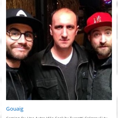
Gouaig