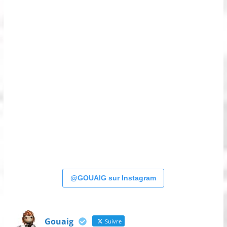
@GOUAIG sur Instagram
Gouaig
Suivre