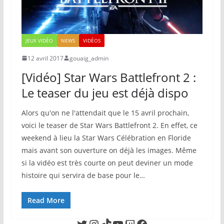
JEUX VIDÉO
NEWS
VIDÉOS
12 avril 2017
gouaig_admin
[Vidéo] Star Wars Battlefront 2 :
Le teaser du jeu est déjà dispo
Alors qu'on ne l'attendait que le 15 avril prochain,
voici le teaser de Star Wars Battlefront 2. En effet, ce
weekend à lieu la Star Wars Célébration en Floride
mais avant son ouverture on déjà les images. Même
si la vidéo est très courte on peut deviner un mode
histoire qui servira de base pour le…
Read More
Twitter
Instagram
TikTok
YouTube
Twitch
Facebook