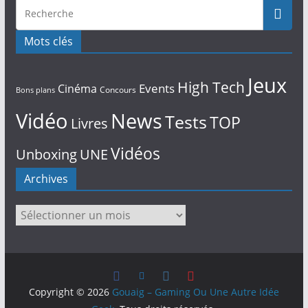
Mots clés
Jeux
High Tech
Events
Cinéma
Concours
Bons plans
Vidéo
News
Tests
TOP
Livres
Vidéos
Unboxing
UNE
Archives
Archives
Copyright © 2026
Gouaig – Gaming Ou Une Autre Idée