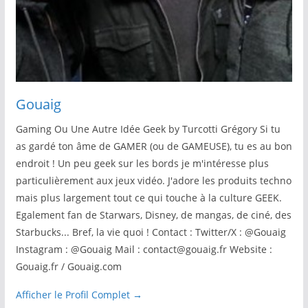
Gouaig
Gaming Ou Une Autre Idée Geek by Turcotti Grégory Si tu
as gardé ton âme de GAMER (ou de GAMEUSE), tu es au bon
endroit ! Un peu geek sur les bords je m'intéresse plus
particulièrement aux jeux vidéo. J'adore les produits techno
mais plus largement tout ce qui touche à la culture GEEK.
Egalement fan de Starwars, Disney, de mangas, de ciné, des
Starbucks... Bref, la vie quoi ! Contact : Twitter/X : @Gouaig
Instagram : @Gouaig Mail : contact@gouaig.fr Website :
Gouaig.fr / Gouaig.com
Afficher le Profil Complet →