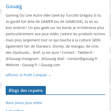
Gouaig
Gaming Ou Une Autre Idée Geek by Turcotti Grégory Si tu
as gardé ton âme de GAMER (ou de GAMEUSE), tu es au
bon endroit ! Un peu geek sur les bords je m'intéresse plus
particulièrement aux jeux vidéo. J'adore les produits techno
mais plus largement tout ce qui touche à la culture GEEK.
Egalement fan de Starwars, Disney, de mangas, de ciné,
des Starbucks... Bref, la vie quoi ! Contact : Twitter/X :
@Gouaig Instagram : @Gouaig Mail : contact@gouaig.fr
Website : Gouaig.fr / Gouaig.com
Afficher le Profil Complet →
Blogs des copains
Bons plans jeux vidéo
GohanBlog