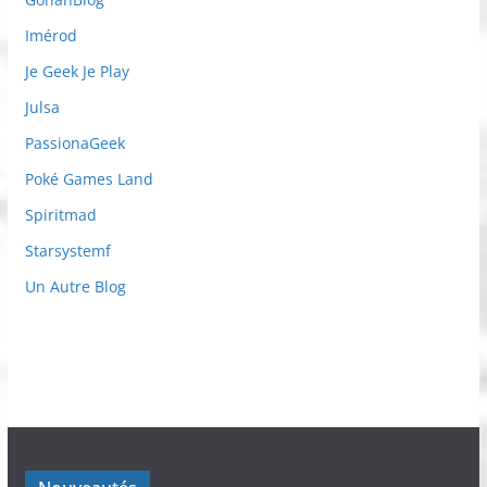
Imérod
Je Geek Je Play
Julsa
PassionaGeek
Poké Games Land
Spiritmad
Starsystemf
Un Autre Blog