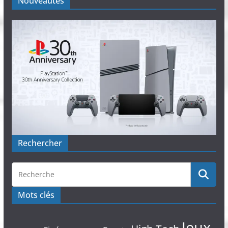
Nouveautés
Rechercher
Mots clés
Jeux