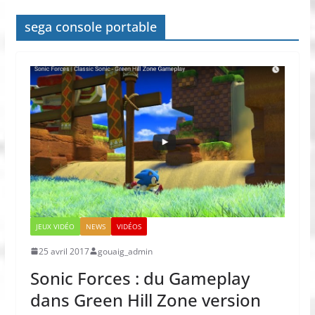
sega console portable
JEUX VIDÉO
NEWS
VIDÉOS
25 avril 2017
gouaig_admin
Sonic Forces : du Gameplay
dans Green Hill Zone version