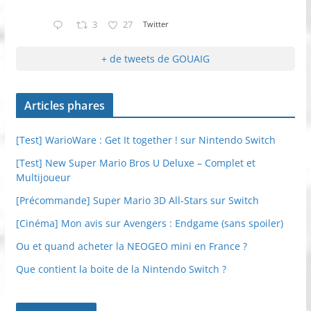
3
27
Twitter
+ de tweets de GOUAIG
Articles phares
[Test] WarioWare : Get It together ! sur Nintendo Switch
[Test] New Super Mario Bros U Deluxe – Complet et
Multijoueur
[Précommande] Super Mario 3D All-Stars sur Switch
[Cinéma] Mon avis sur Avengers : Endgame (sans spoiler)
Ou et quand acheter la NEOGEO mini en France ?
Que contient la boite de la Nintendo Switch ?