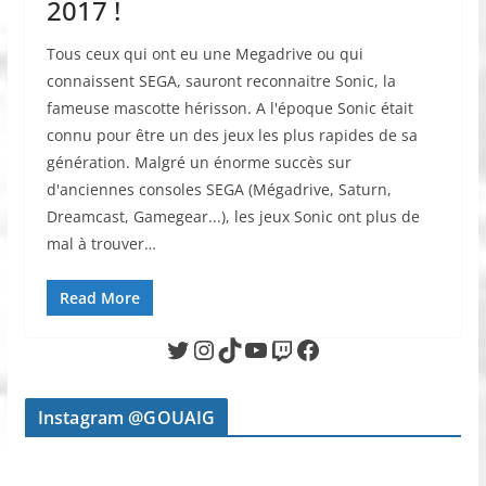
2017 !
Tous ceux qui ont eu une Megadrive ou qui
connaissent SEGA, sauront reconnaitre Sonic, la
fameuse mascotte hérisson. A l'époque Sonic était
connu pour être un des jeux les plus rapides de sa
génération. Malgré un énorme succès sur
d'anciennes consoles SEGA (Mégadrive, Saturn,
Dreamcast, Gamegear...), les jeux Sonic ont plus de
mal à trouver…
Read More
Twitter
Instagram
TikTok
YouTube
Twitch
Facebook
Instagram @GOUAIG