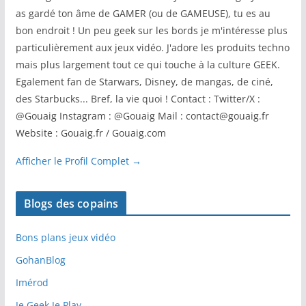
as gardé ton âme de GAMER (ou de GAMEUSE), tu es au
bon endroit ! Un peu geek sur les bords je m'intéresse plus
particulièrement aux jeux vidéo. J'adore les produits techno
mais plus largement tout ce qui touche à la culture GEEK.
Egalement fan de Starwars, Disney, de mangas, de ciné,
des Starbucks... Bref, la vie quoi ! Contact : Twitter/X :
@Gouaig Instagram : @Gouaig Mail : contact@gouaig.fr
Website : Gouaig.fr / Gouaig.com
Afficher le Profil Complet →
Blogs des copains
Bons plans jeux vidéo
GohanBlog
Imérod
Je Geek Je Play