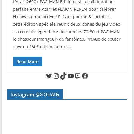
L'Atari 2600+ PAC-MAN Edition est la collaboration
parfaite entre Atari et PLAION REPLAI pour célébrer
Halloween qui arrive ! Prévue pour le 31 octobre,
cette édition spéciale réunit deux icônes du jeu vidéo
: la console légendaire des années 70-80 et PAC-MAN
le chasseur (mangeur) de fantômes. Prévue de couter
environ 150€ elle inclut une…
Read More
Twitter
Instagram
TikTok
YouTube
Twitch
Facebook
Instagram @GOUAIG