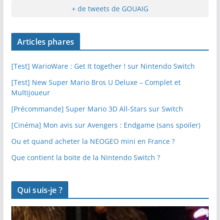
+ de tweets de GOUAIG
Articles phares
[Test] WarioWare : Get It together ! sur Nintendo Switch
[Test] New Super Mario Bros U Deluxe – Complet et
Multijoueur
[Précommande] Super Mario 3D All-Stars sur Switch
[Cinéma] Mon avis sur Avengers : Endgame (sans spoiler)
Ou et quand acheter la NEOGEO mini en France ?
Que contient la boite de la Nintendo Switch ?
Qui suis-je ?