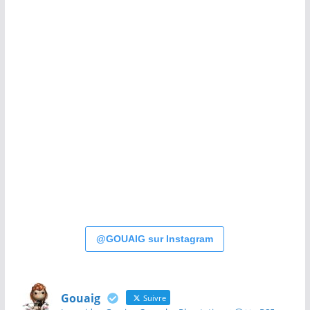
@GOUAIG sur Instagram
Gouaig
Suivre