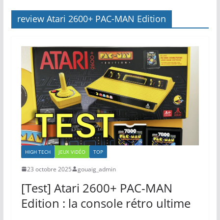
review Atari 2600+ PAC-MAN Edition
HIGH TECH
JEUX VIDÉO
TOP
23 octobre 2025
gouaig_admin
[Test] Atari 2600+ PAC-MAN
Edition : la console rétro ultime