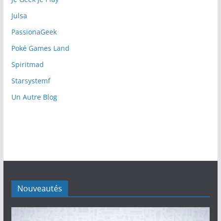
Julsa
PassionaGeek
Poké Games Land
Spiritmad
Starsystemf
Un Autre Blog
Nouveautés