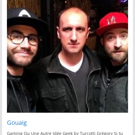
Gouaig
Gaming Ou Une Autre Idée Geek by Turcotti Grégory Si tu