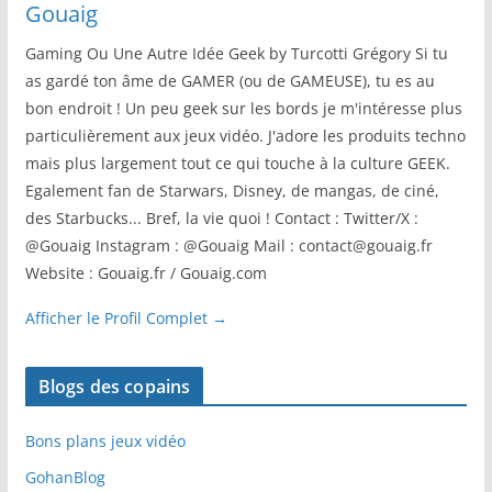
Gouaig
Gaming Ou Une Autre Idée Geek by Turcotti Grégory Si tu
as gardé ton âme de GAMER (ou de GAMEUSE), tu es au
bon endroit ! Un peu geek sur les bords je m'intéresse plus
particulièrement aux jeux vidéo. J'adore les produits techno
mais plus largement tout ce qui touche à la culture GEEK.
Egalement fan de Starwars, Disney, de mangas, de ciné,
des Starbucks... Bref, la vie quoi ! Contact : Twitter/X :
@Gouaig Instagram : @Gouaig Mail : contact@gouaig.fr
Website : Gouaig.fr / Gouaig.com
Afficher le Profil Complet →
Blogs des copains
Bons plans jeux vidéo
GohanBlog