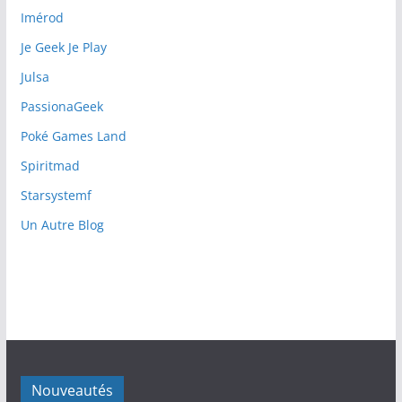
Imérod
Je Geek Je Play
Julsa
PassionaGeek
Poké Games Land
Spiritmad
Starsystemf
Un Autre Blog
Nouveautés