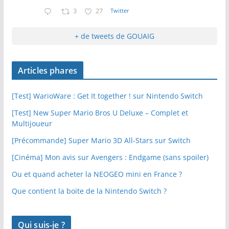
3
27
Twitter
+ de tweets de GOUAIG
Articles phares
[Test] WarioWare : Get It together ! sur Nintendo Switch
[Test] New Super Mario Bros U Deluxe – Complet et
Multijoueur
[Précommande] Super Mario 3D All-Stars sur Switch
[Cinéma] Mon avis sur Avengers : Endgame (sans spoiler)
Ou et quand acheter la NEOGEO mini en France ?
Que contient la boite de la Nintendo Switch ?
Qui suis-je ?