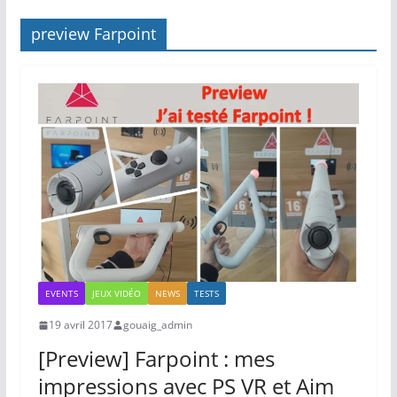
preview Farpoint
EVENTS
JEUX VIDÉO
NEWS
TESTS
19 avril 2017
gouaig_admin
[Preview] Farpoint : mes
impressions avec PS VR et Aim