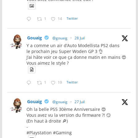
1
14
Twitter
Gouaig
@gouaig
·
28 Juil
Y a comme un air d’Auto Modellista PS2 dans
le prochain jeu Super Woden GP 3 👌
J’ai hâte voir ce que ça donne matin en mains 😍
Vous aimez le style ?
1
19
Twitter
Gouaig
@gouaig
·
27 Juil
Oh la belle PS5 30ème Anniversaire 😍
Vous avez vu la version du firmware ?! 😏
(En haut à droite 🔎)
-
#Playstation #Gaming