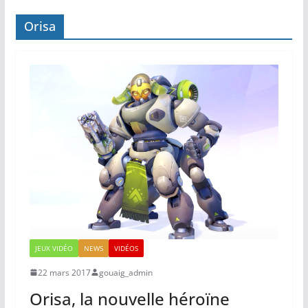
Orisa
JEUX VIDÉO
NEWS
VIDÉOS
22 mars 2017
gouaig_admin
Orisa, la nouvelle héroïne