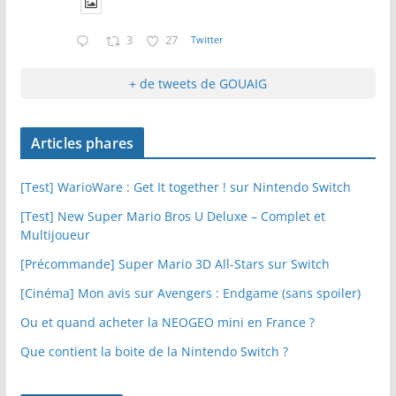
3
27
Twitter
+ de tweets de GOUAIG
Articles phares
[Test] WarioWare : Get It together ! sur Nintendo Switch
[Test] New Super Mario Bros U Deluxe – Complet et
Multijoueur
[Précommande] Super Mario 3D All-Stars sur Switch
[Cinéma] Mon avis sur Avengers : Endgame (sans spoiler)
Ou et quand acheter la NEOGEO mini en France ?
Que contient la boite de la Nintendo Switch ?