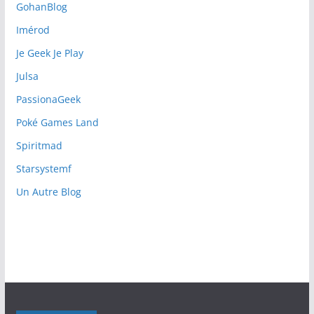
GohanBlog
Imérod
Je Geek Je Play
Julsa
PassionaGeek
Poké Games Land
Spiritmad
Starsystemf
Un Autre Blog