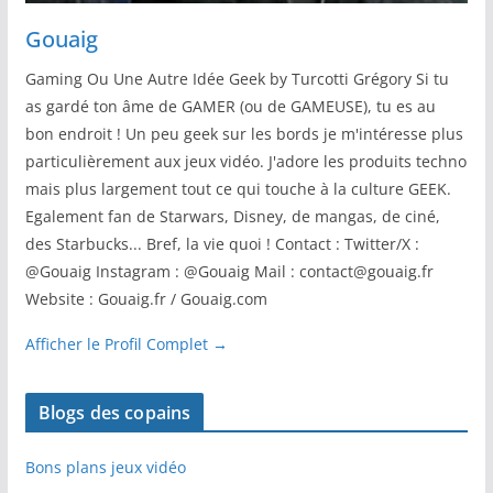
Gouaig
Gaming Ou Une Autre Idée Geek by Turcotti Grégory Si tu
as gardé ton âme de GAMER (ou de GAMEUSE), tu es au
bon endroit ! Un peu geek sur les bords je m'intéresse plus
particulièrement aux jeux vidéo. J'adore les produits techno
mais plus largement tout ce qui touche à la culture GEEK.
Egalement fan de Starwars, Disney, de mangas, de ciné,
des Starbucks... Bref, la vie quoi ! Contact : Twitter/X :
@Gouaig Instagram : @Gouaig Mail : contact@gouaig.fr
Website : Gouaig.fr / Gouaig.com
Afficher le Profil Complet →
Blogs des copains
Bons plans jeux vidéo